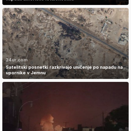
24ur.com
Satelitski posnetki razkrivajo uničenje po napadu na
upornike v Jemnu