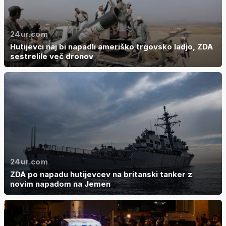
24ur.com
Hutijevci naj bi napadli ameriško trgovsko ladjo, ZDA
sestrelile več dronov
24ur.com
ZDA po napadu hutijevcev na britanski tanker z
novim napadom na Jemen