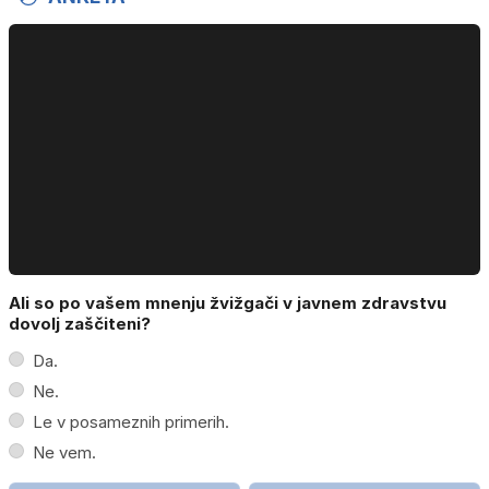
Ali so po vašem mnenju žvižgači v javnem zdravstvu
dovolj zaščiteni?
Da.
Ne.
Le v posameznih primerih.
Ne vem.