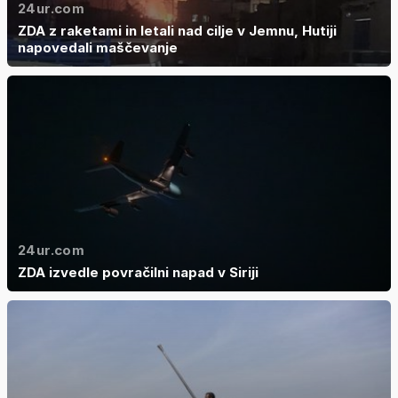
24ur.com
ZDA z raketami in letali nad cilje v Jemnu, Hutiji
napovedali maščevanje
24ur.com
ZDA izvedle povračilni napad v Siriji