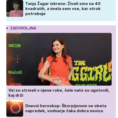
Tanja Žagar iskreno: Živeli smo na 40
kvadratih, a imela sem vse, kar otrok
potrebuje
ZADOVOLJNA
Vsi so strmeli v njene roke, šele nato so ugotovili,
kaj drži
Dnevni horoskop: Škorpijonom se obeta
napredek, vodnarje čaka dobra novica