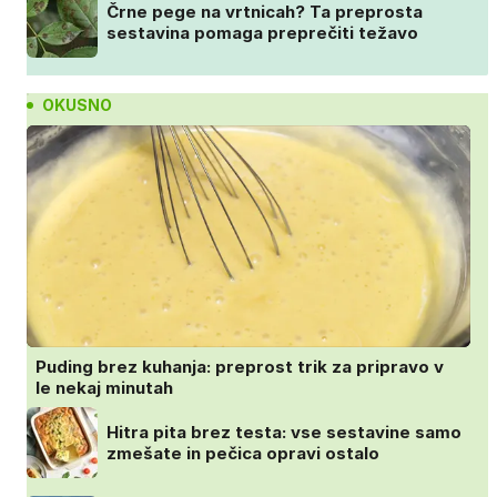
Črne pege na vrtnicah? Ta preprosta
sestavina pomaga preprečiti težavo
OKUSNO
Puding brez kuhanja: preprost trik za pripravo v
le nekaj minutah
Hitra pita brez testa: vse sestavine samo
zmešate in pečica opravi ostalo