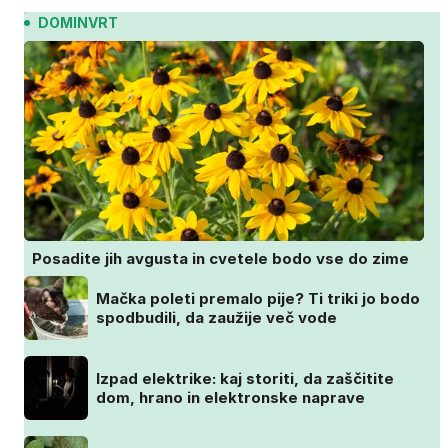
DOMINVRT
Posadite jih avgusta in cvetele bodo vse do zime
Mačka poleti premalo pije? Ti triki jo bodo
spodbudili, da zaužije več vode
Izpad elektrike: kaj storiti, da zaščitite
dom, hrano in elektronske naprave