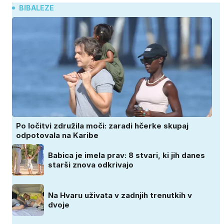
BIBALEZE
Po ločitvi združila moči: zaradi hčerke skupaj
odpotovala na Karibe
Babica je imela prav: 8 stvari, ki jih danes
starši znova odkrivajo
Na Hvaru uživata v zadnjih trenutkih v
dvoje