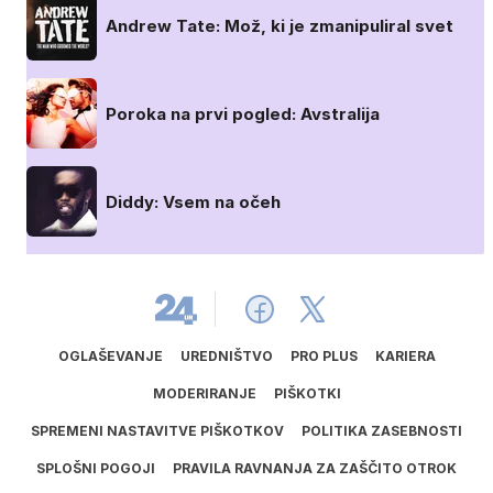
Andrew Tate: Mož, ki je zmanipuliral svet
Poroka na prvi pogled: Avstralija
Diddy: Vsem na očeh
OGLAŠEVANJE
UREDNIŠTVO
PRO PLUS
KARIERA
MODERIRANJE
PIŠKOTKI
SPREMENI NASTAVITVE PIŠKOTKOV
POLITIKA ZASEBNOSTI
SPLOŠNI POGOJI
PRAVILA RAVNANJA ZA ZAŠČITO OTROK