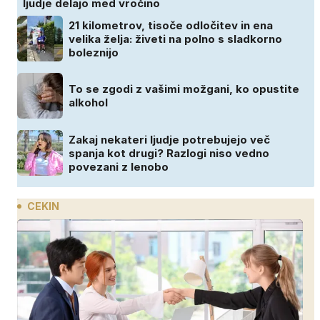
ljudje delajo med vročino
21 kilometrov, tisoče odločitev in ena
velika želja: živeti na polno s sladkorno
boleznijo
To se zgodi z vašimi možgani, ko opustite
alkohol
Zakaj nekateri ljudje potrebujejo več
spanja kot drugi? Razlogi niso vedno
povezani z lenobo
CEKIN