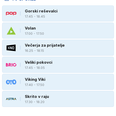
Gorski reševalci
17.45 - 18.45
Volan
17.00 - 17.50
Večerja za prijatelje
16.25 - 18.15
Veliki pokovci
17.45 - 18.05
Viking Viki
17.40 - 17.50
Skrito v raju
17.30 - 18.20