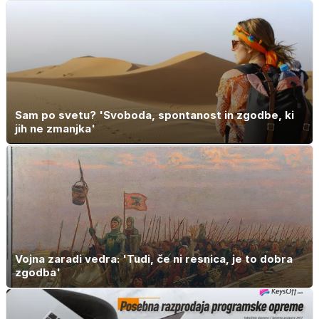
Sam po svetu? 'Svoboda, spontanost in zgodbe, ki
jih ne zmanjka'
Vojna zaradi vedra: 'Tudi, če ni resnica, je to dobra
zgodba'