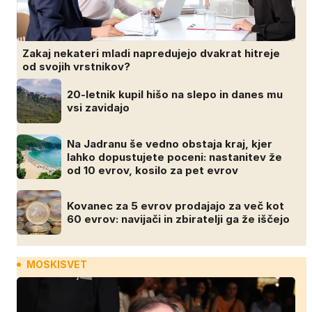
Zakaj nekateri mladi napredujejo dvakrat hitreje
od svojih vrstnikov?
20-letnik kupil hišo na slepo in danes mu
vsi zavidajo
Na Jadranu še vedno obstaja kraj, kjer
lahko dopustujete poceni: nastanitev že
od 10 evrov, kosilo za pet evrov
Kovanec za 5 evrov prodajajo za več kot
60 evrov: navijači in zbiratelji ga že iščejo
MOSKISVET