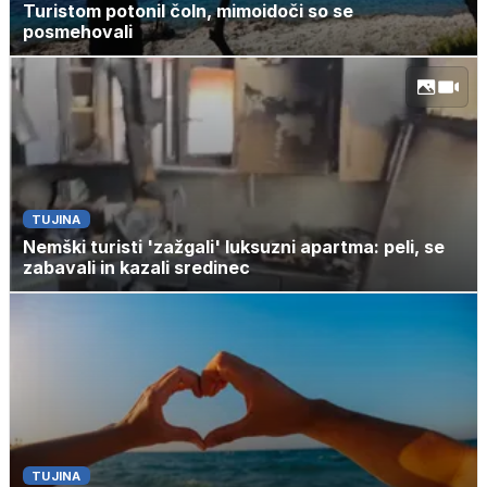
Turistom potonil čoln, mimoidoči so se
posmehovali
TUJINA
Nemški turisti 'zažgali' luksuzni apartma: peli, se
zabavali in kazali sredinec
TUJINA