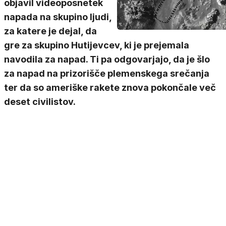
objavil videoposnetek
napada na skupino ljudi,
za katere je dejal, da
gre za skupino Hutijevcev, ki je prejemala
navodila za napad. Ti pa odgovarjajo, da je šlo
za napad na prizorišče plemenskega srečanja
ter da so ameriške rakete znova pokončale več
deset civilistov.