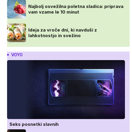
Najbolj osvežilna poletna sladica: priprava
vam vzame le 10 minut
Ideja za vroče dni, ki navduši z
lahkotnostjo in svežino
VOYO
Seks posnetki slavnih