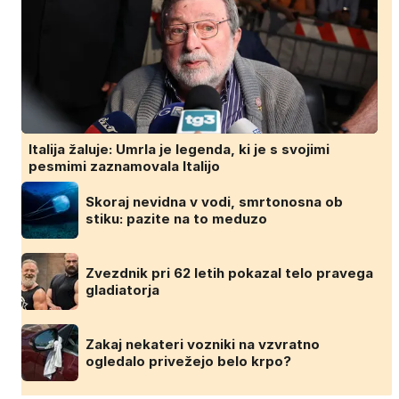
Italija žaluje: Umrla je legenda, ki je s svojimi
pesmimi zaznamovala Italijo
Skoraj nevidna v vodi, smrtonosna ob
stiku: pazite na to meduzo
Zvezdnik pri 62 letih pokazal telo pravega
gladiatorja
Zakaj nekateri vozniki na vzvratno
ogledalo privežejo belo krpo?