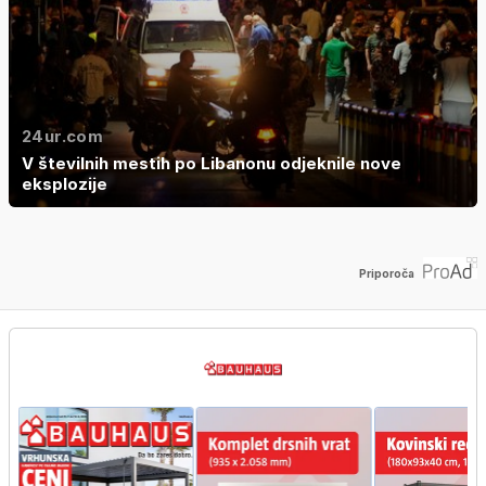
24ur.com
V številnih mestih po Libanonu odjeknile nove
eksplozije
Priporoča