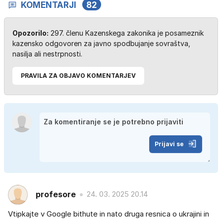
KOMENTARJI
82
Opozorilo:
297. členu Kazenskega zakonika je posameznik
kazensko odgovoren za javno spodbujanje sovraštva,
nasilja ali nestrpnosti.
PRAVILA ZA OBJAVO KOMENTARJEV
Prijavi se
profesore
24. 03. 2025 20.14
Vtipkajte v Google bithute in nato druga resnica o ukrajini in