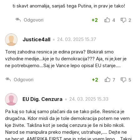
ti skavt anomalija, sanjaš tega Putina, in prav je tako!
Odgovori
+2
4
2
Justice4all
24. 03. 2025 15.37
Torej zahodna resnica je edina prava? Blokirali smo
vzhodne medije...kje je tu demokracija??? Aja, ni je,ker je
ne potrebujemo...Saj je Vance lepo opisal EU stanje....
Odgovori
+2
7
5
EU Dig. Cenzura
24. 03. 2025 15.33
Pa kaj so tukaj samo plačani da se tako piše. Resnica je
drugačna. Kdor misli da je tole demokracija potem ne vem
kje živite. Takšna kot je sedaj cenzura je še ni bilo nikoli.
Narod se manipulira preko medijev, ustrahuje,.... Dejte ne
se hecat, AMERIKA FIRST ane in zdej je vsem lepo... Takoj