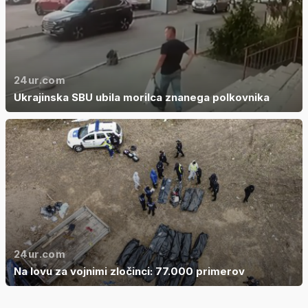
24ur.com
Ukrajinska SBU ubila morilca znanega polkovnika
24ur.com
Na lovu za vojnimi zločinci: 77.000 primerov