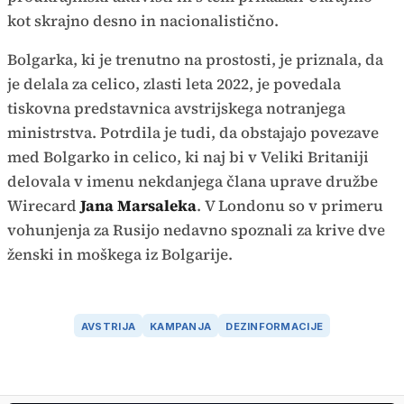
kot skrajno desno in nacionalistično.
Bolgarka, ki je trenutno na prostosti, je priznala, da
je delala za celico, zlasti leta 2022, je povedala
tiskovna predstavnica avstrijskega notranjega
ministrstva. Potrdila je tudi, da obstajajo povezave
med Bolgarko in celico, ki naj bi v Veliki Britaniji
delovala v imenu nekdanjega člana uprave družbe
Wirecard
Jana Marsaleka
. V Londonu so v primeru
vohunjenja za Rusijo nedavno spoznali za krive dve
ženski in moškega iz Bolgarije.
AVSTRIJA
KAMPANJA
DEZINFORMACIJE