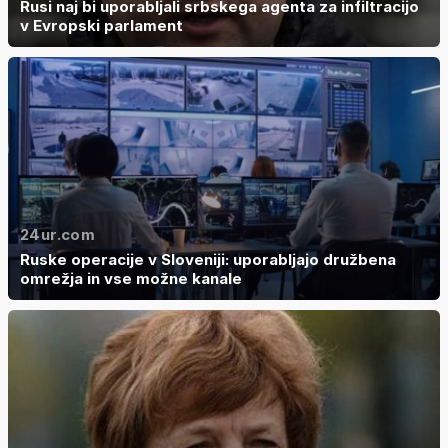
Rusi naj bi uporabljali srbskega agenta za infiltracijo
v Evropski parlament
24ur.com
Ruske operacije v Sloveniji: uporabljajo družbena
omrežja in vse možne kanale