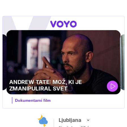
MOJ PRIJATELJ PINGVIN
Film meseca / družinski, pustolovski
Ljubljana