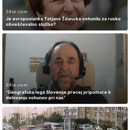
24ur.com
Je evroposlanka Tatjana Ždanoka vohunila za rusko
obveščevalno službo?
24ur.com
'Geografska lega Slovenije precej pripomore k
delovanju vohunov pri nas'