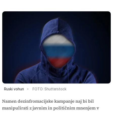
Ruski vohun
FOTO: Shutterstock
Namen dezinfromacijske kampanje naj bi bil
manipulirati z javnim in političnim mnenjem v