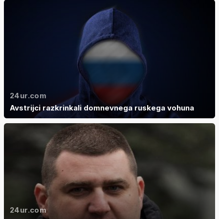
24ur.com
Avstrijci razkrinkali domnevnega ruskega vohuna
24ur.com