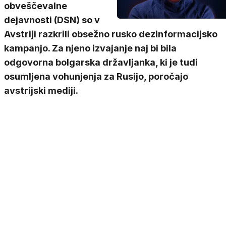
obveščevalne
dejavnosti (DSN) so v
Avstriji razkrili obsežno rusko dezinformacijsko
kampanjo. Za njeno izvajanje naj bi bila
odgovorna bolgarska državljanka, ki je tudi
osumljena vohunjenja za Rusijo, poročajo
avstrijski mediji.