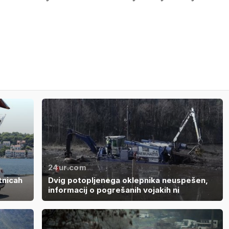
24ur.com
tnicah
Dvig potopljenega oklepnika neuspešen,
informacij o pogrešanih vojakih ni