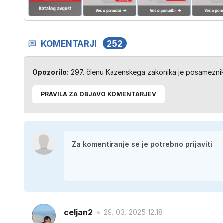
KOMENTARJI
252
Opozorilo:
297. členu Kazenskega zakonika je posameznik 
PRAVILA ZA OBJAVO KOMENTARJEV
celjan2
29. 03. 2025 12.18