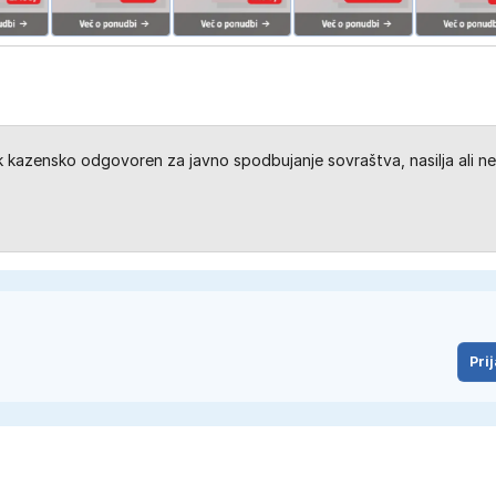
kazensko odgovoren za javno spodbujanje sovraštva, nasilja ali ne
Prij