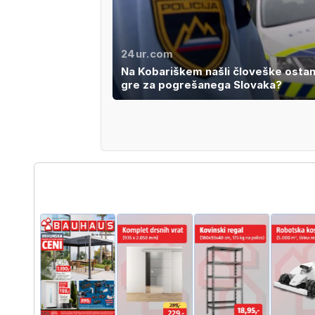
24ur.com
Na Kobariškem našli človeške ostan
gre za pogrešanega Slovaka?