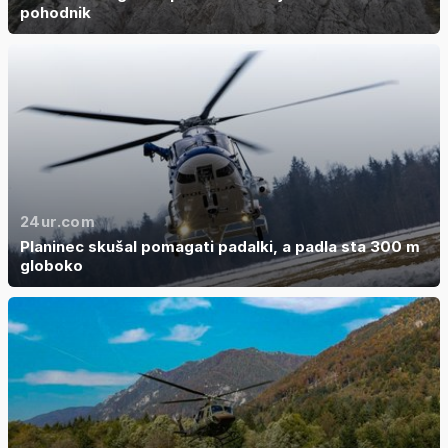
pohodnik
24ur.com
Planinec skušal pomagati padalki, a padla sta 300 m
globoko