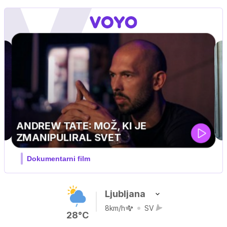
Ljubljana
8km/h
SV
28°C