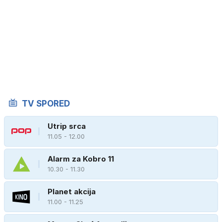
TV SPORED
Utrip srca
11.05 - 12.00
Alarm za Kobro 11
10.30 - 11.30
Planet akcija
11.00 - 11.25