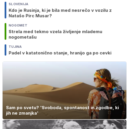
SLOVENIJA
Kdo je Rusinja, ki je bila med nesrečo v vozilu z
Natašo Pirc Musar?
NOGOMET
Strela med tekmo vzela življenje mlademu
nogometašu
TUJINA
Padel v katatonično stanje, hranijo ga po cevki
Sam po svetu? 'Svoboda, spontanost in zgodbe, ki
jih ne zmanjka'