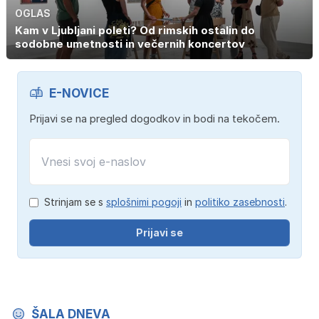
OGLAS
Kam v Ljubljani poleti? Od rimskih ostalin do
sodobne umetnosti in večernih koncertov
E-NOVICE
Prijavi se na pregled dogodkov in bodi na tekočem.
Strinjam se s
splošnimi pogoji
in
politiko zasebnosti
.
Prijavi se
ŠALA DNEVA