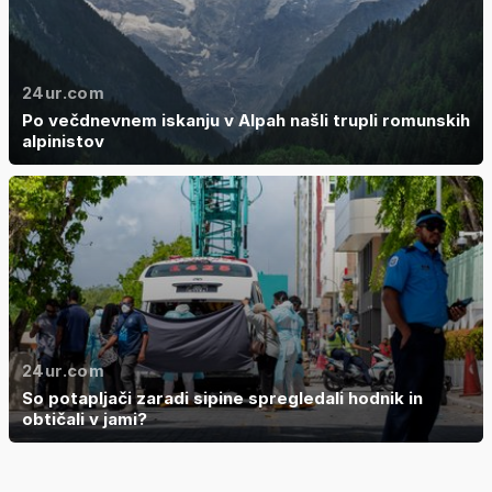
24ur.com
Po večdnevnem iskanju v Alpah našli trupli romunskih
alpinistov
24ur.com
So potapljači zaradi sipine spregledali hodnik in
obtičali v jami?