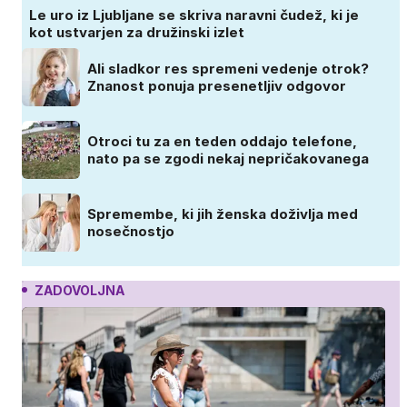
Le uro iz Ljubljane se skriva naravni čudež, ki je
kot ustvarjen za družinski izlet
Ali sladkor res spremeni vedenje otrok?
Znanost ponuja presenetljiv odgovor
Otroci tu za en teden oddajo telefone,
nato pa se zgodi nekaj nepričakovanega
Spremembe, ki jih ženska doživlja med
nosečnostjo
ZADOVOLJNA