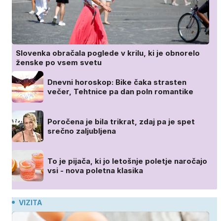
Slovenka obračala poglede v krilu, ki je obnorelo
ženske po vsem svetu
Dnevni horoskop: Bike čaka strasten
večer, Tehtnice pa dan poln romantike
Poročena je bila trikrat, zdaj pa je spet
srečno zaljubljena
To je pijača, ki jo letošnje poletje naročajo
vsi - nova poletna klasika
VIZITA