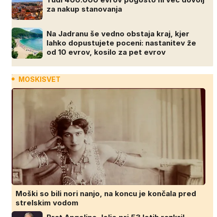
za nakup stanovanja
Na Jadranu še vedno obstaja kraj, kjer
lahko dopustujete poceni: nastanitev že
od 10 evrov, kosilo za pet evrov
MOSKISVET
Moški so bili nori nanjo, na koncu je končala pred
strelskim vodom