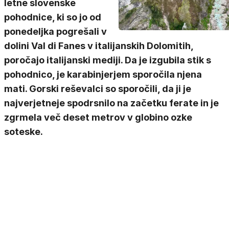
letne slovenske
pohodnice, ki so jo od
ponedeljka pogrešali v
dolini Val di Fanes v italijanskih Dolomitih,
poročajo italijanski mediji. Da je izgubila stik s
pohodnico, je karabinjerjem sporočila njena
mati. Gorski reševalci so sporočili, da ji je
najverjetneje spodrsnilo na začetku ferate in je
zgrmela več deset metrov v globino ozke
soteske.