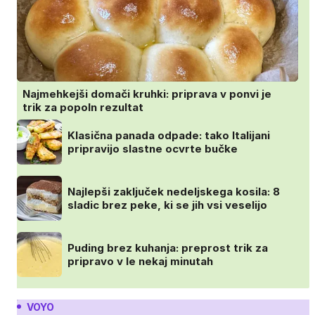
Najmehkejši domači kruhki: priprava v ponvi je
trik za popoln rezultat
Klasična panada odpade: tako Italijani
pripravijo slastne ocvrte bučke
Najlepši zaključek nedeljskega kosila: 8
sladic brez peke, ki se jih vsi veselijo
Puding brez kuhanja: preprost trik za
pripravo v le nekaj minutah
VOYO