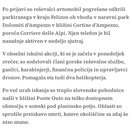
Po prijavi so reševalci avtomobil pogrešane odkrili
parkiranega v kraju Felizon ob vhodu v naravni park
Dolomiti d'Ampezzo v bližini Cortine d'Ampezzo,
poroča Corriere delle Alpi. Njen telefon je bil
nazadnje aktiven v nedeljo zjutraj.
V obsežni iskalni akciji, ki se je začela v ponedeljek
zvečer, so sodelovali člani gorske reševalne službe,
gasilci, karabinjerji, finančna policija in upravljavci
dronov. Pomagala sta tudi dva helikopterja.
Po več urah iskanja so truplo slovenske pohodnice
našli v bližini Ponte Outo na težko dostopnem
območju v soteski pod planinsko potjo. Oblasti so
sprožile preiskavo smrti, katere okoliščine za zdaj še
niso znane.