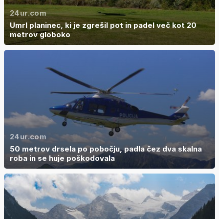
24ur.com
Umrl planinec, ki je zgrešil pot in padel več kot 20
metrov globoko
24ur.com
50 metrov drsela po pobočju, padla čez dva skalna
roba in se huje poškodovala