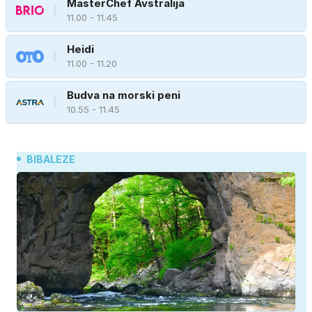
MasterChef Avstralija
11.00 - 11.45
Heidi
11.00 - 11.20
Budva na morski peni
10.55 - 11.45
BIBALEZE