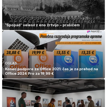
'Spopad' velesil z eno žrtvijo – prašičem
OGLAS
Konec podpore za Office 2021: čas je za prehod na
Office 2024 Pro za 19,99 €