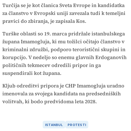
Turčija se je kot članica Sveta Evrope in kandidatka
za članstvo v Evropski uniji zavezala tudi k temeljni
pravici do zbiranja, je zapisala Kos.
Turške oblasti so 19. marca pridržale istanbulskega
župana Imamogluja, ki mu tožilci očitajo članstvo v
kriminalni združbi, podporo teroristični skupini in
korupcijo. V nedeljo so enemu glavnih Erdoganovih
političnih tekmecev odredili pripor in ga
suspendirali kot župana.
Kljub odreditvi pripora je CHP Imamogluja uradno
imenovala za svojega kandidata na predsedniških
volitvah, ki bodo predvidoma leta 2028.
ISTANBUL
PROTESTI