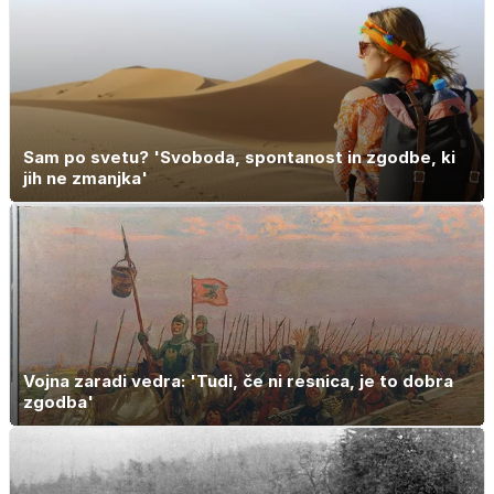
Sam po svetu? 'Svoboda, spontanost in zgodbe, ki
jih ne zmanjka'
Vojna zaradi vedra: 'Tudi, če ni resnica, je to dobra
zgodba'