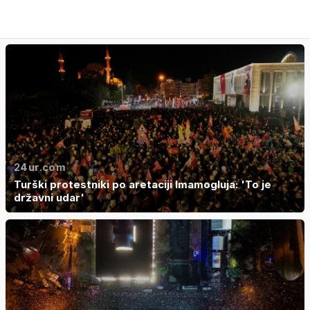
24ur.com
Turški protestniki po aretaciji Imamogluja: 'To je
državni udar'