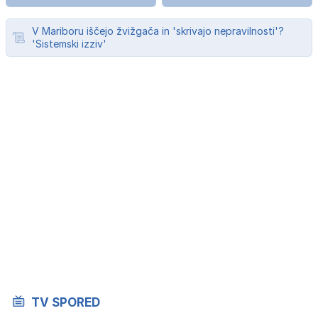
V Mariboru iščejo žvižgača in 'skrivajo nepravilnosti'?
'Sistemski izziv'
TV SPORED