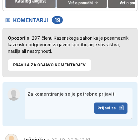
KOMENTARJI
19
Opozorilo:
297. členu Kazenskega zakonika je posameznik
kazensko odgovoren za javno spodbujanje sovraštva,
nasilja ali nestrpnosti.
PRAVILA ZA OBJAVO KOMENTARJEV
Prijavi se
Jožajoža
30. 03. 2025 10.51