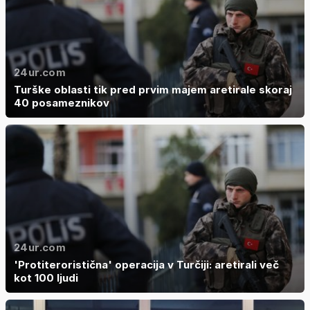
24ur.com
Turške oblasti tik pred prvim majem aretirale skoraj
40 posameznikov
24ur.com
'Protiteroristična' operacija v Turčiji: aretirali več
kot 100 ljudi