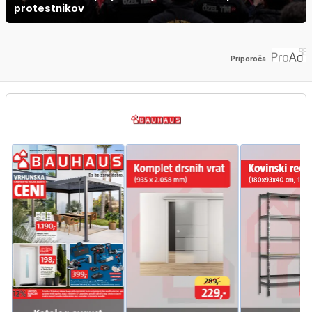
protestnikov
Priporoča