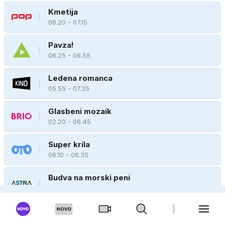
Kmetija
06.20 - 07.15
Pavza!
06.25 - 06.55
Ledena romanca
05.55 - 07.35
Glasbeni mozaik
02.20 - 06.45
Super krila
06.10 - 06.35
Budva na morski peni
06.15 - 07.05
BIBALEZE