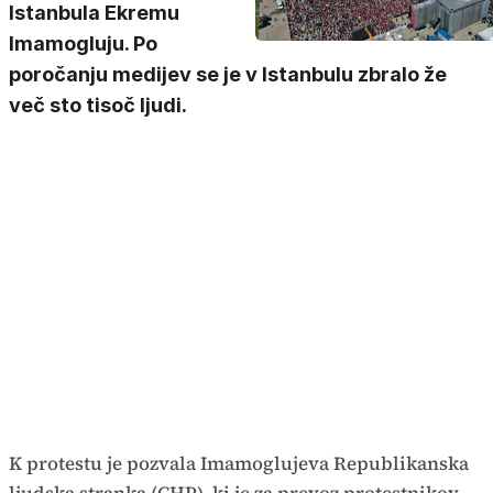
Istanbula Ekremu
Imamogluju. Po
poročanju medijev se je v Istanbulu zbralo že
več sto tisoč ljudi.
K protestu je pozvala Imamoglujeva Republikanska