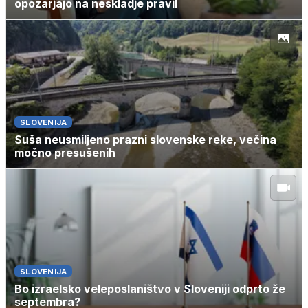
opozarjajo na neskladje pravil
SLOVENIJA
Suša neusmiljeno prazni slovenske reke, večina
močno presušenih
SLOVENIJA
Bo izraelsko veleposlaništvo v Sloveniji odprto že
septembra?