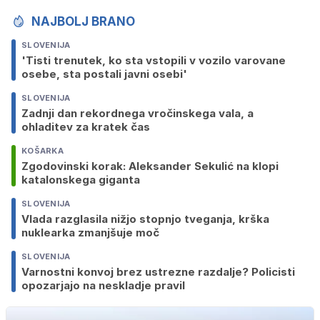
NAJBOLJ BRANO
SLOVENIJA
'Tisti trenutek, ko sta vstopili v vozilo varovane
osebe, sta postali javni osebi'
SLOVENIJA
Zadnji dan rekordnega vročinskega vala, a
ohladitev za kratek čas
KOŠARKA
Zgodovinski korak: Aleksander Sekulić na klopi
katalonskega giganta
SLOVENIJA
Vlada razglasila nižjo stopnjo tveganja, krška
nuklearka zmanjšuje moč
SLOVENIJA
Varnostni konvoj brez ustrezne razdalje? Policisti
opozarjajo na neskladje pravil