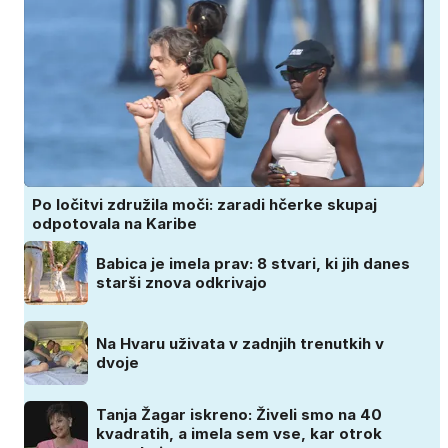
Po ločitvi združila moči: zaradi hčerke skupaj
odpotovala na Karibe
Babica je imela prav: 8 stvari, ki jih danes
starši znova odkrivajo
Na Hvaru uživata v zadnjih trenutkih v
dvoje
Tanja Žagar iskreno: Živeli smo na 40
kvadratih, a imela sem vse, kar otrok