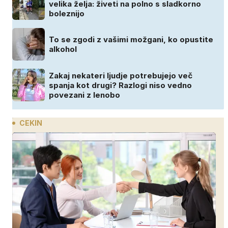
velika želja: živeti na polno s sladkorno
boleznijo
To se zgodi z vašimi možgani, ko opustite
alkohol
Zakaj nekateri ljudje potrebujejo več
spanja kot drugi? Razlogi niso vedno
povezani z lenobo
CEKIN