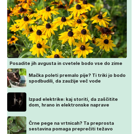
Posadite jih avgusta in cvetele bodo vse do zime
Mačka poleti premalo pije? Ti triki jo bodo
spodbudili, da zaužije več vode
Izpad elektrike: kaj storiti, da zaščitite
dom, hrano in elektronske naprave
Črne pege na vrtnicah? Ta preprosta
sestavina pomaga preprečiti težavo