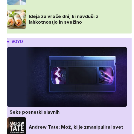
Ideja za vroče dni, ki navduši z
lahkotnostjo in svežino
VOYO
Seks posnetki slavnih
Andrew Tate: Mož, ki je zmanipuliral svet