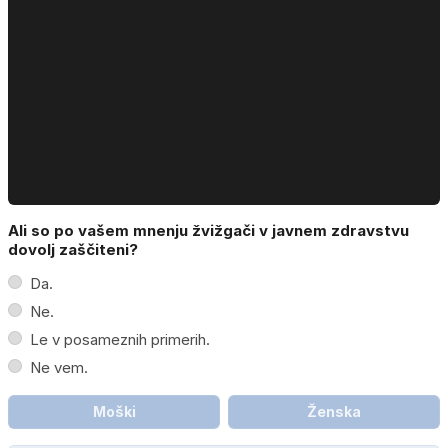
Ali so po vašem mnenju žvižgači v javnem zdravstvu
dovolj zaščiteni?
Da.
Ne.
Le v posameznih primerih.
Ne vem.
Moški
Ženska