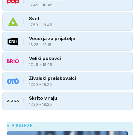
17.45 - 18.45
Svet
17.50 - 18.45
Večerja za prijatelje
16.25 - 18.15
Veliki pokovci
17.45 - 18.05
Živalski preiskovalci
17.50 - 18.20
Skrito v raju
17.30 - 18.20
BIBALEZE