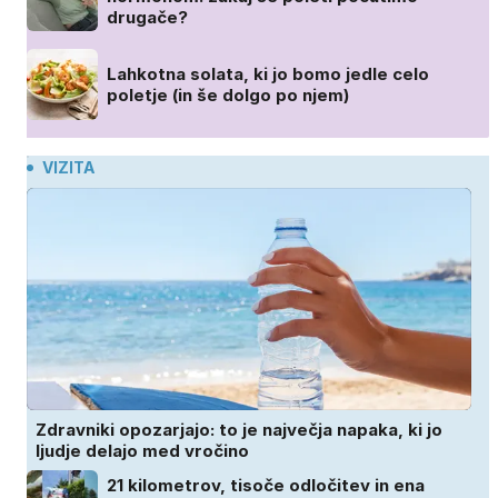
drugače?
Lahkotna solata, ki jo bomo jedle celo
poletje (in še dolgo po njem)
VIZITA
Zdravniki opozarjajo: to je največja napaka, ki jo
ljudje delajo med vročino
21 kilometrov, tisoče odločitev in ena