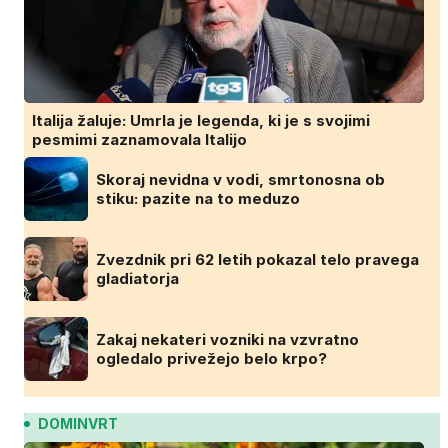
Italija žaluje: Umrla je legenda, ki je s svojimi
pesmimi zaznamovala Italijo
Skoraj nevidna v vodi, smrtonosna ob
stiku: pazite na to meduzo
Zvezdnik pri 62 letih pokazal telo pravega
gladiatorja
Zakaj nekateri vozniki na vzvratno
ogledalo privežejo belo krpo?
DOMINVRT