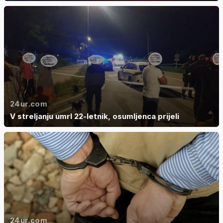
24ur.com
V streljanju umrl 22-letnik, osumljenca prijeli
24ur.com