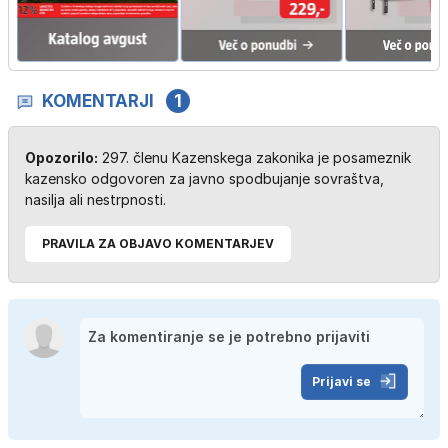
KOMENTARJI
1
Opozorilo:
297. členu Kazenskega zakonika je posameznik
kazensko odgovoren za javno spodbujanje sovraštva,
nasilja ali nestrpnosti.
PRAVILA ZA OBJAVO KOMENTARJEV
Prijavi se