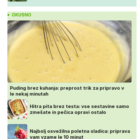
OKUSNO
Puding brez kuhanja: preprost trik za pripravo v
le nekaj minutah
Hitra pita brez testa: vse sestavine samo
zmešate in pečica opravi ostalo
Najbolj osvežilna poletna sladica: priprava
vam vzame le 10 minut