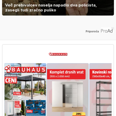
Več prebivalcev naselja napadlo dva policista,
zasegli tudi zračno puško
Priporoča