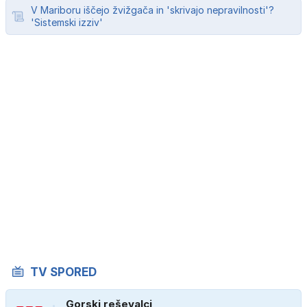
V Mariboru iščejo žvižgača in 'skrivajo nepravilnosti'?
'Sistemski izziv'
TV SPORED
Gorski reševalci