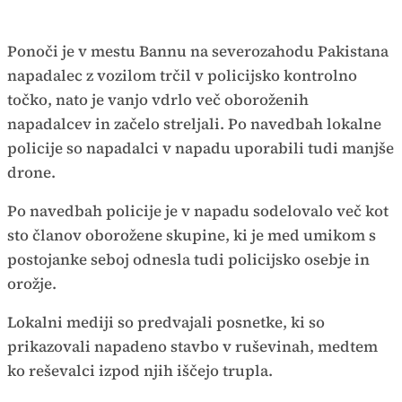
Ponoči je v mestu Bannu na severozahodu Pakistana
napadalec z vozilom trčil v policijsko kontrolno
točko, nato je vanjo vdrlo več oboroženih
napadalcev in začelo streljali. Po navedbah lokalne
policije so napadalci v napadu uporabili tudi manjše
drone.
Po navedbah policije je v napadu sodelovalo več kot
sto članov oborožene skupine, ki je med umikom s
postojanke seboj odnesla tudi policijsko osebje in
orožje.
Lokalni mediji so predvajali posnetke, ki so
prikazovali napadeno stavbo v ruševinah, medtem
ko reševalci izpod njih iščejo trupla.