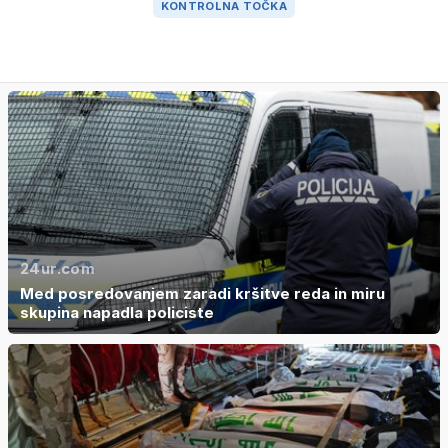
KONTROLNA TOČKA
24ur.com
Med posredovanjem zaradi kršitve reda in miru
skupina napadla policiste