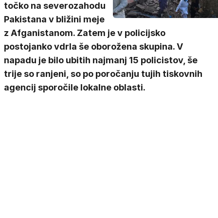
točko na severozahodu
Pakistana v bližini meje
z Afganistanom. Zatem je v policijsko
postojanko vdrla še oborožena skupina. V
napadu je bilo ubitih najmanj 15 policistov, še
trije so ranjeni, so po poročanju tujih tiskovnih
agencij sporočile lokalne oblasti.