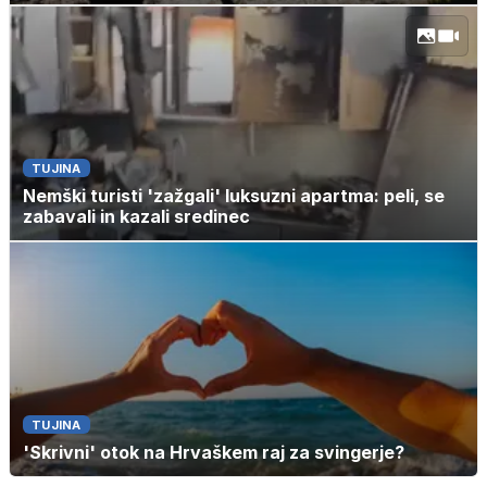
TUJINA
Nemški turisti 'zažgali' luksuzni apartma: peli, se
zabavali in kazali sredinec
TUJINA
'Skrivni' otok na Hrvaškem raj za svingerje?