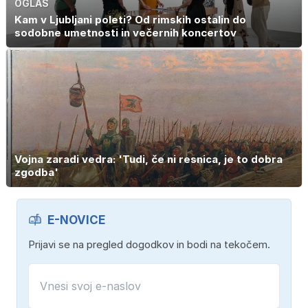
OGLAS
Kam v Ljubljani poleti? Od rimskih ostalin do
sodobne umetnosti in večernih koncertov
Vojna zaradi vedra: 'Tudi, če ni resnica, je to dobra
zgodba'
E-NOVICE
Prijavi se na pregled dogodkov in bodi na tekočem.