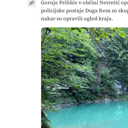
Gornje Prilišće v občini Netretić op
policijske postaje Duga Resa so skupa
nakar so opravili ogled kraja.