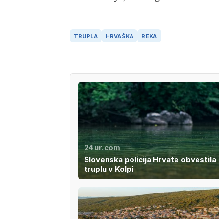
TRUPLA
HRVAŠKA
REKA
24ur.com
Slovenska policija Hrvate obvestila
truplu v Kolpi