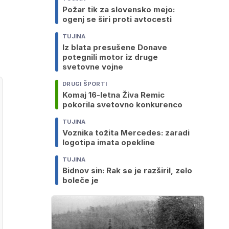
Požar tik za slovensko mejo:
ogenj se širi proti avtocesti
TUJINA
Iz blata presušene Donave
potegnili motor iz druge
svetovne vojne
DRUGI ŠPORTI
Komaj 16-letna Živa Remic
pokorila svetovno konkurenco
TUJINA
Voznika tožita Mercedes: zaradi
logotipa imata opekline
TUJINA
Bidnov sin: Rak se je razširil, zelo
boleče je