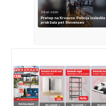
24ur.com
Pretep na Krvavcu: Policija izsledila 
pridržala pet Slovencev