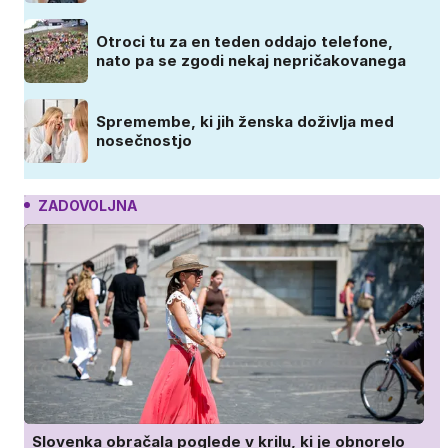
Otroci tu za en teden oddajo telefone,
nato pa se zgodi nekaj nepričakovanega
Spremembe, ki jih ženska doživlja med
nosečnostjo
ZADOVOLJNA
Slovenka obračala poglede v krilu, ki je obnorelo