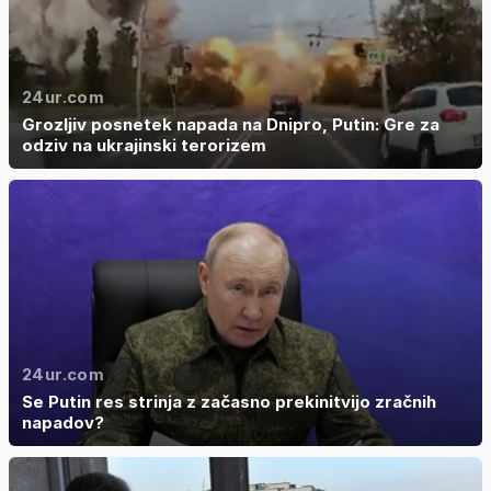
24ur.com
Grozljiv posnetek napada na Dnipro, Putin: Gre za
odziv na ukrajinski terorizem
24ur.com
Se Putin res strinja z začasno prekinitvijo zračnih
napadov?