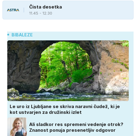
Čista desetka
11.45 - 12.30
BIBALEZE
Le uro iz Ljubljane se skriva naravni čudež, ki je
kot ustvarjen za družinski izlet
Ali sladkor res spremeni vedenje otrok?
Znanost ponuja presenetljiv odgovor