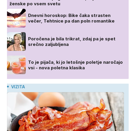
ženske po vsem svetu
Dnevni horoskop: Bike čaka strasten
večer, Tehtnice pa dan poln romantike
Poročena je bila trikrat, zdaj pa je spet
srečno zaljubljena
To je pijača, ki jo letošnje poletje naročajo
vsi - nova poletna klasika
VIZITA