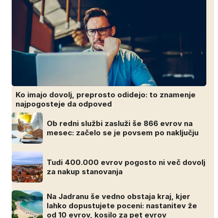
Ko imajo dovolj, preprosto odidejo: to znamenje
najpogosteje da odpoved
Ob redni službi zasluži še 866 evrov na
mesec: začelo se je povsem po naključju
Tudi 400.000 evrov pogosto ni več dovolj
za nakup stanovanja
Na Jadranu še vedno obstaja kraj, kjer
lahko dopustujete poceni: nastanitev že
od 10 evrov, kosilo za pet evrov