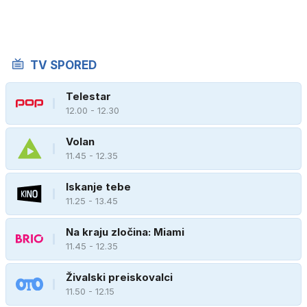
TV SPORED
Telestar
12.00 - 12.30
Volan
11.45 - 12.35
Iskanje tebe
11.25 - 13.45
Na kraju zločina: Miami
11.45 - 12.35
Živalski preiskovalci
11.50 - 12.15