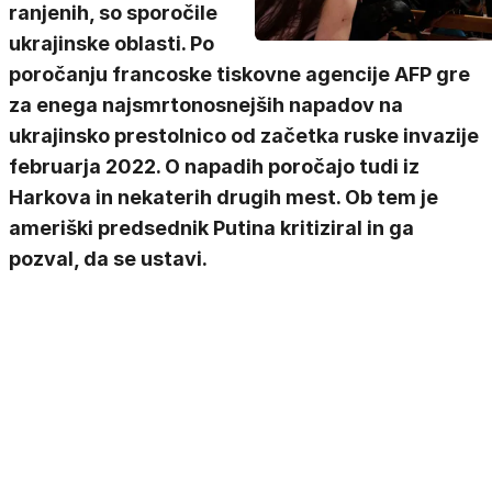
ranjenih, so sporočile
ukrajinske oblasti. Po
poročanju francoske tiskovne agencije AFP gre
za enega najsmrtonosnejših napadov na
ukrajinsko prestolnico od začetka ruske invazije
februarja 2022. O napadih poročajo tudi iz
Harkova in nekaterih drugih mest. Ob tem je
ameriški predsednik Putina kritiziral in ga
pozval, da se ustavi.