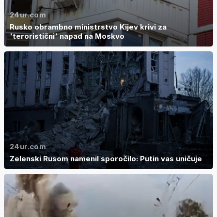
24ur.com
Rusko obrambno ministrstvo Kijev krivi za
'teroristični' napad na Moskvo
24ur.com
Zelenski Rusom namenil sporočilo: Putin vas uničuje