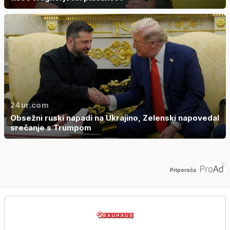
24ur.com
Obsežni ruski napadi na Ukrajino, Zelenski napovedal
srečanje s Trumpom
Priporoča