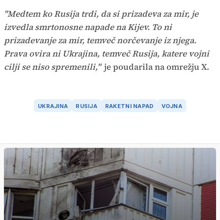
"Medtem ko Rusija trdi, da si prizadeva za mir, je
izvedla smrtonosne napade na Kijev. To ni
prizadevanje za mir, temveč norčevanje iz njega.
Prava ovira ni Ukrajina, temveč Rusija, katere vojni
cilji se niso spremenili,"
je poudarila na omrežju X.
UKRAJINA
RUSIJA
RAKETNI NAPAD
VOJNA