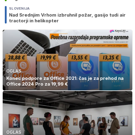
SLOVENIJA
Nad Srednjim Vrhom izbruhnil požar, gasijo tudi air
tractorji in helikopter
OGLAS
Konec podpore za Office 2021: čas je za prehod na
Office 2024 Pro za 19,99 €
OGLAS