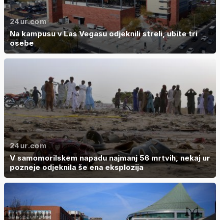
24ur.com
Na kampusu v Las Vegasu odjeknili streli, ubite tri
osebe
24ur.com
V samomorilskem napadu najmanj 56 mrtvih, nekaj ur
pozneje odjeknila še ena eksplozija