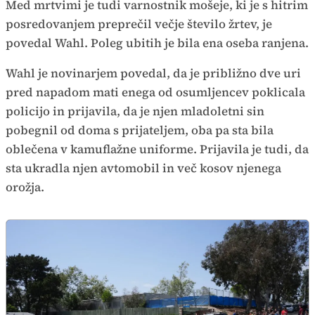
Med mrtvimi je tudi varnostnik mošeje, ki je s hitrim
posredovanjem preprečil večje število žrtev, je
povedal Wahl. Poleg ubitih je bila ena oseba ranjena.
Wahl je novinarjem povedal, da je približno dve uri
pred napadom mati enega od osumljencev poklicala
policijo in prijavila, da je njen mladoletni sin
pobegnil od doma s prijateljem, oba pa sta bila
oblečena v kamuflažne uniforme. Prijavila je tudi, da
sta ukradla njen avtomobil in več kosov njenega
orožja.