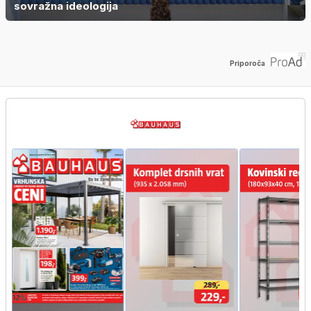
sovražna ideologija
Priporoča