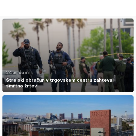
24ur.com
Strelski obračun v trgovskem centru zahteval
smrtno žrtev