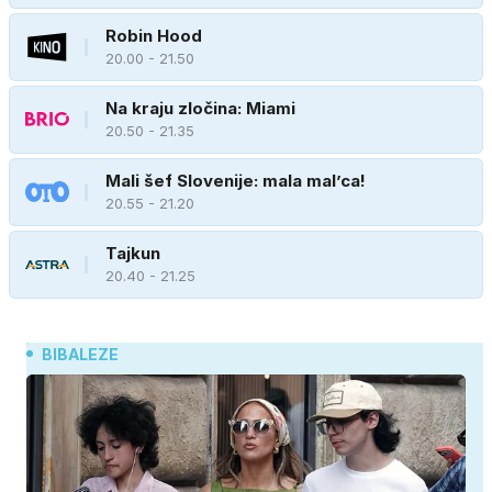
Robin Hood
20.00 - 21.50
Na kraju zločina: Miami
20.50 - 21.35
Mali šef Slovenije: mala mal’ca!
20.55 - 21.20
Tajkun
20.40 - 21.25
BIBALEZE