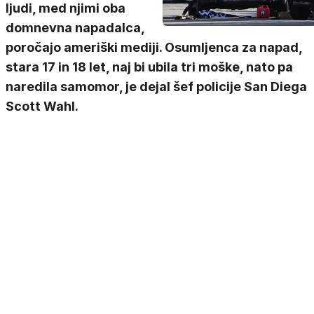
ljudi, med njimi oba
domnevna napadalca,
poročajo ameriški mediji. Osumljenca za napad,
stara 17 in 18 let, naj bi ubila tri moške, nato pa
naredila samomor, je dejal šef policije San Diega
Scott Wahl.