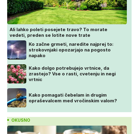
Ali lahko poleti posejete travo? To morate
vedeti, preden se lotite nove trate
Ko začne grmeti, naredite najprej to:
strokovnjaki opozarjajo na pogosto
napako
Kako dolgo potrebujejo vrtnice, da
zrastejo? Vse o rasti, cvetenju in negi
vrtnic
Kako pomagati čebelam in drugim
opraševalcem med vročinskim valom?
OKUSNO