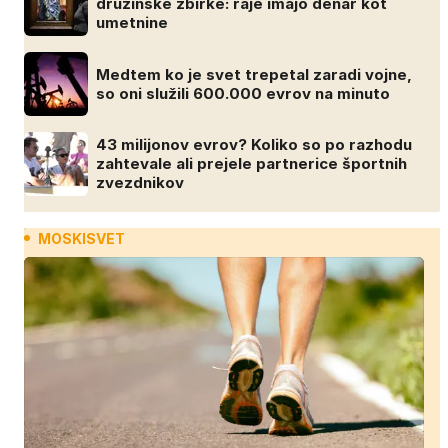
družinske zbirke: raje imajo denar kot
umetnine
Medtem ko je svet trepetal zaradi vojne,
so oni služili 600.000 evrov na minuto
43 milijonov evrov? Koliko so po razhodu
zahtevale ali prejele partnerice športnih
zvezdnikov
MOSKISVET