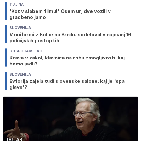
TUJINA
'Kot v slabem filmu!' Osem ur, dve vozili v
gradbeno jamo
SLOVENIJA
V uniformi z Bolhe na Brniku sodeloval v najmanj 16
policijskih postopkih
GOSPODARSTVO
Krave v zakol, klavnice na robu zmogljivosti: kaj
bomo jedli?
SLOVENIJA
Evforija zajela tudi slovenske salone: kaj je 'spa
glave'?
OGLAS