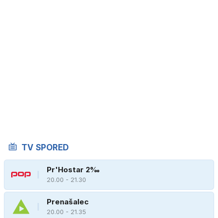
TV SPORED
Pr'Hostar 2‰
20.00 - 21.30
Prenašalec
20.00 - 21.35