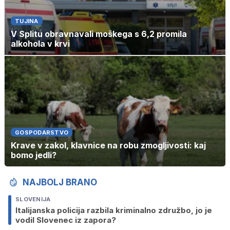
TUJINA
V Splitu obravnavali moškega s 6,2 promila
alkohola v krvi
GOSPODARSTVO
Krave v zakol, klavnice na robu zmogljivosti: kaj
bomo jedli?
NAJBOLJ BRANO
SLOVENIJA
Italijanska policija razbila kriminalno združbo, jo je
vodil Slovenec iz zapora?