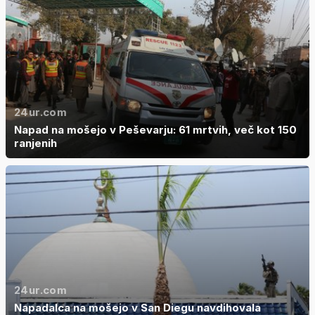
24ur.com
Napad na mošejo v Peševarju: 61 mrtvih, več kot 150
ranjenih
24ur.com
Napadalca na mošejo v San Diegu navdihovala