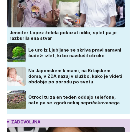
Jennifer Lopez želela pokazati idilo, splet pa je
razburila ena stvar
Le uro iz Ljubljane se skriva pravi naravni
čudež: izlet, ki bo navdušil otroke
Na Japonskem k mami, na Kitajskem
doma, v ZDA nazaj v službo: kako je videti
obdobje po porodu po svetu
Otroci tu za en teden oddajo telefone,
nato pa se zgodi nekaj nepričakovanega
ZADOVOLJNA