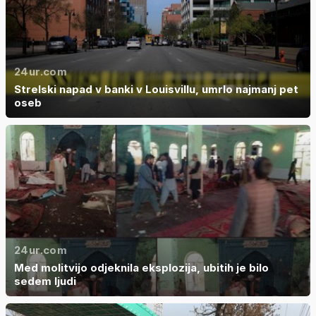
24ur.com
Strelski napad v banki v Louisvillu, umrlo najmanj pet
oseb
24ur.com
Med molitvijo odjeknila eksplozija, ubitih je bilo
sedem ljudi