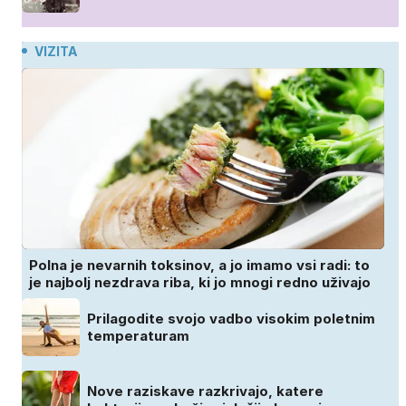
VIZITA
Polna je nevarnih toksinov, a jo imamo vsi radi: to
je najbolj nezdrava riba, ki jo mnogi redno uživajo
Prilagodite svojo vadbo visokim poletnim
temperaturam
Nove raziskave razkrivajo, katere