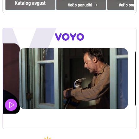
UEFA SUPERPOKAL
V živo na VOYO: sreda ob 20.30