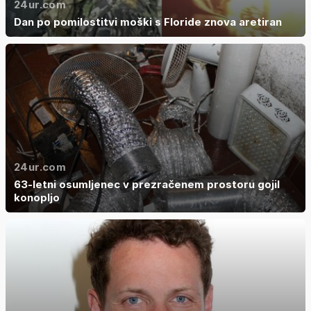
24ur.com
Dan po pomilostitvi moški s Floride znova aretiran
24ur.com
63-letni osumljenec v prezračenem prostoru gojil
konopljo