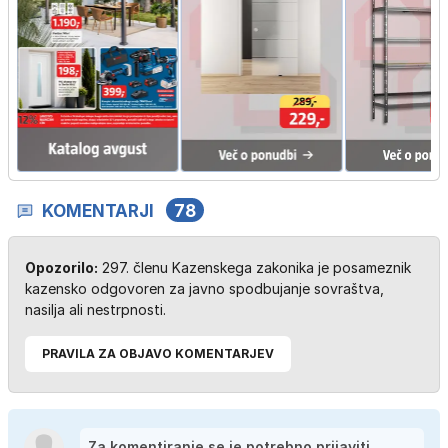
KOMENTARJI
78
Opozorilo:
297. členu Kazenskega zakonika je posameznik
kazensko odgovoren za javno spodbujanje sovraštva,
nasilja ali nestrpnosti.
PRAVILA ZA OBJAVO KOMENTARJEV