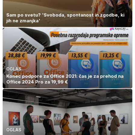
Sam po svetu? 'Svoboda, spontanost in zgodbe, ki
jih ne zmanjka'
OGLAS
Konec podpore za Office 2021: čas je za prehod na
Office 2024 Pro za 19,99 €
OGLAS