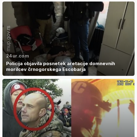
24ur.com
Policija objavila posnetek aretacije domnevnih
morilcev črnogorskega Escobarja