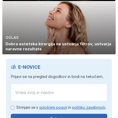
OGLAS
Dobra estetska kirurgija ne ustvarja filtrov, ustvarja
naravne rezultate
E-NOVICE
Prijavi se na pregled dogodkov in bodi na tekočem.
Strinjam se s
splošnimi pogoji
in
politiko zasebnosti
.