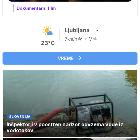
Film meseca / družinski, pustolovski
Ljubljana
7km/h
V
23°C
VREME
SLOVENIJA
Inšpektorji v poostren nadzor odvzema vode iz
vodotokov