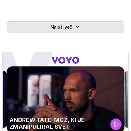
Naloži več
MOJ PRIJATELJ PINGVIN