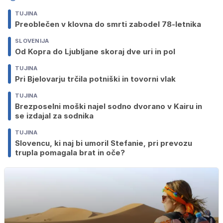
TUJINA
Preoblečen v klovna do smrti zabodel 78-letnika
SLOVENIJA
Od Kopra do Ljubljane skoraj dve uri in pol
TUJINA
Pri Bjelovarju trčila potniški in tovorni vlak
TUJINA
Brezposelni moški najel sodno dvorano v Kairu in
se izdajal za sodnika
TUJINA
Slovencu, ki naj bi umoril Stefanie, pri prevozu
trupla pomagala brat in oče?