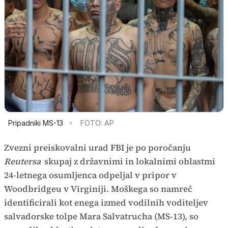
Pripadniki MS-13
FOTO: AP
Zvezni preiskovalni urad FBI je po poročanju
Reutersa
skupaj z državnimi in lokalnimi oblastmi
24-letnega osumljenca odpeljal v pripor v
Woodbridgeu v Virginiji. Moškega so namreč
identificirali kot enega izmed vodilnih voditeljev
salvadorske tolpe Mara Salvatrucha (MS-13), so