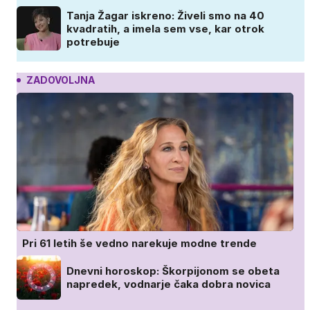
Tanja Žagar iskreno: Živeli smo na 40
kvadratih, a imela sem vse, kar otrok
potrebuje
ZADOVOLJNA
Pri 61 letih še vedno narekuje modne trende
Dnevni horoskop: Škorpijonom se obeta
napredek, vodnarje čaka dobra novica