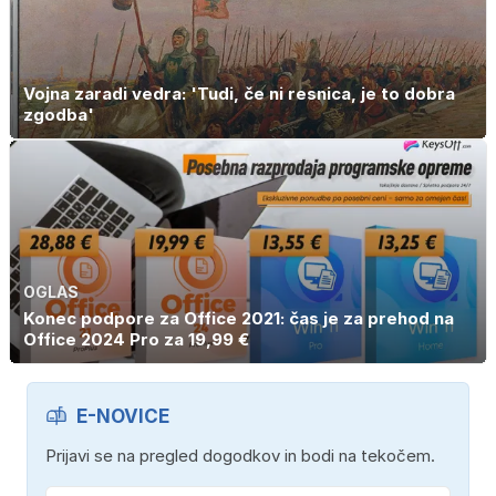
Vojna zaradi vedra: 'Tudi, če ni resnica, je to dobra
zgodba'
OGLAS
Konec podpore za Office 2021: čas je za prehod na
Office 2024 Pro za 19,99 €
E-NOVICE
Prijavi se na pregled dogodkov in bodi na tekočem.