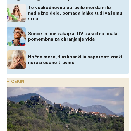
To vsakodnevno opravilo morda ni le
nadležno delo, pomaga lahko tudi vašemu
srcu
Sonce in oči: zakaj so UV-zaščitna očala
pomembna za ohranjanje vida
Nočne more, flashbacki in napetost: znaki
nerazrešene travme
CEKIN