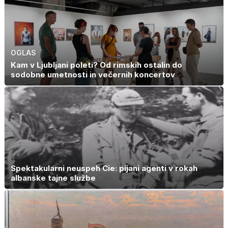
OGLAS
Kam v Ljubljani poleti? Od rimskih ostalin do
sodobne umetnosti in večernih koncertov
Spektakularni neuspeh Cie: pijani agenti v rokah
albanske tajne službe