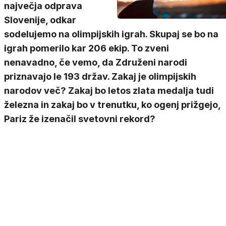
največja odprava
Slovenije, odkar
sodelujemo na olimpijskih igrah. Skupaj se bo na
igrah pomerilo kar 206 ekip. To zveni
nenavadno, če vemo, da Združeni narodi
priznavajo le 193 držav. Zakaj je olimpijskih
narodov več? Zakaj bo letos zlata medalja tudi
železna in zakaj bo v trenutku, ko ogenj prižgejo,
Pariz že izenačil svetovni rekord?