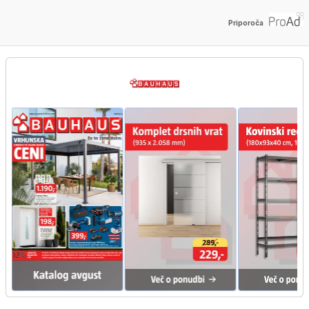
Priporoča