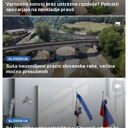
Varnostni konvoj brez ustrezne razdalje? Policisti
opozarjajo na neskladje pravil
SLOVENIJA
Suša neusmiljeno prazni slovenske reke, večina
močno presušenih
SLOVENIJA