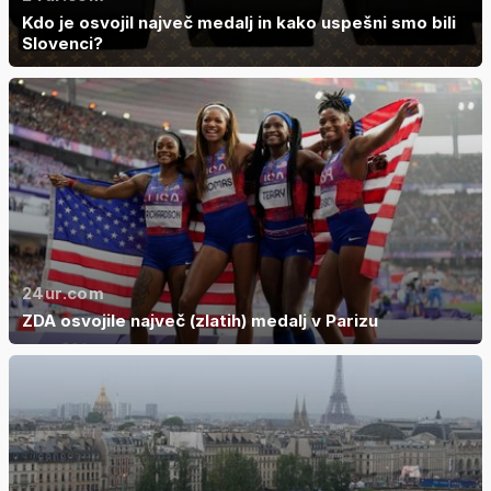
Kdo je osvojil največ medalj in kako uspešni smo bili
Slovenci?
24ur.com
ZDA osvojile največ (zlatih) medalj v Parizu