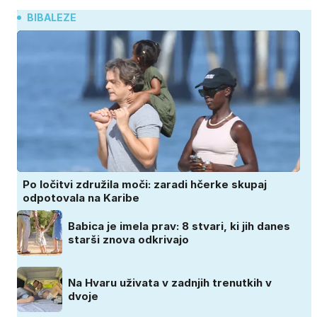
BIBALEZE
Po ločitvi združila moči: zaradi hčerke skupaj
odpotovala na Karibe
Babica je imela prav: 8 stvari, ki jih danes
starši znova odkrivajo
Na Hvaru uživata v zadnjih trenutkih v
dvoje