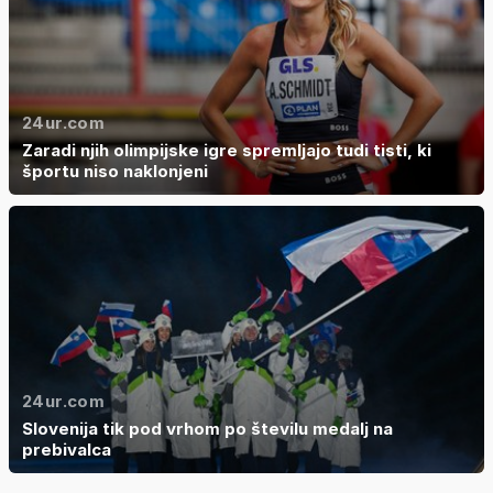
24ur.com
Zaradi njih olimpijske igre spremljajo tudi tisti, ki
športu niso naklonjeni
24ur.com
Slovenija tik pod vrhom po številu medalj na
prebivalca