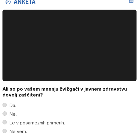
ANKETA
Ali so po vašem mnenju žvižgači v javnem zdravstvu
dovolj zaščiteni?
Da.
Ne.
Le v posameznih primerih.
Ne vem.