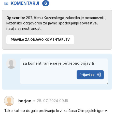
KOMENTARJI
6
Opozorilo:
297. členu Kazenskega zakonika je posameznik
kazensko odgovoren za javno spodbujanje sovraštva,
nasilja ali nestrpnosti.
PRAVILA ZA OBJAVO KOMENTARJEV
Prijavi se
borjac
28. 07. 2024 09.19
Tako kot se dogaja prelivanje krvi za časa Olimpijskih iger v