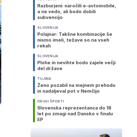
Razburjeni: naročili e-avtomobile,
a ne vedo, ali bodo dobili
subvencijo
SLOVENIJA
Polajnar: Takšne kombinacije še
nismo imeli, težave so na vseh
rekah
SLOVENIJA
Plohe in nevihte bodo zajele večji
del države
TUJINA
Ženo pozabil na mejnem prehodu
in nadaljeval pot v Nemčijo
DRUGI ŠPORTI
Slovenska reprezentanca do 18
let po zmagi nad Dansko v finalu
EP