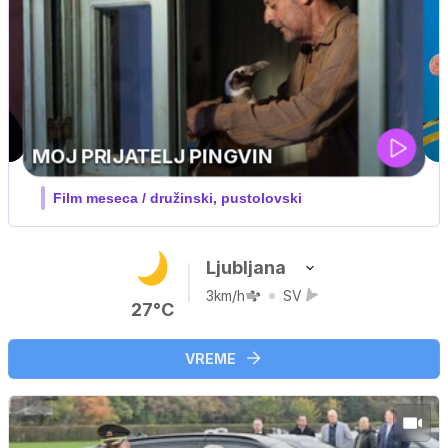
Ljubljana
3km/h
SV
27°C
VREME