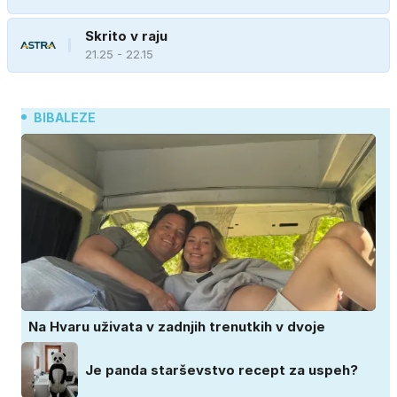
Skrito v raju
21.25 - 22.15
BIBALEZE
Na Hvaru uživata v zadnjih trenutkih v dvoje
Je panda starševstvo recept za uspeh?