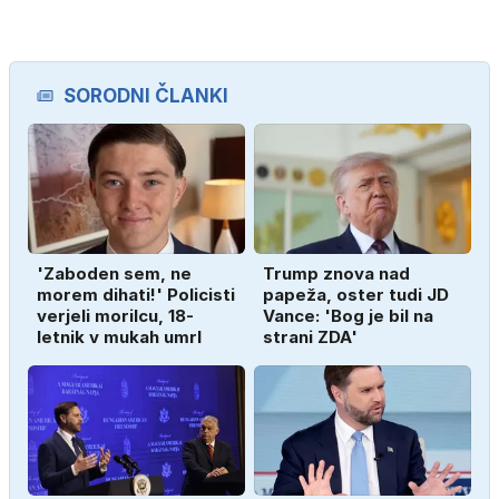
SORODNI ČLANKI
'Zaboden sem, ne
Trump znova nad
morem dihati!' Policisti
papeža, oster tudi JD
verjeli morilcu, 18-
Vance: 'Bog je bil na
letnik v mukah umrl
strani ZDA'