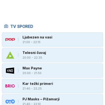
TV SPORED
Ljubezen na vasi
21.00 - 22.15
Telesni čuvaj
20.00 - 22.35
Max Payne
20.00 - 21.50
Kar težki primeri
21.40 - 22.25
PJ Masks – Pižamarji
21.40 - 22.10