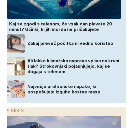
Kaj se zgodi s telesom, če vsak dan plavate 20
minut? Učinki, ki jih morda ne pričakujete
Zakaj preveč počitka ni vedno koristno
Ali lahko klimatska naprava vpliva na krvni
tlak? Strokovnjaki pojasnjujejo, kaj se
dogaja s telesom
Največje prehranske napake, ki
pospešujejo izgubo kostne mase
CEKIN