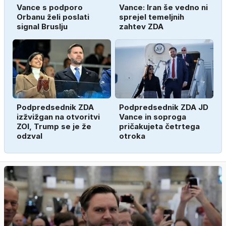
Vance s podporo
Vance: Iran še vedno ni
Orbanu želi poslati
sprejel temeljnih
signal Bruslju
zahtev ZDA
Podpredsednik ZDA
Podpredsednik ZDA JD
izžvižgan na otvoritvi
Vance in soproga
ZOI, Trump se je že
pričakujeta četrtega
odzval
otroka