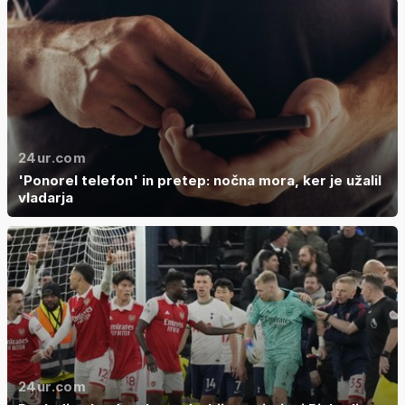
24ur.com
'Ponorel telefon' in pretep: nočna mora, ker je užalil
vladarja
24ur.com