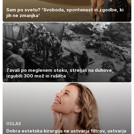
Sam po svetu? 'Svoboda, spontanost in zgodbe, ki
jih ne zmanjka'
Tavali po meglenem otoku, streljali na duhove,
izgubili 300 mož in rušilca
OGLAS
Dobra estetska kirurgija ne ustvarja filtrov, ustvarja