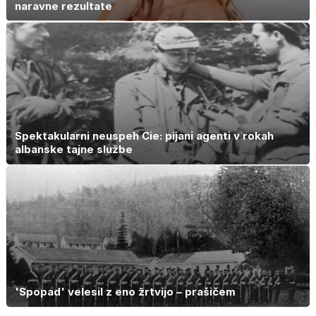
naravne rezultate
Spektakularni neuspeh Cie: pijani agenti v rokah
albanske tajne službe
'Spopad' velesil z eno žrtvijo – prašičem