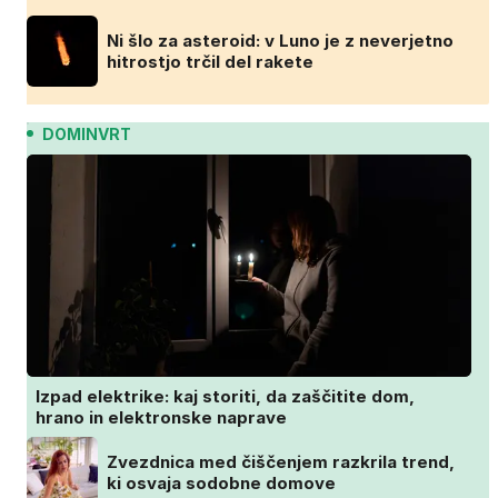
Ni šlo za asteroid: v Luno je z neverjetno
hitrostjo trčil del rakete
DOMINVRT
Izpad elektrike: kaj storiti, da zaščitite dom,
hrano in elektronske naprave
Zvezdnica med čiščenjem razkrila trend,
ki osvaja sodobne domove