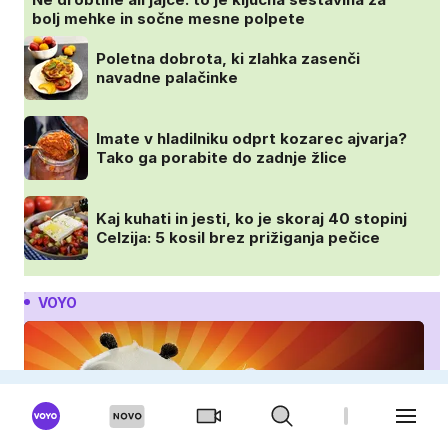
bolj mehke in sočne mesne polpete
Poletna dobrota, ki zlahka zasenči
navadne palačinke
Imate v hladilniku odprt kozarec ajvarja?
Tako ga porabite do zadnje žlice
Kaj kuhati in jesti, ko je skoraj 40 stopinj
Celzija: 5 kosil brez prižiganja pečice
VOYO