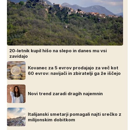
20-letnik kupil hišo na slepo in danes mu vsi
zavidajo
Kovanec za 5 evrov prodajajo za več kot
60 evrov: navijači in zbiratelji ga že iščejo
Novi trend zaradi dragih najemnin
Italijanski smetarji pomagali najti srečko z
milijonskim dobitkom