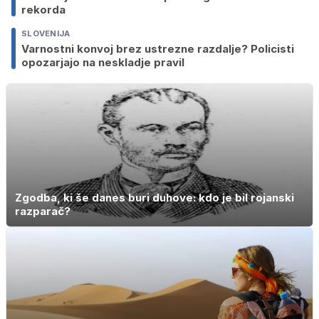
rekorda
SLOVENIJA
Varnostni konvoj brez ustrezne razdalje? Policisti
opozarjajo na neskladje pravil
Zgodba, ki še danes buri duhove: kdo je bil rojanski
razparač?