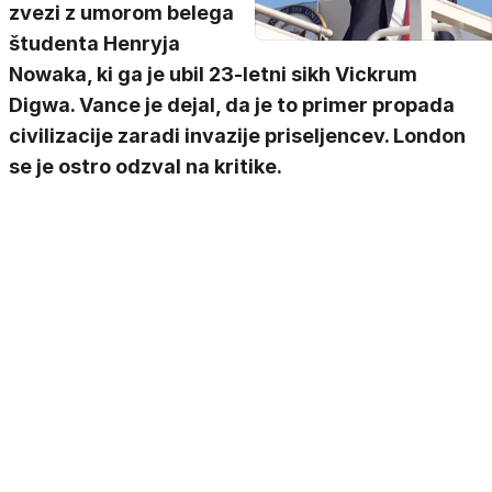
zvezi z umorom belega
študenta Henryja
Nowaka, ki ga je ubil 23-letni sikh Vickrum
Digwa. Vance je dejal, da je to primer propada
civilizacije zaradi invazije priseljencev. London
se je ostro odzval na kritike.