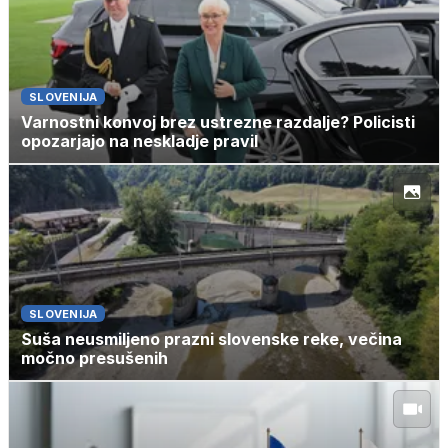
SLOVENIJA
Varnostni konvoj brez ustrezne razdalje? Policisti
opozarjajo na neskladje pravil
SLOVENIJA
Suša neusmiljeno prazni slovenske reke, večina
močno presušenih