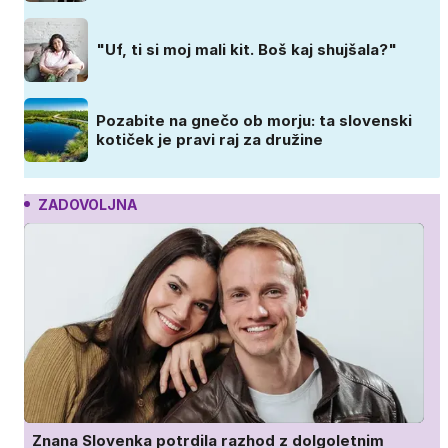
"Uf, ti si moj mali kit. Boš kaj shujšala?"
Pozabite na gnečo ob morju: ta slovenski
kotiček je pravi raj za družine
ZADOVOLJNA
Znana Slovenka potrdila razhod z dolgoletnim