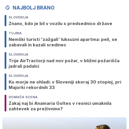
NAJBOLJ BRANO
SLOVENIJA
Znano, kdo je bil v vozilu s predsednico države
TUJINA
Nemški turisti 'zažgali' luksuzni apartma: peli, se
zabavali in kazali sredinec
SLOVENIJA
Trije AirTractorji nad nov požar, v bližini požarišča
jadrali padalci
SLOVENIJA
Ko morje ne ohladi: v Sloveniji skoraj 30 stopinj, pri
Majorki rekordnih 33
DOMAČA SCENA
Zakaj naj bi Anamaria Goltes v resnici umaknila
zahtevek za preživnino?