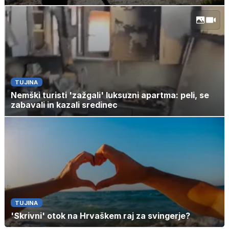
TUJINA
Nemški turisti 'zažgali' luksuzni apartma: peli, se
zabavali in kazali sredinec
TUJINA
'Skrivni' otok na Hrvaškem raj za svingerje?