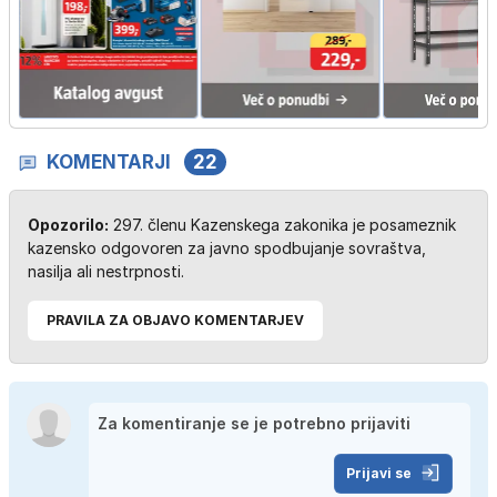
KOMENTARJI
22
Opozorilo:
297. členu Kazenskega zakonika je posameznik
kazensko odgovoren za javno spodbujanje sovraštva,
nasilja ali nestrpnosti.
PRAVILA ZA OBJAVO KOMENTARJEV
Prijavi se