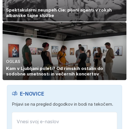
Spektakularni neuspeh Cie: pijani agenti v rokah
albanske tajne službe
OGLAS
Kam v Ljubljani poleti? Od rimskih ostalin do
sodobne umetnosti in večernih koncertov
E-NOVICE
Prijavi se na pregled dogodkov in bodi na tekočem.