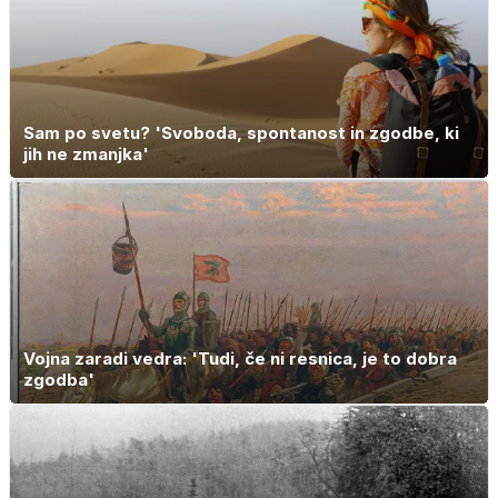
Sam po svetu? 'Svoboda, spontanost in zgodbe, ki
jih ne zmanjka'
Vojna zaradi vedra: 'Tudi, če ni resnica, je to dobra
zgodba'