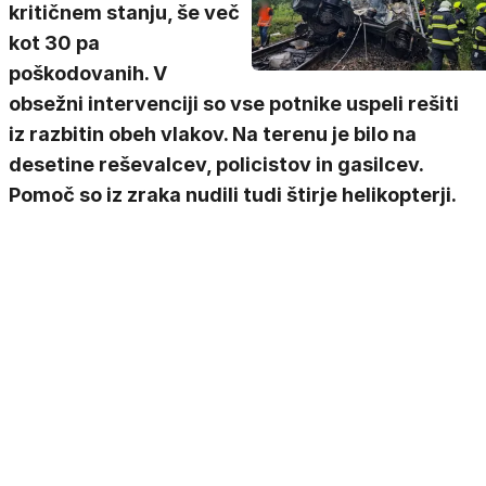
kritičnem stanju, še več
kot 30 pa
poškodovanih. V
obsežni intervenciji so vse potnike uspeli rešiti
iz razbitin obeh vlakov. Na terenu je bilo na
desetine reševalcev, policistov in gasilcev.
Pomoč so iz zraka nudili tudi štirje helikopterji.