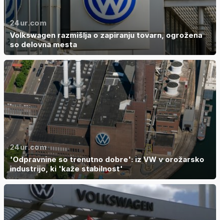
24ur.com
Volkswagen razmišlja o zapiranju tovarn, ogrožena
so delovna mesta
24ur.com
'Odpravnine so trenutno dobre': iz VW v orožarsko
industrijo, ki 'kaže stabilnost'