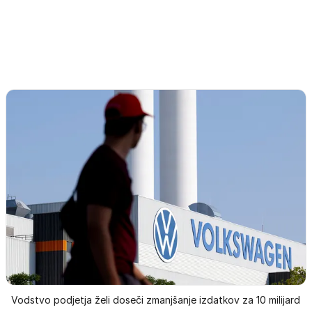
Vodstvo podjetja želi doseči zmanjšanje izdatkov za 10 milijard