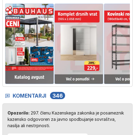
KOMENTARJI
346
Opozorilo:
297. členu Kazenskega zakonika je posameznik
kazensko odgovoren za javno spodbujanje sovraštva,
nasilja ali nestrpnosti.