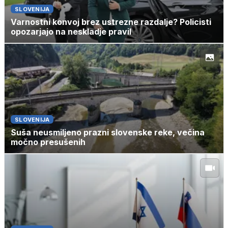
SLOVENIJA
Varnostni konvoj brez ustrezne razdalje? Policisti
opozarjajo na neskladje pravil
SLOVENIJA
Suša neusmiljeno prazni slovenske reke, večina
močno presušenih