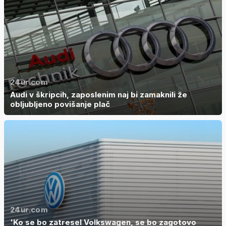
24ur.com
Audi v škripcih, zaposlenim naj bi zamaknili že
obljubljeno povišanje plač
24ur.com
'Ko se bo zatresel Volkswagen, se bo zagotovo