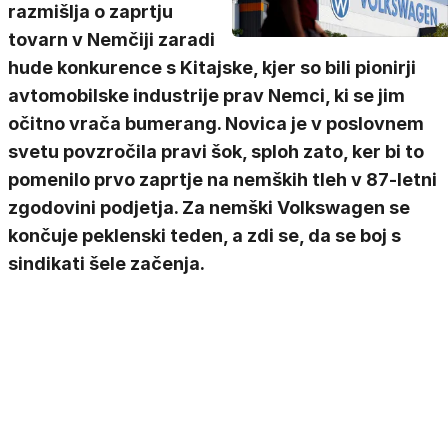
razmišlja o zaprtju
tovarn v Nemčiji zaradi
hude konkurence s Kitajske, kjer so bili pionirji
avtomobilske industrije prav Nemci, ki se jim
očitno vrača bumerang. Novica je v poslovnem
svetu povzročila pravi šok, sploh zato, ker bi to
pomenilo prvo zaprtje na nemških tleh v 87-letni
zgodovini podjetja. Za nemški Volkswagen se
končuje peklenski teden, a zdi se, da se boj s
sindikati šele začenja.