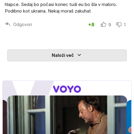
hlapce. Sedaj bo počasi konec tudi eu bo šla v maloro.
Podibno kot ukraina. Nekaj moraš zakuhat
Odgovori
+8
9
1
Naloži več