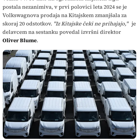
postala nezanimiva, v prvi polovici leta 2024 se je
Volkswagnova prodaja na Kitajskem zmanjšala za
skoraj 20 odstotkov.
"Iz Kitajske čeki ne prihajajo,"
je
delavcem na sestanku povedal izvršni direktor
Oliver Blume
.