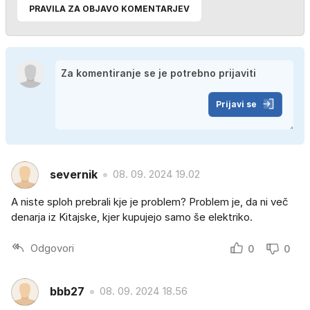
PRAVILA ZA OBJAVO KOMENTARJEV
Prijavi se
severnik
08. 09. 2024 19.02
A niste sploh prebrali kje je problem? Problem je, da ni več
denarja iz Kitajske, kjer kupujejo samo še elektriko.
Odgovori
0
0
bbb27
08. 09. 2024 18.56