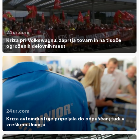
24ur.com
Kriza pri Volkswagnu: zaprtja tovarn in na tisoče
ogroženih delovnih mest
24ur.com
Kriza avtoindustrije pripeljala do odpuščanj tudi v
zreškem Uniorju