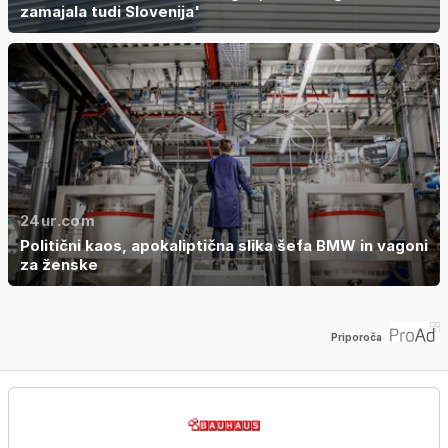
zamajala tudi Slovenija'
24ur.com
Politični kaos, apokaliptična slika šefa BMW in vagoni
za ženske
Priporoča