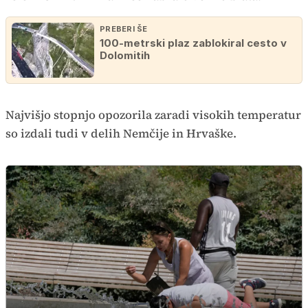
PREBERI ŠE
100-metrski plaz zablokiral cesto v
Dolomitih
Najvišjo stopnjo opozorila zaradi visokih temperatur
so izdali tudi v delih Nemčije in Hrvaške.