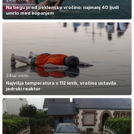
Na begu pred peklensko vročino: najmanj 40 ljudi
umrlo med kopanjem
24ur.com
Najvišja temperatura v 112 letih, vročina ustavila
jedrski reaktor