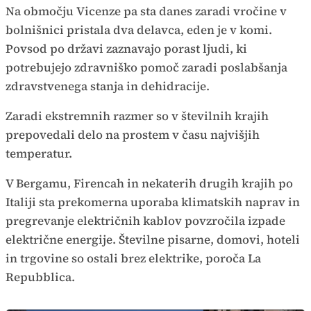
Na območju Vicenze pa sta danes zaradi vročine v
bolnišnici pristala dva delavca, eden je v komi.
Povsod po državi zaznavajo porast ljudi, ki
potrebujejo zdravniško pomoč zaradi poslabšanja
zdravstvenega stanja in dehidracije.
Zaradi ekstremnih razmer so v številnih krajih
prepovedali delo na prostem v času najvišjih
temperatur.
V Bergamu, Firencah in nekaterih drugih krajih po
Italiji sta prekomerna uporaba klimatskih naprav in
pregrevanje električnih kablov povzročila izpade
električne energije. Številne pisarne, domovi, hoteli
in trgovine so ostali brez elektrike, poroča La
Repubblica.