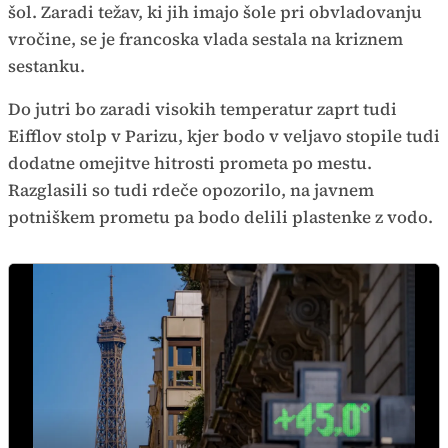
šol. Zaradi težav, ki jih imajo šole pri obvladovanju
vročine, se je francoska vlada sestala na kriznem
sestanku.
Do jutri bo zaradi visokih temperatur zaprt tudi
Eifflov stolp v Parizu, kjer bodo v veljavo stopile tudi
dodatne omejitve hitrosti prometa po mestu.
Razglasili so tudi rdeče opozorilo, na javnem
potniškem prometu pa bodo delili plastenke z vodo.