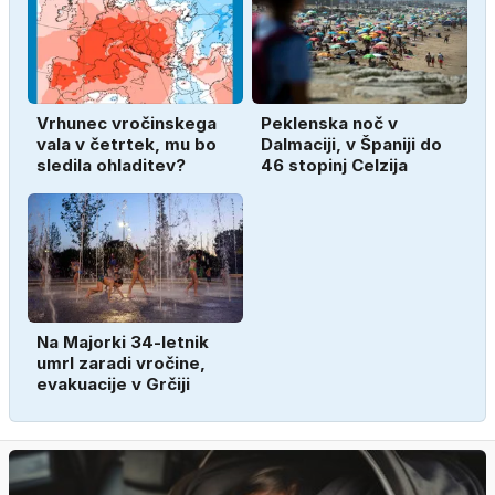
Vrhunec vročinskega
Peklenska noč v
vala v četrtek, mu bo
Dalmaciji, v Španiji do
sledila ohladitev?
46 stopinj Celzija
Na Majorki 34-letnik
umrl zaradi vročine,
evakuacije v Grčiji