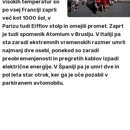
visokih temperatur so
po vsej Franciji zaprli
več kot 1000 šol, v
Parizu tudi Eifflov stolp in omejili promet. Zaprt
je tudi spomenik Atomium v Bruslju. V Italiji pa
sta zaradi ekstremnih vremenskih razmer umrli
najmanj dve osebi, ponekod so zaradi
preobremenjenosti in pregretih kablov izpadi
električne energije. V Španiji pa je umrl dve in
pol leta star otrok, ker ga je oče pozabil v
parkiranem avtomobilu.