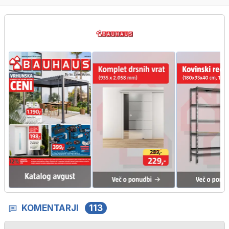
…
KOMENTARJI
113