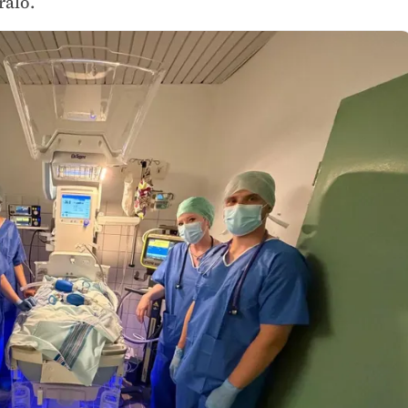
ralo.