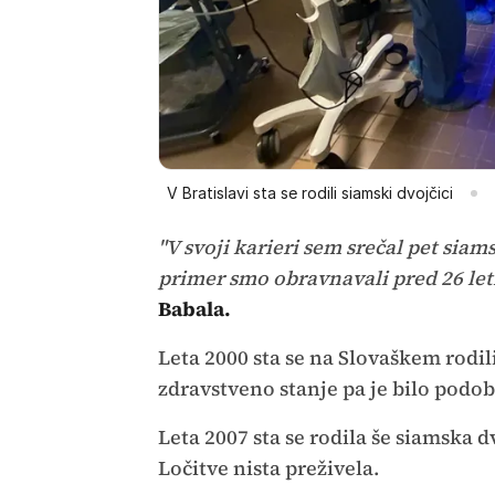
V Bratislavi sta se rodili siamski dvojčici
"V svoji karieri sem srečal pet siam
primer smo obravnavali pred 26 leti
Babala.
Leta 2000 sta se na Slovaškem rodil
zdravstveno stanje pa je bilo podo
Leta 2007 sta se rodila še siamska d
Ločitve nista preživela.