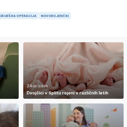
KIRURŠKA OPERACIJA
NOVOROJENČKI
24ur.com
Dvojčici v Splitu rojeni v različnih letih