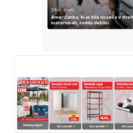
24ur.com
Američanka, ki je bila noseča v dve
maternicah, rodila deklici