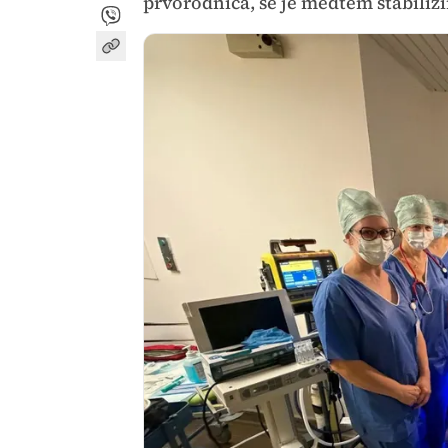
prvorodnica, se je medtem stabilizi