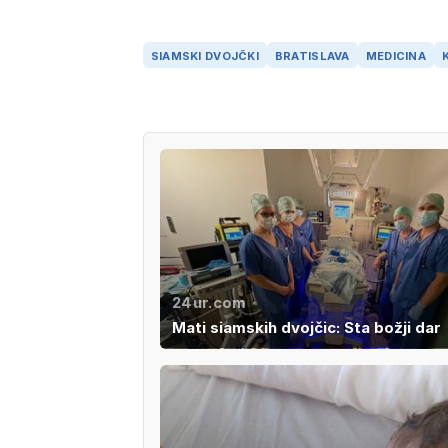
SIAMSKI DVOJČKI
BRATISLAVA
MEDICINA
24ur.com
Mati siamskih dvojčic: Sta božji dar