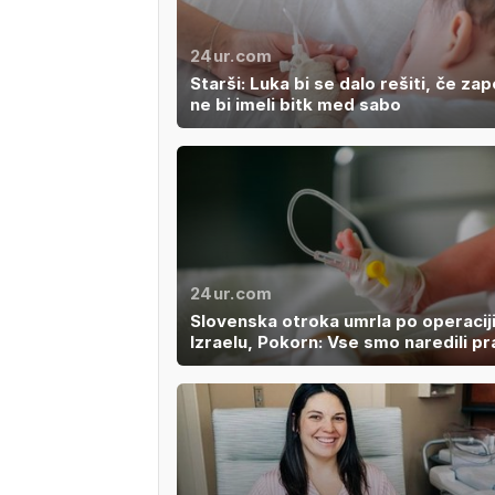
24ur.com
Starši: Luka bi se dalo rešiti, če zap
ne bi imeli bitk med sabo
24ur.com
Slovenska otroka umrla po operaciji
Izraelu, Pokorn: Vse smo naredili pr