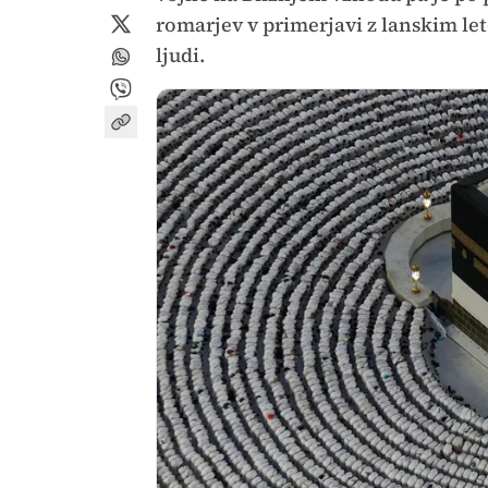
romarjev v primerjavi z lanskim let
ljudi.