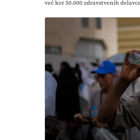
več kot 50.000 zdravstvenih delavce