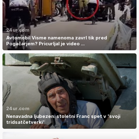
24ur.com
Avtomobil Visme namenoma zavrl tik pred
Pogačarjem? Pricurljal je video ...
24ur.com
Nenavadna ljubezen: stoletni Franc spet v 'svoji
tridsatčetverki'