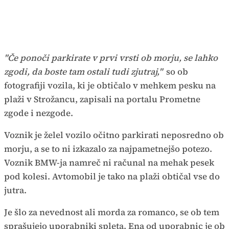
"Če ponoči parkirate v prvi vrsti ob morju, se lahko
zgodi, da boste tam ostali tudi zjutraj,"
so ob
fotografiji vozila, ki je obtičalo v mehkem pesku na
plaži v Strožancu, zapisali na portalu Prometne
zgode i nezgode.
Voznik je želel vozilo očitno parkirati neposredno ob
morju, a se to ni izkazalo za najpametnejšo potezo.
Voznik BMW-ja namreč ni računal na mehak pesek
pod kolesi. Avtomobil je tako na plaži obtičal vse do
jutra.
Je šlo za nevednost ali morda za romanco, se ob tem
sprašujejo uporabniki spleta. Ena od uporabnic je ob