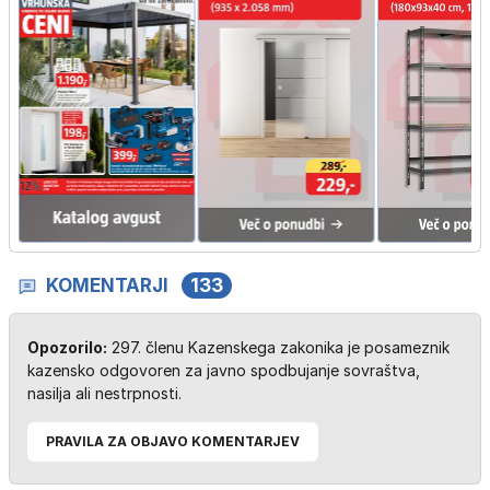
KOMENTARJI
133
Opozorilo:
297. členu Kazenskega zakonika je posameznik
kazensko odgovoren za javno spodbujanje sovraštva,
nasilja ali nestrpnosti.
PRAVILA ZA OBJAVO KOMENTARJEV