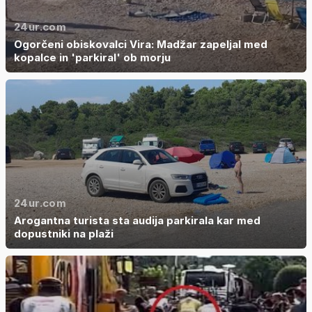
24ur.com
Ogorčeni obiskovalci Vira: Madžar zapeljal med
kopalce in 'parkiral' ob morju
24ur.com
Arogantna turista sta audija parkirala kar med
dopustniki na plaži