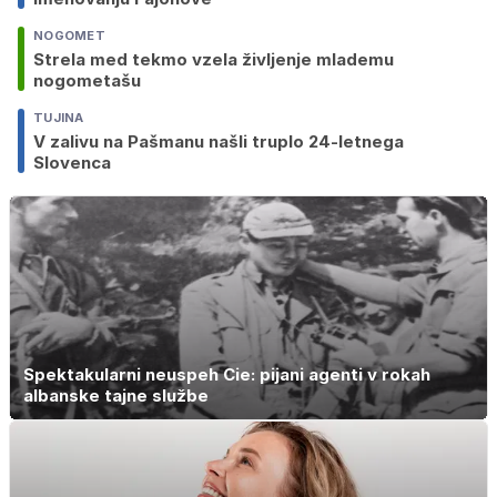
NOGOMET
Strela med tekmo vzela življenje mlademu
nogometašu
TUJINA
V zalivu na Pašmanu našli truplo 24-letnega
Slovenca
Spektakularni neuspeh Cie: pijani agenti v rokah
albanske tajne službe