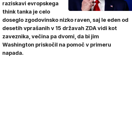
raziskavi evropskega
think tanka je celo
doseglo zgodovinsko nizko raven, saj le eden od
desetih vprašanih v 15 državah ZDA vidi kot
zaveznika, večina pa dvomi, da bi jim
Washington priskočil na pomoč v primeru
napada.