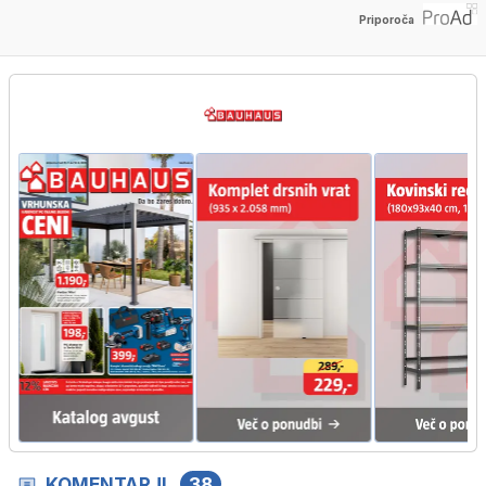
Priporoča
KOMENTARJI
38