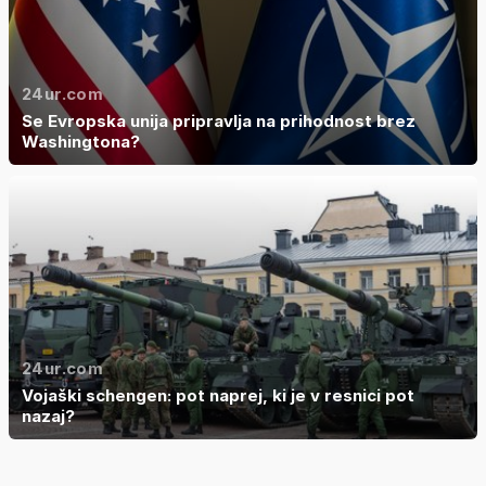
24ur.com
Se Evropska unija pripravlja na prihodnost brez
Washingtona?
24ur.com
Vojaški schengen: pot naprej, ki je v resnici pot
nazaj?