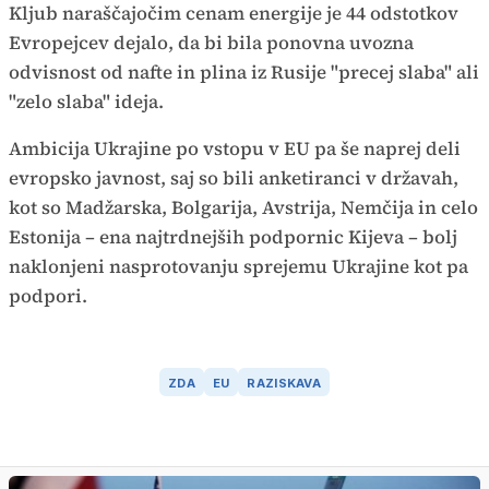
Kljub naraščajočim cenam energije je 44 odstotkov
Evropejcev dejalo, da bi bila ponovna uvozna
odvisnost od nafte in plina iz Rusije "precej slaba" ali
"zelo slaba" ideja.
Ambicija Ukrajine po vstopu v EU pa še naprej deli
evropsko javnost, saj so bili anketiranci v državah,
kot so Madžarska, Bolgarija, Avstrija, Nemčija in celo
Estonija – ena najtrdnejših podpornic Kijeva – bolj
naklonjeni nasprotovanju sprejemu Ukrajine kot pa
podpori.
ZDA
EU
RAZISKAVA