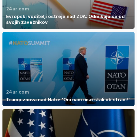
24ur.com
Evropski voditelji ostreje nad ZDA: Odmikajo se od
svojih zaveznikov
24ur.com
Trump znova nad Nato: 'Oni nam niso stali ob strani!'