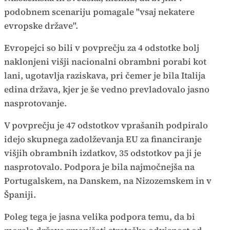
podobnem scenariju pomagale "vsaj nekatere
evropske države".
Evropejci so bili v povprečju za 4 odstotke bolj
naklonjeni višji nacionalni obrambni porabi kot
lani, ugotavlja raziskava, pri čemer je bila Italija
edina država, kjer je še vedno prevladovalo jasno
nasprotovanje.
V povprečju je 47 odstotkov vprašanih podpiralo
idejo skupnega zadolževanja EU za financiranje
višjih obrambnih izdatkov, 35 odstotkov pa ji je
nasprotovalo. Podpora je bila najmočnejša na
Portugalskem, na Danskem, na Nizozemskem in v
Španiji.
Poleg tega je jasna velika podpora temu, da bi