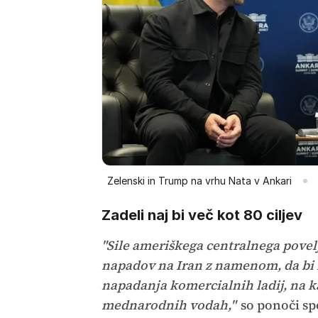
Zelenski in Trump na vrhu Nata v Ankari
Zadeli naj bi več kot 80 ciljev
"Sile ameriškega centralnega povelj
napadov na Iran z namenom, da bi m
napadanja komercialnih ladij, na ka
mednarodnih vodah,"
so ponoči sp