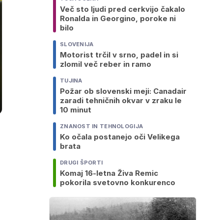
Več sto ljudi pred cerkvijo čakalo
Ronalda in Georgino, poroke ni
bilo
SLOVENIJA
Motorist trčil v srno, padel in si
zlomil več reber in ramo
TUJINA
Požar ob slovenski meji: Canadair
zaradi tehničnih okvar v zraku le
10 minut
ZNANOST IN TEHNOLOGIJA
Ko očala postanejo oči Velikega
brata
DRUGI ŠPORTI
Komaj 16-letna Živa Remic
pokorila svetovno konkurenco