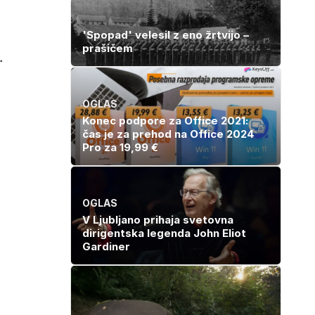
'Spopad' velesil z eno žrtvijo –
prašičem
.
OGLAS
Konec podpore za Office 2021:
čas je za prehod na Office 2024
Pro za 19,99 €
OGLAS
V Ljubljano prihaja svetovna
dirigentska legenda John Eliot
Gardiner