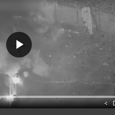
Predvajaj