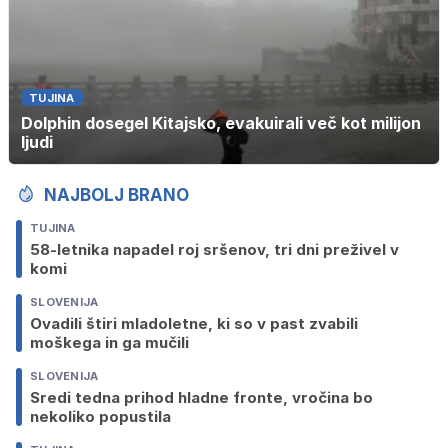
TUJINA
Dolphin dosegel Kitajsko, evakuirali več kot milijon
ljudi
NAJBOLJ BRANO
TUJINA
58-letnika napadel roj sršenov, tri dni preživel v
komi
SLOVENIJA
Ovadili štiri mladoletne, ki so v past zvabili
moškega in ga mučili
SLOVENIJA
Sredi tedna prihod hladne fronte, vročina bo
nekoliko popustila