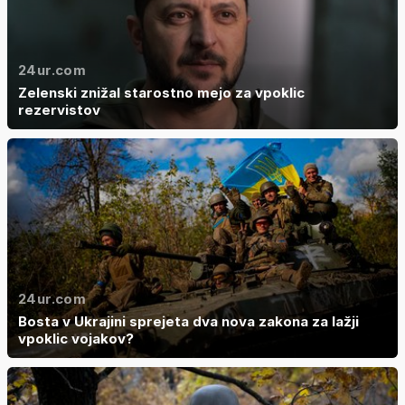
24ur.com
Zelenski znižal starostno mejo za vpoklic
rezervistov
24ur.com
Bosta v Ukrajini sprejeta dva nova zakona za lažji
vpoklic vojakov?