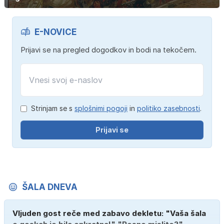
E-NOVICE
Prijavi se na pregled dogodkov in bodi na tekočem.
Strinjam se s
splošnimi pogoji
in
politiko zasebnosti
.
Prijavi se
ŠALA DNEVA
Vljuden gost reče med zabavo dekletu: "Vaša šala