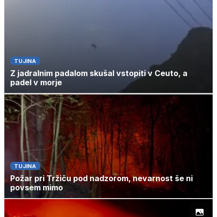
TUJINA
Z jadralnim padalom skušal vstopiti v Ceuto, a
padel v morje
TUJINA
Požar pri Tržiču pod nadzorom, nevarnost še ni
povsem mimo