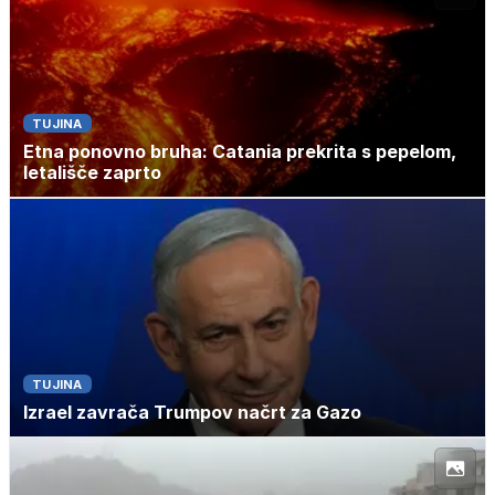
TUJINA
Etna ponovno bruha: Catania prekrita s pepelom,
letališče zaprto
TUJINA
Izrael zavrača Trumpov načrt za Gazo