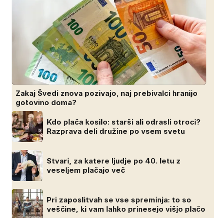
Zakaj Švedi znova pozivajo, naj prebivalci hranijo
gotovino doma?
Kdo plača kosilo: starši ali odrasli otroci?
Razprava deli družine po vsem svetu
Stvari, za katere ljudje po 40. letu z
veseljem plačajo več
Pri zaposlitvah se vse spreminja: to so
veščine, ki vam lahko prinesejo višjo plačo