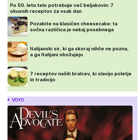
Po 50. letu telo potrebuje več beljakovin: 7
okusnih receptov za vsak dan
Pozabite na klasičen cheesecake: ta
sočna različica je nekaj posebnega
Italijanski sir, ki ga skoraj nihče ne pozna,
a ga Italijani obožujejo
7 receptov naših bralcev, ki slavijo poletje
in tradicijo
VOYO