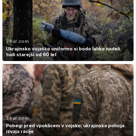
24ur.com
Ukrajinsko vojaško uniformo si bodo lahko nadeli
tudi starejši od 60 let
24ur.com
Pobegi pred vpoklicem v vojsko: ukrajinska policija
izvaja racije