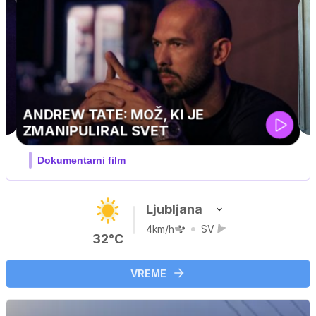
Ljubljana
4km/h
SV
32°C
VREME