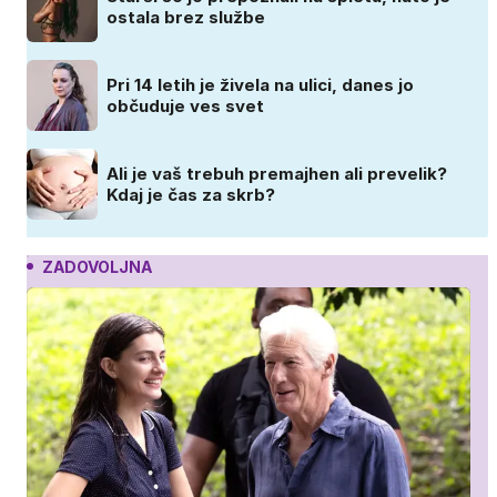
ostala brez službe
Pri 14 letih je živela na ulici, danes jo
občuduje ves svet
Ali je vaš trebuh premajhen ali prevelik?
Kdaj je čas za skrb?
ZADOVOLJNA