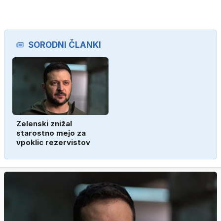
SORODNI ČLANKI
Zelenski znižal
starostno mejo za
vpoklic rezervistov