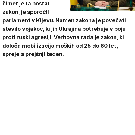
čimer je ta postal
zakon, je sporočil
parlament v Kijevu. Namen zakona je povečati
število vojakov, ki jih Ukrajina potrebuje v boju
proti ruski agresiji. Verhovna rada je zakon, ki
določa mobilizacijo moških od 25 do 60 let,
sprejela prejšnji teden.