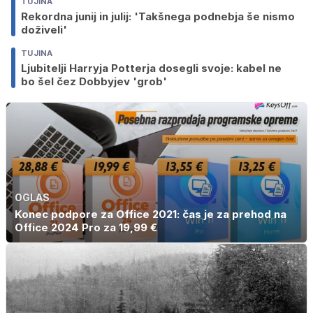
TUJINA
Rekordna junij in julij: 'Takšnega podnebja še nismo
doživeli'
TUJINA
Ljubitelji Harryja Potterja dosegli svoje: kabel ne
bo šel čez Dobbyjev 'grob'
OGLAS
Konec podpore za Office 2021: čas je za prehod na
Office 2024 Pro za 19,99 €