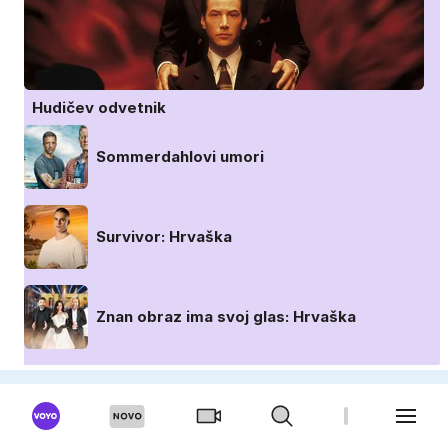
Hudičev odvetnik
Sommerdahlovi umori
Survivor: Hrvaška
Znan obraz ima svoj glas: Hrvaška