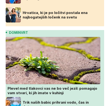
Hrvatica, ki je po ločitvi postala ena
najbogatejših ločenk na svetu
DOMINVRT
Plevel med tlakovci vas ne bo več jezil: pomagajo
vam stvari, ki jih imate v kuhinji
Trik naših babic prihrani vodo, čas in