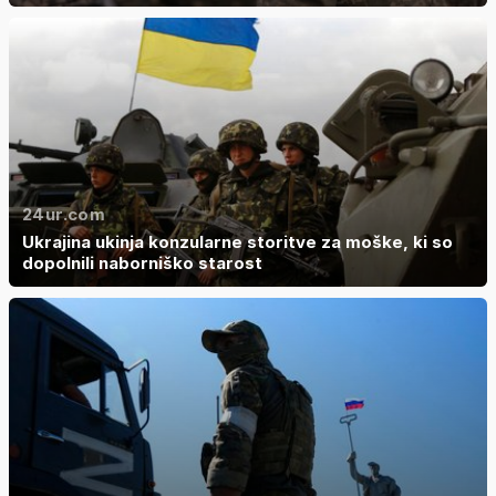
24ur.com
Ukrajina ukinja konzularne storitve za moške, ki so
dopolnili naborniško starost