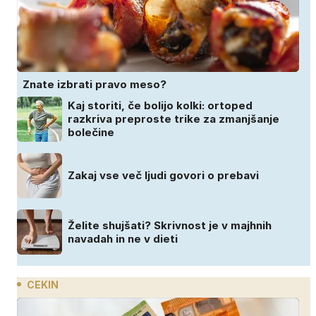
Znate izbrati pravo meso?
Kaj storiti, če bolijo kolki: ortoped
razkriva preproste trike za zmanjšanje
bolečine
Zakaj vse več ljudi govori o prebavi
Želite shujšati? Skrivnost je v majhnih
navadah in ne v dieti
CEKIN