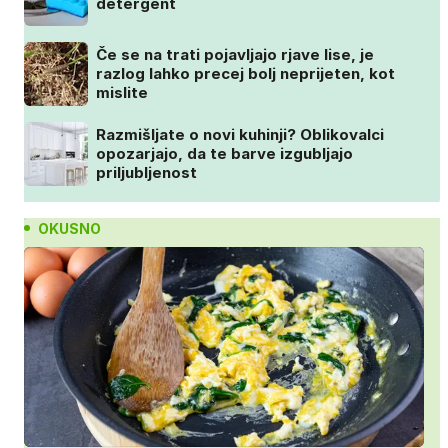
detergent
Če se na trati pojavljajo rjave lise, je
razlog lahko precej bolj neprijeten, kot
mislite
Razmišljate o novi kuhinji? Oblikovalci
opozarjajo, da te barve izgubljajo
priljubljenost
OKUSNO