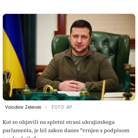
Volodimir Zelenski
FOTO: AP
Kot so objavili na spletni strani ukrajinskega
parlamenta, je bil zakon danes "vrnjen s podpisom