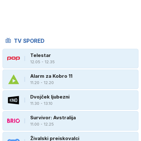
TV SPORED
Telestar
12.05 - 12.35
Alarm za Kobro 11
11.20 - 12.20
Dvojček ljubezni
11.30 - 13.10
Survivor: Avstralija
11.00 - 12.25
Živalski preiskovalci