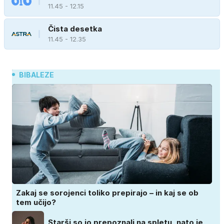
11.45 - 12.15
Čista desetka
11.45 - 12.35
BIBALEZE
Zakaj se sorojenci toliko prepirajo – in kaj se ob
tem učijo?
Starši so jo prepoznali na spletu, nato je