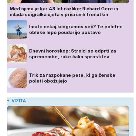
Med njima je kar 48 let razlike: Richard Gere in
mlada soigralka ujeta v prisrčnih trenutkih
Imate nekaj kilogramov več? Te poletne
obleke lepo poudarijo postavo
Dnevni horoskop: Strelci so odprti za
spremembe, rake čaka sprostitev
Trik za razpokane pete, ki ga ženske
poleti obožujejo
VIZITA