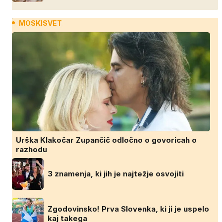
MOSKISVET
Urška Klakočar Zupančič odločno o govoricah o
razhodu
3 znamenja, ki jih je najtežje osvojiti
Zgodovinsko! Prva Slovenka, ki ji je uspelo
kaj takega