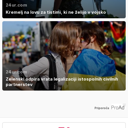
24ur.com
Kremelj na lovu za tistimi, ki ne želijo v vojsko
24ur.com
Zelenski odpira vrata legalizaciji istospolnih civilnih
partnerstev
Priporoča