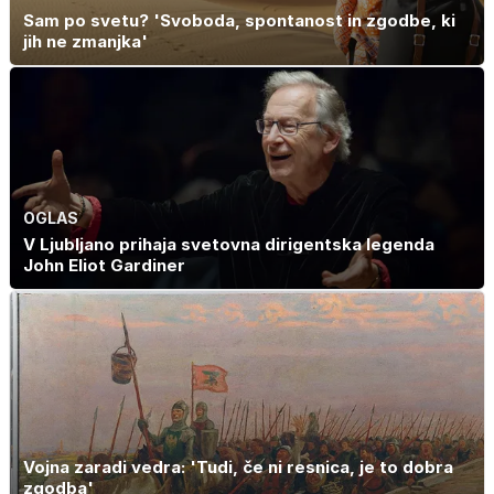
Sam po svetu? 'Svoboda, spontanost in zgodbe, ki
jih ne zmanjka'
OGLAS
V Ljubljano prihaja svetovna dirigentska legenda
John Eliot Gardiner
Vojna zaradi vedra: 'Tudi, če ni resnica, je to dobra
zgodba'