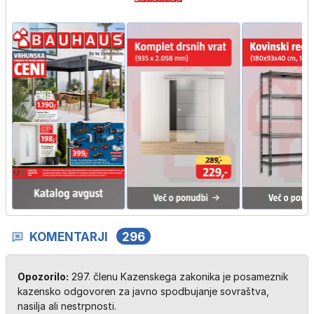
KOMENTARJI
296
Opozorilo:
297. členu Kazenskega zakonika je posameznik
kazensko odgovoren za javno spodbujanje sovraštva,
nasilja ali nestrpnosti.