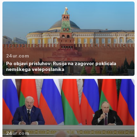
24ur.com
Po objavi prisluhov: Rusija na zagovor poklicala
nemškega veleposlanika
24ur.com