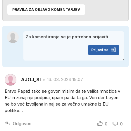
PRAVILA ZA OBJAVO KOMENTARJEV
Prijavi se
AJOJ_SI
13. 03. 2024 19.07
Bravo Papež tako se govori mislim da te velika množica v
EU in zunaj nje podpira, upam pa da ta ga. Von der Leyen
ne bo več izvoljena in naj se za večno umakne iz EU
politike...
Odgovori
0
0