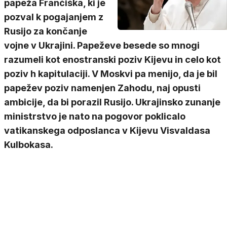
papeža Frančiška, ki je
pozval k pogajanjem z
Rusijo za končanje
vojne v Ukrajini. Papeževe besede so mnogi
razumeli kot enostranski poziv Kijevu in celo kot
poziv h kapitulaciji. V Moskvi pa menijo, da je bil
papežev poziv namenjen Zahodu, naj opusti
ambicije, da bi porazil Rusijo. Ukrajinsko zunanje
ministrstvo je nato na pogovor poklicalo
vatikanskega odposlanca v Kijevu Visvaldasa
Kulbokasa.