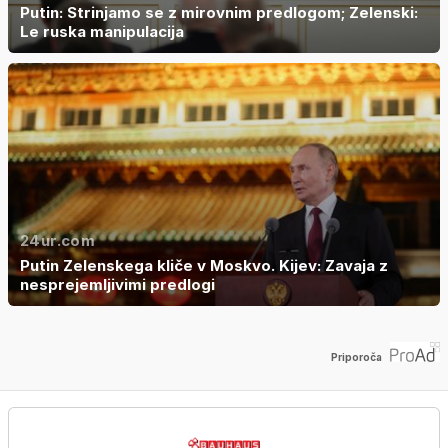
Putin: Strinjamo se z mirovnim predlogom; Zelenski:
Le ruska manipulacija
24ur.com
Putin Zelenskega kliče v Moskvo. Kijev: Zavaja z
nesprejemljivimi predlogi
Priporoča