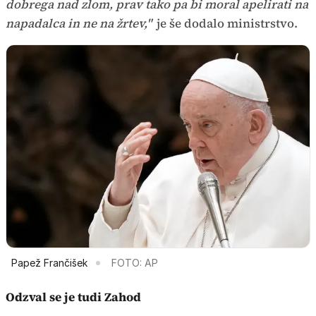
dobrega nad zlom, prav tako pa bi moral apelirati na
napadalca in ne na žrtev,"
je še dodalo ministrstvo.
Papež Frančišek
FOTO: AP
Odzval se je tudi Zahod