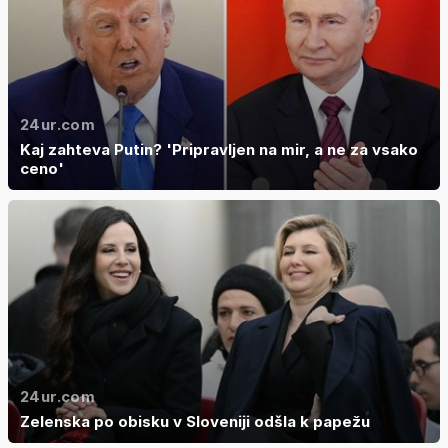
24ur.com
Kaj zahteva Putin? 'Pripravljen na mir, a ne za vsako
ceno'
24ur.com
Zelenska po obisku v Sloveniji odšla k papežu