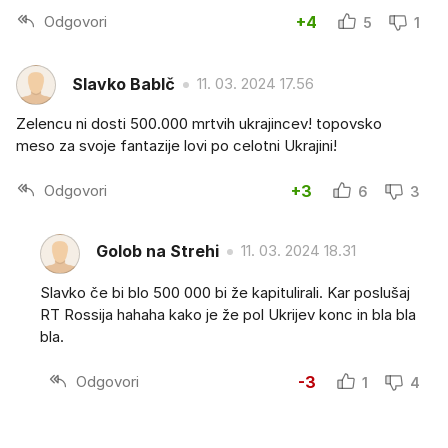
Odgovori
+4
5
1
Slavko BabIč
11. 03. 2024 17.56
Zelencu ni dosti 500.000 mrtvih ukrajincev! topovsko
meso za svoje fantazije lovi po celotni Ukrajini!
Odgovori
+3
6
3
Golob na Strehi
11. 03. 2024 18.31
Slavko če bi blo 500 000 bi že kapitulirali. Kar poslušaj
RT Rossija hahaha kako je že pol Ukrijev konc in bla bla
bla.
Odgovori
-3
1
4