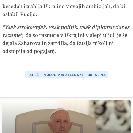
besedah izrablja Ukrajino v svojih ambicijah, da bi
oslabil Rusijo.
"Vsak strokovnjak, vsak politik, vsak diplomat danes
razume",
da so razmere v Ukrajini v slepi ulici, je še
dejala Zaharova in zatrdila, da Rusija nikoli ni
odstopila od pogajanj.
PAPEŽ
VOLODIMIR ZELENSKI
UKRAJINA