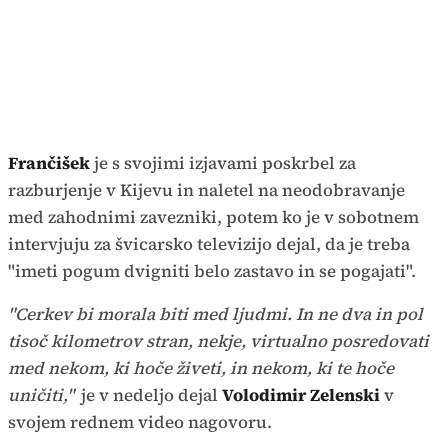
Frančišek
je s svojimi izjavami poskrbel za
razburjenje v Kijevu in naletel na neodobravanje
med zahodnimi zavezniki, potem ko je v sobotnem
intervjuju za švicarsko televizijo dejal, da je treba
"imeti pogum dvigniti belo zastavo in se pogajati".
"Cerkev bi morala biti med ljudmi. In ne dva in pol
tisoč kilometrov stran, nekje, virtualno posredovati
med nekom, ki hoče živeti, in nekom, ki te hoče
uničiti,"
je v nedeljo dejal
Volodimir Zelenski
v
svojem rednem video nagovoru.