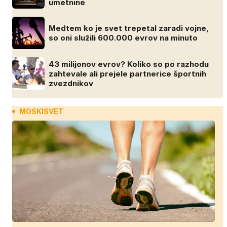
umetnine
Medtem ko je svet trepetal zaradi vojne,
so oni služili 600.000 evrov na minuto
43 milijonov evrov? Koliko so po razhodu
zahtevale ali prejele partnerice športnih
zvezdnikov
MOSKISVET