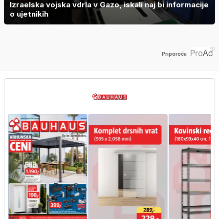
Izraelska vojska vdrla v Gazo, iskali naj bi informacije
o ujetnikih
Priporoča