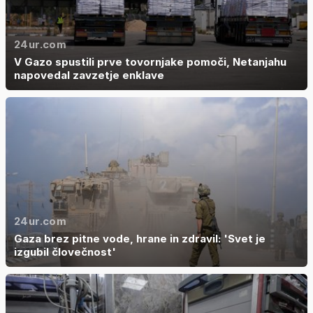
24ur.com
V Gazo spustili prve tovornjake pomoči, Netanjahu
napovedal zavzetje enklave
24ur.com
Gaza brez pitne vode, hrane in zdravil: 'Svet je
izgubil človečnost'