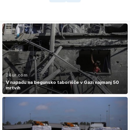
24ur.com
V napadu na begunsko taborišče v Gazi najmanj 50
mrtvih