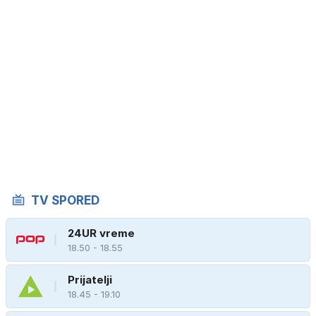
TV SPORED
24UR vreme
18.50 - 18.55
Prijatelji
18.45 - 19.10