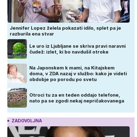
Jennifer Lopez želela pokazati idilo, splet pa je
razburila ena stvar
Le uro iz Ljubljane se skriva pravi naravni
čudež: izlet, ki bo navdušil otroke
Na Japonskem k mami, na Kitajskem
doma, v ZDA nazaj v službo: kako je videti
obdobje po porodu po svetu
Otroci tu za en teden oddajo telefone,
nato pa se zgodi nekaj nepričakovanega
ZADOVOLJNA