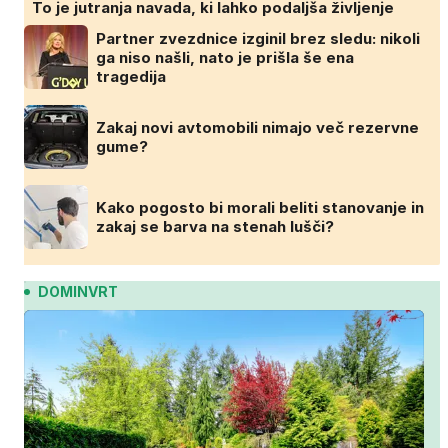
To je jutranja navada, ki lahko podaljša življenje
Partner zvezdnice izginil brez sledu: nikoli
ga niso našli, nato je prišla še ena
tragedija
Zakaj novi avtomobili nimajo več rezervne
gume?
Kako pogosto bi morali beliti stanovanje in
zakaj se barva na stenah lušči?
DOMINVRT