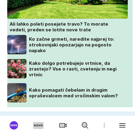
Ali lahko poleti posejete travo? To morate
vedeti, preden se lotite nove trate
Ko začne grmeti, naredite najprej to:
strokovnjaki opozarjajo na pogosto
napako
Kako dolgo potrebujejo vrtnice, da
zrastejo? Vse o rasti, cvetenju in negi
vrtnic
Kako pomagati čebelam in drugim
opraševalcem med vročinskim valom?
OKUSNO