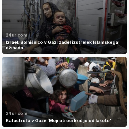
24ur.com
Izrael: Bolnišnico v Gazi zadel izstrelek Islamskega
džihada
24ur.com
Katastrofa v Gazi: 'Moji otroci kričijo od lakote'