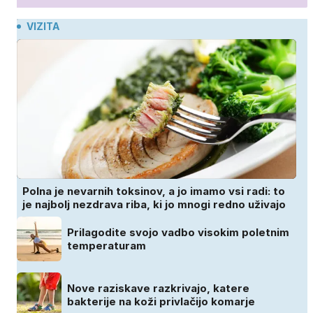
VIZITA
Polna je nevarnih toksinov, a jo imamo vsi radi: to
je najbolj nezdrava riba, ki jo mnogi redno uživajo
Prilagodite svojo vadbo visokim poletnim
temperaturam
Nove raziskave razkrivajo, katere
bakterije na koži privlačijo komarje