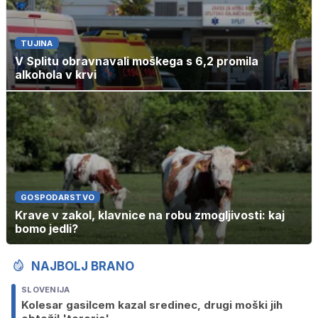
TUJINA
V Splitu obravnavali moškega s 6,2 promila
alkohola v krvi
GOSPODARSTVO
Krave v zakol, klavnice na robu zmogljivosti: kaj
bomo jedli?
NAJBOLJ BRANO
SLOVENIJA
Kolesar gasilcem kazal sredinec, drugi moški jih