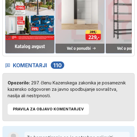
KOMENTARJI
110
Opozorilo:
297. členu Kazenskega zakonika je posameznik
kazensko odgovoren za javno spodbujanje sovraštva,
nasilja ali nestrpnosti.
PRAVILA ZA OBJAVO KOMENTARJEV