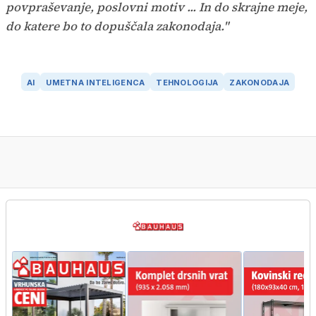
povpraševanje, poslovni motiv ... In do skrajne meje,
do katere bo to dopuščala zakonodaja."
AI
UMETNA INTELIGENCA
TEHNOLOGIJA
ZAKONODAJA