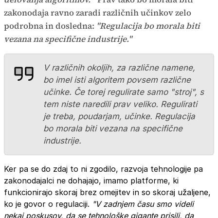
zakonodaja ravno zaradi različnih učinkov zelo
podrobna in dosledna:
"Regulacija bo morala biti
vezana na specifične industrije."
V različnih okoljih, za različne namene,
bo imel isti algoritem povsem različne
učinke. Če torej regulirate samo "stroj", s
tem niste naredili prav veliko. Regulirati
je treba, poudarjam, učinke. Regulacija
bo morala biti vezana na specifične
industrije.
Ker pa se do zdaj to ni zgodilo, razvoja tehnologije pa
zakonodajalci ne dohajajo, imamo platforme, ki
funkcionirajo skoraj brez omejitev in so skoraj užaljene,
ko je govor o regulaciji.
"V zadnjem času smo videli
nekaj poskusov, da se tehnološke gigante prisili, da