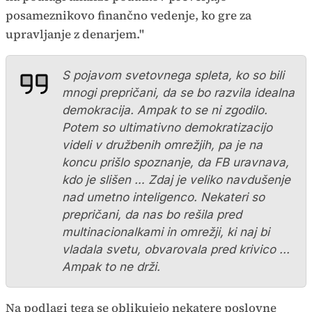
posameznikovo finančno vedenje, ko gre za
upravljanje z denarjem."
S pojavom svetovnega spleta, ko so bili
mnogi prepričani, da se bo razvila idealna
demokracija. Ampak to se ni zgodilo.
Potem so ultimativno demokratizacijo
videli v družbenih omrežjih, pa je na
koncu prišlo spoznanje, da FB uravnava,
kdo je slišen … Zdaj je veliko navdušenje
nad umetno inteligenco. Nekateri so
prepričani, da nas bo rešila pred
multinacionalkami in omrežji, ki naj bi
vladala svetu, obvarovala pred krivico ...
Ampak to ne drži.
Na podlagi tega se oblikujejo nekatere poslovne