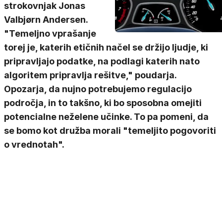
strokovnjak Jonas
Valbjørn Andersen.
"Temeljno vprašanje
torej je, katerih etičnih načel se držijo ljudje, ki
pripravljajo podatke, na podlagi katerih nato
algoritem pripravlja rešitve," poudarja.
Opozarja, da nujno potrebujemo regulacijo
področja, in to takšno, ki bo sposobna omejiti
potencialne neželene učinke. To pa pomeni, da
se bomo kot družba morali "temeljito pogovoriti
o vrednotah".