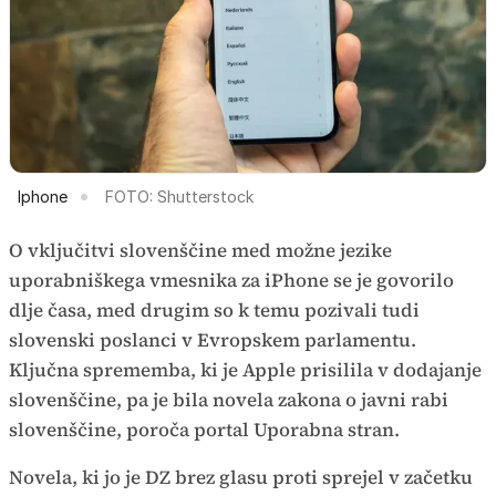
Iphone
FOTO: Shutterstock
O vključitvi slovenščine med možne jezike
uporabniškega vmesnika za iPhone se je govorilo
dlje časa, med drugim so k temu pozivali tudi
slovenski poslanci v Evropskem parlamentu.
Ključna sprememba, ki je Apple prisilila v dodajanje
slovenščine, pa je bila novela zakona o javni rabi
slovenščine, poroča portal Uporabna stran.
Novela, ki jo je DZ brez glasu proti sprejel v začetku