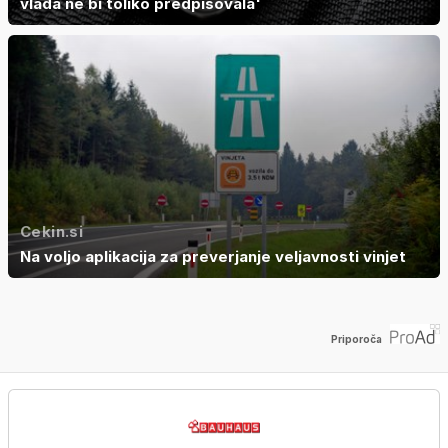
vlada ne bi toliko predpisovala'
Cekin.si
Na voljo aplikacija za preverjanje veljavnosti vinjet
Priporoča