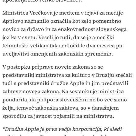
Ministrica Vrečkova je medtem v izjavi za medije
Applovo naznanilo označila kot zelo pomembno
novico za državo in za enakovrednost slovenskega
jezika v svetu. Veseli jo tudi, da se je ameriški
tehnološki velikan tako odločil le dva meseca po
uveljavitvi omenjenih zakonskih sprememb.
V postopku priprave novele zakona so se
predstavniki ministrstva za kulturo v Bruslju srečali
tudi s predstavniki družbe Apple in jim predstavili
zahteve novega zakona. Na sestanku je ministrica
poudarila, da podpora slovenščini ne bo več samo
želja, temveč zakonska zahteva, so v današnjem
sporočilu za javnost pojasnili na ministrstvu.
"Družba Apple je prva večja korporacija, ki sledi