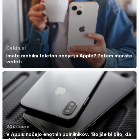
Cekin.si
Imate mobilni telefon podjetja Apple? Potem morate
vedeti
24ur.com
V Applu nočejo enotnih polnilnikov: 'Boljše bi bilo, da