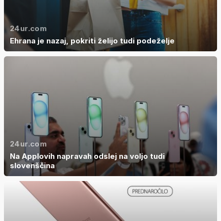
24ur.com
Ehrana je nazaj, pokriti želijo tudi podeželje
24ur.com
Na Applovih napravah odslej na voljo tudi
slovenščina