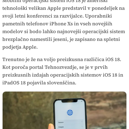
Mobilni operacijski sistem iOS 18 je ameriški
tehnološki velikan Apple predstavil v ponedeljek na
svoji letni konferenci za razvijalce. Uporabniki
pametnih telefonov iPhone Xs in vseh novejših
modelov si bodo lahko najnovejši operacijski sistem
brezplačno namestili jeseni, je zapisano na spletni
podjetja Apple.
Trenutno je že na voljo preizkusna različica iOS 18.
Kot poroča portal Tehnozvezdje, se je v prvih
preizkusnih izdajah operacijskih sistemov iOS 18 in
iPadOS 18 pojavila slovenščina.