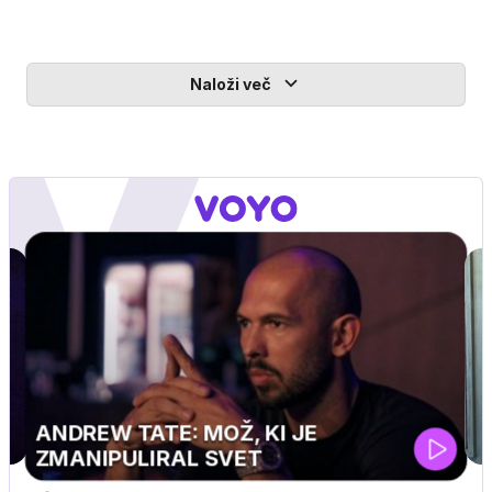
Naloži več
MOJ PRIJATELJ PINGVIN