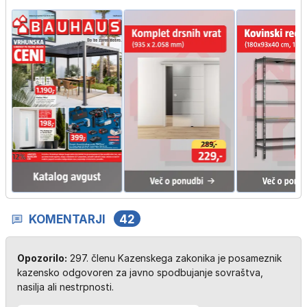
KOMENTARJI
42
Opozorilo:
297. členu Kazenskega zakonika je posameznik
kazensko odgovoren za javno spodbujanje sovraštva,
nasilja ali nestrpnosti.