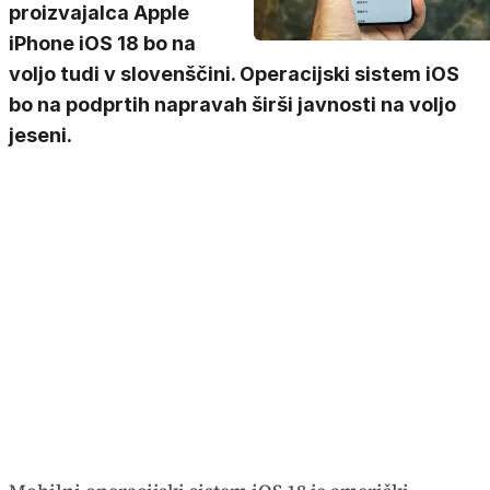
proizvajalca Apple
iPhone iOS 18 bo na
voljo tudi v slovenščini. Operacijski sistem iOS
bo na podprtih napravah širši javnosti na voljo
jeseni.