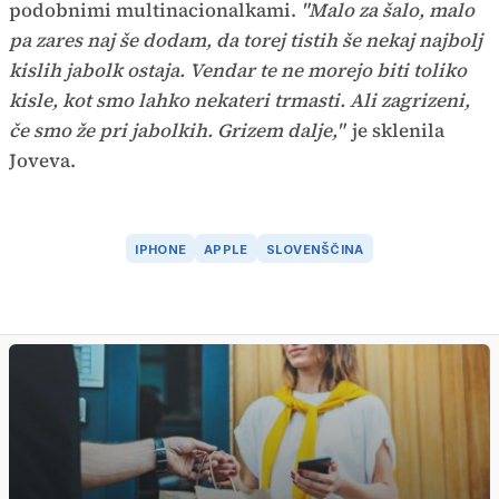
podobnimi multinacionalkami.
"Malo za šalo, malo
pa zares naj še dodam, da torej tistih še nekaj najbolj
kislih jabolk ostaja. Vendar te ne morejo biti toliko
kisle, kot smo lahko nekateri trmasti. Ali zagrizeni,
če smo že pri jabolkih. Grizem dalje,"
je sklenila
Joveva.
IPHONE
APPLE
SLOVENŠČINA