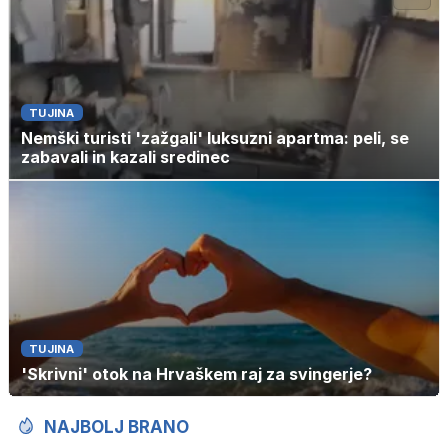
TUJINA
Nemški turisti 'zažgali' luksuzni apartma: peli, se
zabavali in kazali sredinec
TUJINA
'Skrivni' otok na Hrvaškem raj za svingerje?
NAJBOLJ BRANO