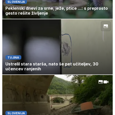
SLOVENIJA
Peklenski dnevi za srne, ježe, ptice ...: s preprosto
gesto rešite življenje
TUJINA
Ustrelil stara starša, nato še pet učiteljev, 30
učencev ranjenih
SLOVENIJA