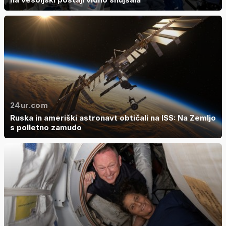
24ur.com
Ruska in ameriški astronavt obtičali na ISS: Na Zemljo
s polletno zamudo