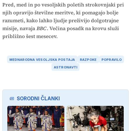
Pred, med in po vesoljskih poletih strokovnjaki pri
njih opravijo številne meritve, ki pomagajo bolje
razumeti, kako lahko ljudje preživijo dolgotrajne
misije, navaja
BBC
. Večina posadk na krovu služi
približno šest mesecev.
MEDNARODNA VESOLJSKA POSTAJA
RAZPOKE
POPRAVILO
ASTRONAVTI
SORODNI ČLANKI