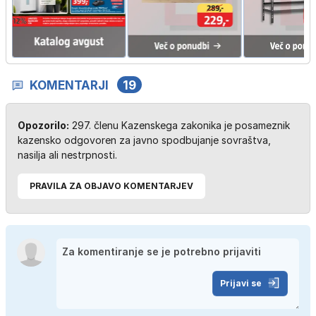
KOMENTARJI
19
Opozorilo:
297. členu Kazenskega zakonika je posameznik
kazensko odgovoren za javno spodbujanje sovraštva,
nasilja ali nestrpnosti.
PRAVILA ZA OBJAVO KOMENTARJEV
Prijavi se