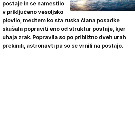
postaje in se namestilo
v priključeno vesoljsko
plovilo, medtem ko sta ruska člana posadke
skušala popraviti eno od struktur postaje, kjer
uhaja zrak. Popravila so po približno dveh urah
prekinili, astronavti pa so se vrnili na postajo.