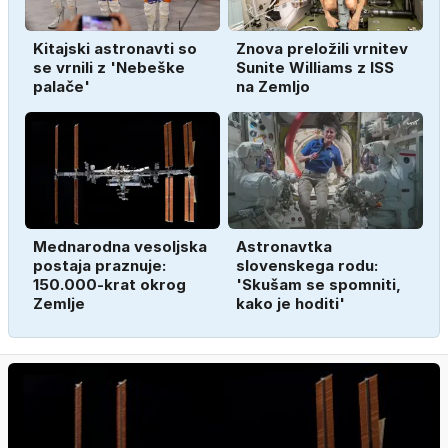
Kitajski astronavti so
Znova preložili vrnitev
se vrnili z 'Nebeške
Sunite Williams z ISS
palače'
na Zemljo
Mednarodna vesoljska
Astronavtka
postaja praznuje:
slovenskega rodu:
150.000-krat okrog
'Skušam se spomniti,
Zemlje
kako je hoditi'