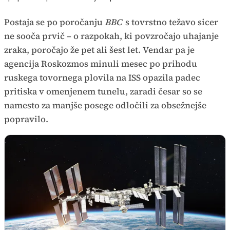
Postaja se po poročanju
BBC
s tovrstno težavo sicer
ne sooča prvič – o razpokah, ki povzročajo uhajanje
zraka, poročajo že pet ali šest let. Vendar pa je
agencija Roskozmos minuli mesec po prihodu
ruskega tovornega plovila na ISS opazila padec
pritiska v omenjenem tunelu, zaradi česar so se
namesto za manjše posege odločili za obsežnejše
popravilo.