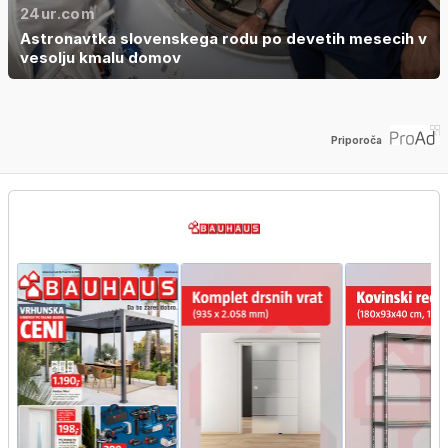
24ur.com
Astronavtka slovenskega rodu po devetih mesecih v
vesolju kmalu domov
Priporoča