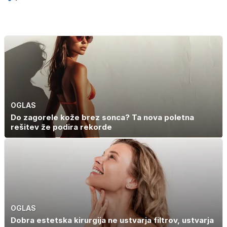
OGLAS
Do zagorele kože brez sonca? Ta nova poletna
rešitev že podira rekorde
OGLAS
Dobra estetska kirurgija ne ustvarja filtrov, ustvarja