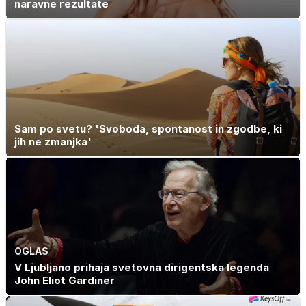
naravne rezultate
Sam po svetu? 'Svoboda, spontanost in zgodbe, ki
jih ne zmanjka'
OGLAS
V Ljubljano prihaja svetovna dirigentska legenda
John Eliot Gardiner