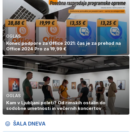
OGLAS
Konec podpore za Office 2021: čas je za prehod na
Office 2024 Pro za 19,99 €
OGLAS
Kam v Ljubljani poleti? Od rimskih ostalin do
sodobne umetnosti in večernih koncertov
ŠALA DNEVA