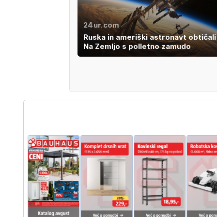
24ur.com
Ruska in ameriški astronavt obtičali 
Na Zemljo s polletno zamudo