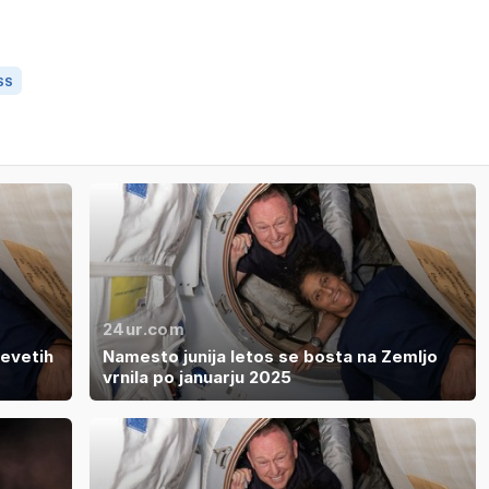
SS
24ur.com
evetih
Namesto junija letos se bosta na Zemljo
vrnila po januarju 2025