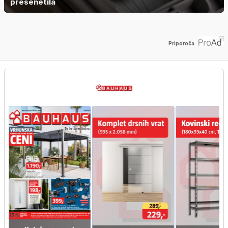
presenetila
Priporoča