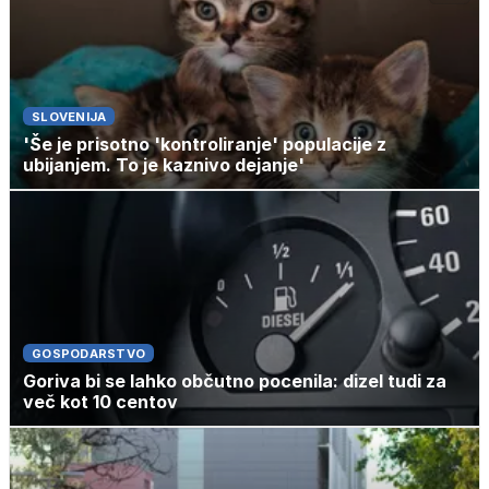
SLOVENIJA
'Še je prisotno 'kontroliranje' populacije z
ubijanjem. To je kaznivo dejanje'
GOSPODARSTVO
Goriva bi se lahko občutno pocenila: dizel tudi za
več kot 10 centov