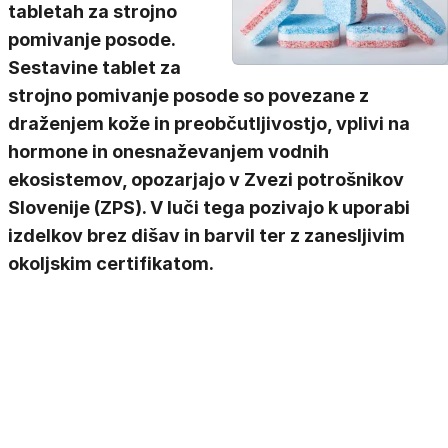
tabletah za strojno
pomivanje posode.
Sestavine tablet za
strojno pomivanje posode so povezane z
draženjem kože in preobčutljivostjo, vplivi na
hormone in onesnaževanjem vodnih
ekosistemov, opozarjajo v Zvezi potrošnikov
Slovenije (ZPS). V luči tega pozivajo k uporabi
izdelkov brez dišav in barvil ter z zanesljivim
okoljskim certifikatom.