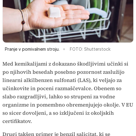
Pranje v pomivalnem stroju.
FOTO: Shutterstock
Med kemikalijami z dokazano škodljivimi učinki si
po njihovih besedah posebno pozornost zaslužijo
linearni alkilbenzen sulfonati (LAS), ki veljajo za
učinkovite in poceni razmaščevalce. Obenem so
slabo razgradljivi, lahko so strupeni za vodne
organizme in pomembno obremenjujejo okolje. V EU
so sicer dovoljeni, a so izključeni iz okoljskih
certifikatov.
Drugi takšen primer je benzil salicitat, ki se