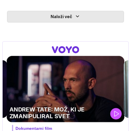
Naloži več
MOJ PRIJATELJ PINGVIN
Film meseca / družinski, pustolovski