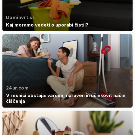
Dominvrt.si
Kaj moramo vedeti o uporabi čistil?
24ur.com
V resnici obstaja: varčen, naraven in učinkovit način
čiščenja