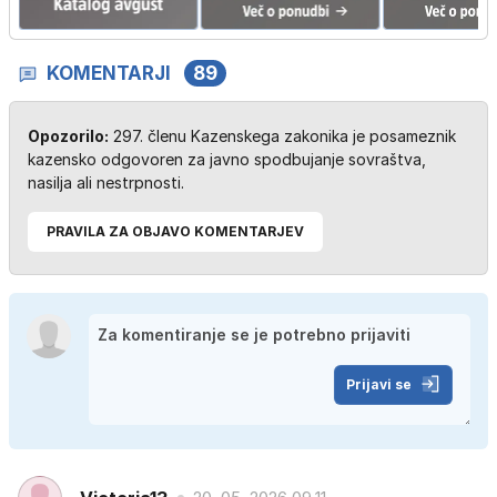
KOMENTARJI
89
Opozorilo:
297. členu Kazenskega zakonika je posameznik
kazensko odgovoren za javno spodbujanje sovraštva,
nasilja ali nestrpnosti.
PRAVILA ZA OBJAVO KOMENTARJEV
Prijavi se