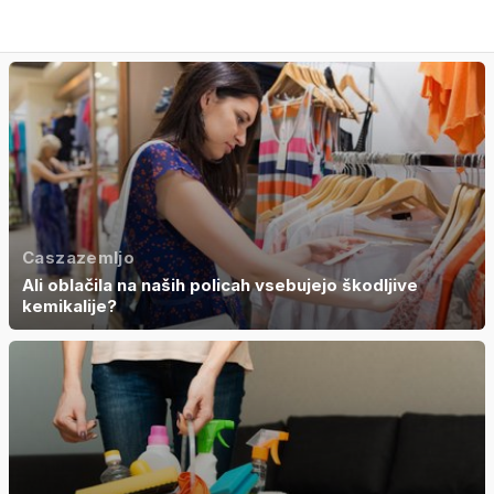
Caszazemljo
Ali oblačila na naših policah vsebujejo škodljive
kemikalije?