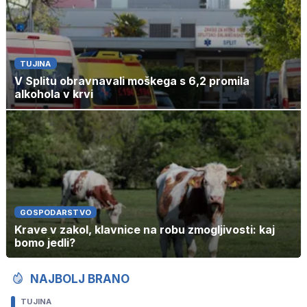
TUJINA
V Splitu obravnavali moškega s 6,2 promila
alkohola v krvi
GOSPODARSTVO
Krave v zakol, klavnice na robu zmogljivosti: kaj
bomo jedli?
NAJBOLJ BRANO
TUJINA