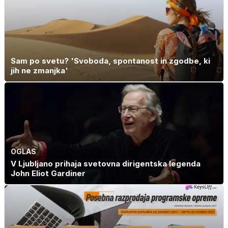
Sam po svetu? 'Svoboda, spontanost in zgodbe, ki
jih ne zmanjka'
OGLAS
V Ljubljano prihaja svetovna dirigentska legenda
John Eliot Gardiner