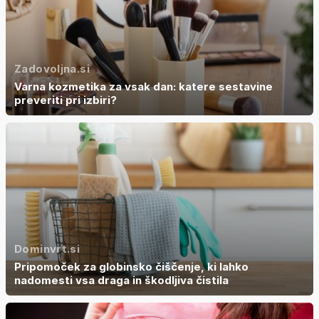
Zadovoljna.si
Varna kozmetika za vsak dan: katere sestavine
preveriti pri izbiri?
Dominvrt.si
Pripomoček za globinsko čiščenje, ki lahko
nadomesti vsa draga in škodljiva čistila