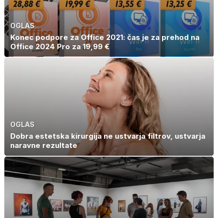
OGLAS
Konec podpore za Office 2021: čas je za prehod na
Office 2024 Pro za 19,99 €
OGLAS
Dobra estetska kirurgija ne ustvarja filtrov, ustvarja
naravne rezultate