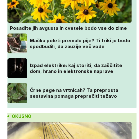
Posadite jih avgusta in cvetele bodo vse do zime
Mačka poleti premalo pije? Ti triki jo bodo
spodbudili, da zaužije več vode
Izpad elektrike: kaj storiti, da zaščitite
dom, hrano in elektronske naprave
Črne pege na vrtnicah? Ta preprosta
sestavina pomaga preprečiti težavo
OKUSNO