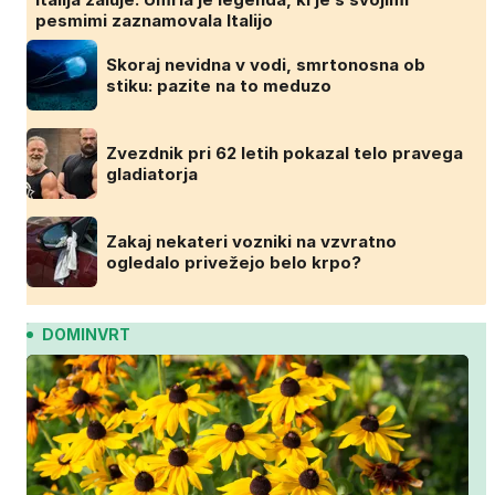
pesmimi zaznamovala Italijo
Skoraj nevidna v vodi, smrtonosna ob
stiku: pazite na to meduzo
Zvezdnik pri 62 letih pokazal telo pravega
gladiatorja
Zakaj nekateri vozniki na vzvratno
ogledalo privežejo belo krpo?
DOMINVRT