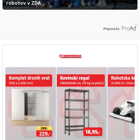
robotov v ZDA
Priporoča