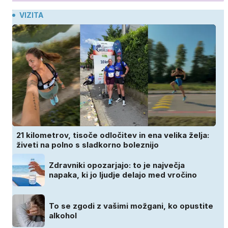
VIZITA
21 kilometrov, tisoče odločitev in ena velika želja:
živeti na polno s sladkorno boleznijo
Zdravniki opozarjajo: to je največja
napaka, ki jo ljudje delajo med vročino
To se zgodi z vašimi možgani, ko opustite
alkohol