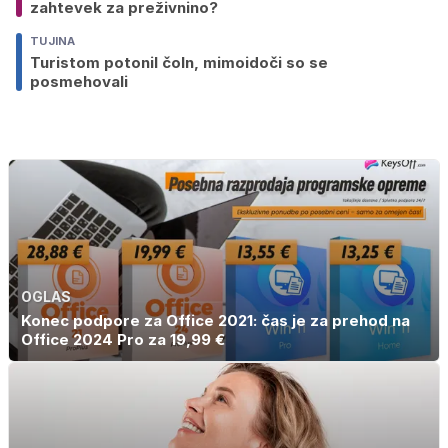
zahtevek za preživnino?
TUJINA
Turistom potonil čoln, mimoidoči so se
posmehovali
OGLAS
Konec podpore za Office 2021: čas je za prehod na
Office 2024 Pro za 19,99 €