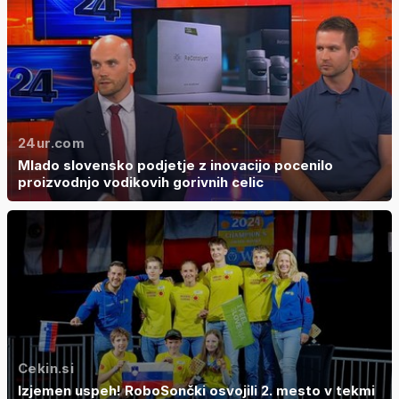
24ur.com
Mlado slovensko podjetje z inovacijo pocenilo
proizvodnjo vodikovih gorivnih celic
Cekin.si
Izjemen uspeh! RoboSončki osvojili 2. mesto v tekmi