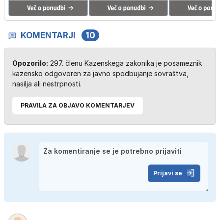
KOMENTARJI
10
Opozorilo:
297. členu Kazenskega zakonika je posameznik
kazensko odgovoren za javno spodbujanje sovraštva,
nasilja ali nestrpnosti.
PRAVILA ZA OBJAVO KOMENTARJEV
Prijavi se