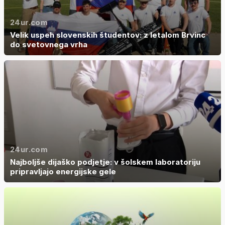
24ur.com
Velik uspeh slovenskih študentov: z letalom Brvinc
do svetovnega vrha
24ur.com
Najboljše dijaško podjetje: v šolskem laboratoriju
pripravljajo energijske gele