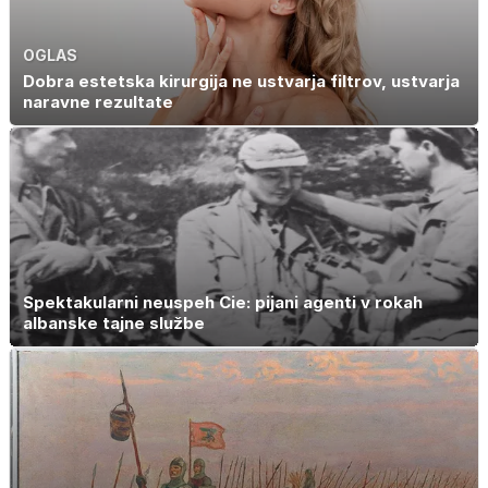
OGLAS
Dobra estetska kirurgija ne ustvarja filtrov, ustvarja
naravne rezultate
Spektakularni neuspeh Cie: pijani agenti v rokah
albanske tajne službe