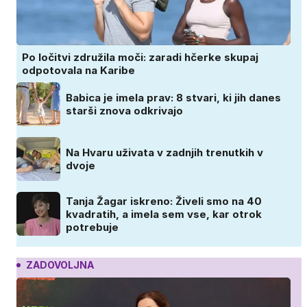
Po ločitvi združila moči: zaradi hčerke skupaj
odpotovala na Karibe
Babica je imela prav: 8 stvari, ki jih danes
starši znova odkrivajo
Na Hvaru uživata v zadnjih trenutkih v
dvoje
Tanja Žagar iskreno: Živeli smo na 40
kvadratih, a imela sem vse, kar otrok
potrebuje
ZADOVOLJNA