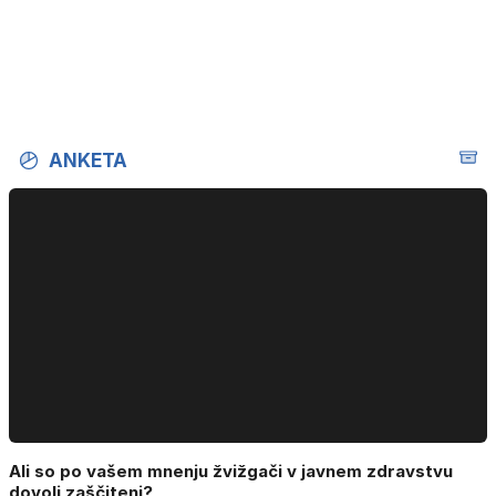
ANKETA
Ali so po vašem mnenju žvižgači v javnem zdravstvu
dovolj zaščiteni?