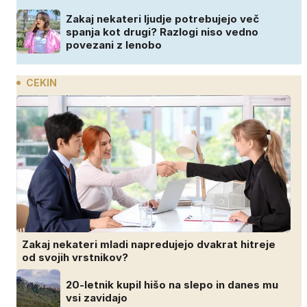
Zakaj nekateri ljudje potrebujejo več
spanja kot drugi? Razlogi niso vedno
povezani z lenobo
CEKIN
Zakaj nekateri mladi napredujejo dvakrat hitreje
od svojih vrstnikov?
20-letnik kupil hišo na slepo in danes mu
vsi zavidajo