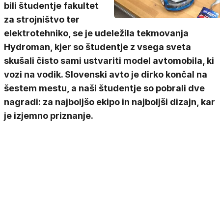
bili študentje fakultet
za strojništvo ter
elektrotehniko, se je udeležila tekmovanja
Hydroman, kjer so študentje z vsega sveta
skušali čisto sami ustvariti model avtomobila, ki
vozi na vodik. Slovenski avto je dirko končal na
šestem mestu, a naši študentje so pobrali dve
nagradi: za najboljšo ekipo in najboljši dizajn, kar
je izjemno priznanje.