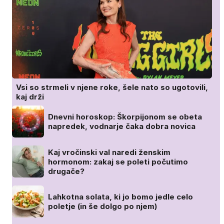
Vsi so strmeli v njene roke, šele nato so ugotovili,
kaj drži
Dnevni horoskop: Škorpijonom se obeta
napredek, vodnarje čaka dobra novica
Kaj vročinski val naredi ženskim
hormonom: zakaj se poleti počutimo
drugače?
Lahkotna solata, ki jo bomo jedle celo
poletje (in še dolgo po njem)