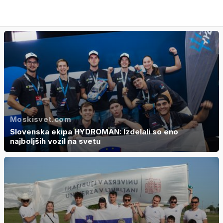
Moskisvet.com
Slovenska ekipa HYDROMAN: Izdelali so eno
najboljših vozil na svetu