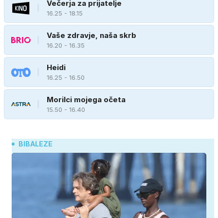
Večerja za prijatelje
16.25 - 18.15
Vaše zdravje, naša skrb
16.20 - 16.35
Heidi
16.25 - 16.50
Morilci mojega očeta
15.50 - 16.40
BIBALEZE