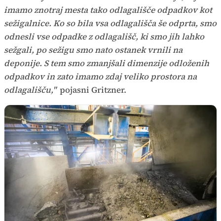
imamo znotraj mesta tako odlagališče odpadkov kot
sežigalnice. Ko so bila vsa odlagališča še odprta, smo
odnesli vse odpadke z odlagališč, ki smo jih lahko
sežgali, po sežigu smo nato ostanek vrnili na
deponije. S tem smo zmanjšali dimenzije odloženih
odpadkov in zato imamo zdaj veliko prostora na
odlagališču,"
pojasni Gritzner.