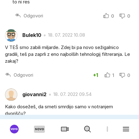
to ni res
Odgovori
0
0
Bulek10
18. 07. 2022 10.08
V TEŠ smo zabili miljarde. Zdej bi pa novo sežigalnico
gradili, teš pa zaprli z eno najbolših tehnologij filtreranja. Le
zakaj?
Odgovori
+1
1
0
giovanni2
18. 07. 2022 09.54
Kako dosežeš, da smeti smrdijo samo v notranjem
dvorišču?
Odgovori
-1
0
1