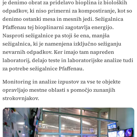
je denimo obrat za pridelavo bioplina iz bioloških
odpadkov, ki niso primerni za kompostiranje, kot so
denimo ostanki mesa in mesnih jedi. Sežigalnica
Pfaffenau tej bioplinarni zagotavlja energijo.
Nasproti sežigalnice pa stoji še ena, manjša
sežigalnica, ki je namenjena izključno sežiganju
nevarnih odpadkov. Ker imajo tam napreden
laboratorij, delajo teste in laboratorijske analize tudi
za potrebe sežigalnice Pfaffenau.
Monitoring in analize izpustov za vse te objekte
opravljajo mestne oblasti s pomočjo zunanjih
strokovnjakov.