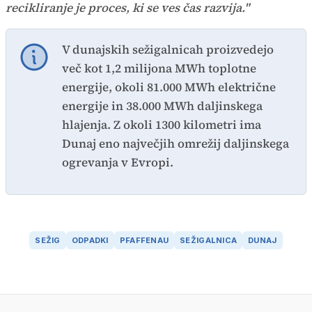
recikliranje je proces, ki se ves čas razvija."
V dunajskih sežigalnicah proizvedejo
več kot 1,2 milijona MWh toplotne
energije, okoli 81.000 MWh električne
energije in 38.000 MWh daljinskega
hlajenja. Z okoli 1300 kilometri ima
Dunaj eno največjih omrežij daljinskega
ogrevanja v Evropi.
SEŽIG
ODPADKI
PFAFFENAU
SEŽIGALNICA
DUNAJ