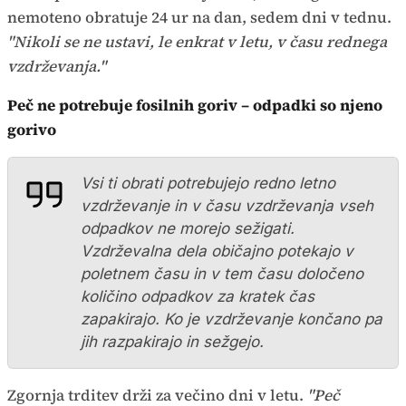
nemoteno obratuje 24 ur na dan, sedem dni v tednu.
"Nikoli se ne ustavi, le enkrat v letu, v času rednega
vzdrževanja."
Peč ne potrebuje fosilnih goriv – odpadki so njeno
gorivo
Vsi ti obrati potrebujejo redno letno
vzdrževanje in v času vzdrževanja vseh
odpadkov ne morejo sežigati.
Vzdrževalna dela običajno potekajo v
poletnem času in v tem času določeno
količino odpadkov za kratek čas
zapakirajo. Ko je vzdrževanje končano pa
jih razpakirajo in sežgejo.
Zgornja trditev drži za večino dni v letu.
"Peč