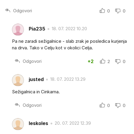
Odgovori
0
0
Pia235
18. 07. 2022 10.20
Pa ne zaradi sežigalnice - slab zrak je posledica kurjenja
na drva. Tako v Celju kot v okolici Celja.
Odgovori
+2
2
0
justed
18. 07. 2022 13.29
Sežigalnica in Cinkarna.
Odgovori
0
0
leskoles
20. 07. 2022 12.39