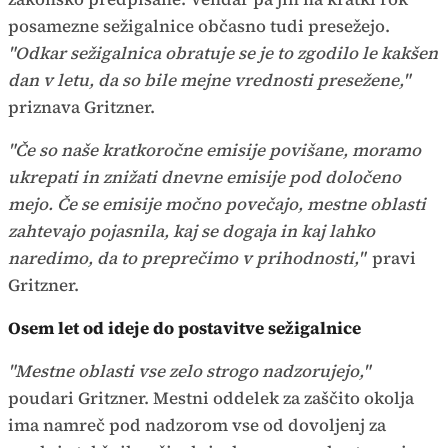
posamezne sežigalnice občasno tudi presežejo.
"Odkar sežigalnica obratuje se je to zgodilo le kakšen
dan v letu, da so bile mejne vrednosti presežene,"
priznava Gritzner.
"Če so naše kratkoročne emisije povišane, moramo
ukrepati in znižati dnevne emisije pod določeno
mejo. Če se emisije močno povečajo, mestne oblasti
zahtevajo pojasnila, kaj se dogaja in kaj lahko
naredimo, da to preprečimo v prihodnosti,"
pravi
Gritzner.
Osem let od ideje do postavitve sežigalnice
"Mestne oblasti vse zelo strogo nadzorujejo,"
poudari Gritzner. Mestni oddelek za zaščito okolja
ima namreč pod nadzorom vse od dovoljenj za