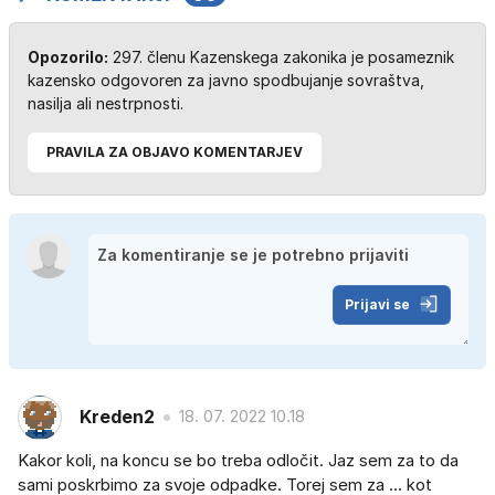
Opozorilo:
297. členu Kazenskega zakonika je posameznik
kazensko odgovoren za javno spodbujanje sovraštva,
nasilja ali nestrpnosti.
PRAVILA ZA OBJAVO KOMENTARJEV
Prijavi se
Kreden2
18. 07. 2022 10.18
Kakor koli, na koncu se bo treba odločit. Jaz sem za to da
sami poskrbimo za svoje odpadke. Torej sem za ... kot