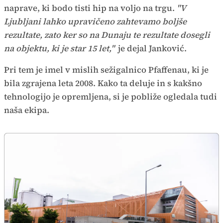
naprave, ki bodo tisti hip na voljo na trgu.
"V
Ljubljani lahko upravičeno zahtevamo boljše
rezultate, zato ker so na Dunaju te rezultate dosegli
na objektu, ki je star 15 let,"
je dejal Janković.
Pri tem je imel v mislih sežigalnico Pfaffenau, ki je
bila zgrajena leta 2008. Kako ta deluje in s kakšno
tehnologijo je opremljena, si je pobliže ogledala tudi
naša ekipa.