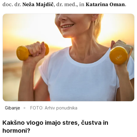
doc. dr.
Neža Majdič
, dr. med., in
Katarina Oman
.
Gibanje
FOTO: Arhiv ponudnika
Kakšno vlogo imajo stres, čustva in
hormoni?