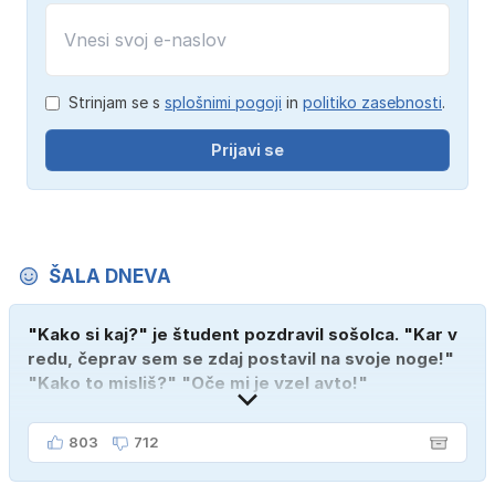
Strinjam se s
splošnimi pogoji
in
politiko zasebnosti
.
Prijavi se
ŠALA DNEVA
"Kako si kaj?" je študent pozdravil sošolca. "Kar v
redu, čeprav sem se zdaj postavil na svoje noge!"
"Kako to misliš?" "Oče mi je vzel avto!"
803
712