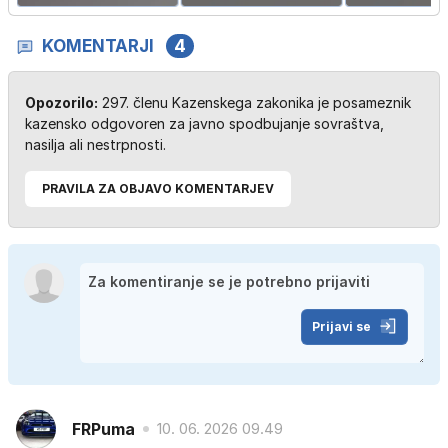
KOMENTARJI
4
Opozorilo:
297. členu Kazenskega zakonika je posameznik
kazensko odgovoren za javno spodbujanje sovraštva,
nasilja ali nestrpnosti.
PRAVILA ZA OBJAVO KOMENTARJEV
Prijavi se
FRPuma
10. 06. 2026 09.49