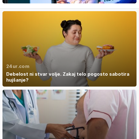
24ur.com
Debelost ni stvar volje. Zakaj telo pogosto sabotira
hujšanje?