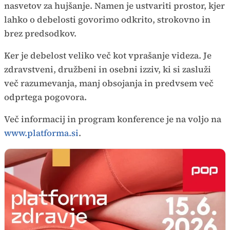
nasvetov za hujšanje. Namen je ustvariti prostor, kjer
lahko o debelosti govorimo odkrito, strokovno in
brez predsodkov.
Ker je debelost veliko več kot vprašanje videza. Je
zdravstveni, družbeni in osebni izziv, ki si zasluži
več razumevanja, manj obsojanja in predvsem več
odprtega pogovora.
Več informacij in program konference je na voljo na
www.platforma.si
.