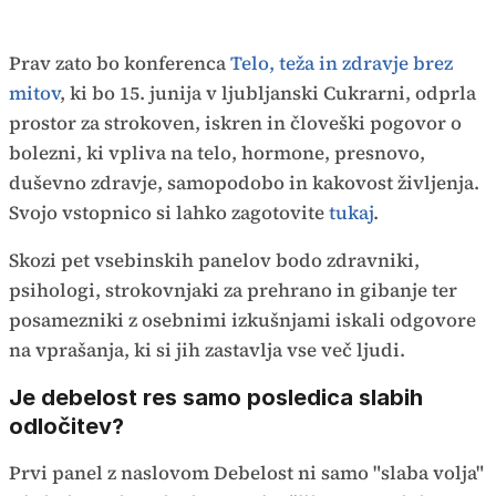
Prav zato bo konferenca
Telo, teža in zdravje brez
mitov
, ki bo 15. junija v ljubljanski Cukrarni, odprla
prostor za strokoven, iskren in človeški pogovor o
bolezni, ki vpliva na telo, hormone, presnovo,
duševno zdravje, samopodobo in kakovost življenja.
Svojo vstopnico si lahko zagotovite
tukaj
.
Skozi pet vsebinskih panelov bodo zdravniki,
psihologi, strokovnjaki za prehrano in gibanje ter
posamezniki z osebnimi izkušnjami iskali odgovore
na vprašanja, ki si jih zastavlja vse več ljudi.
Je debelost res samo posledica slabih
odločitev?
Prvi panel z naslovom Debelost ni samo "slaba volja"