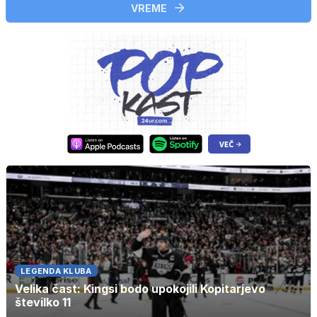
VREME
LEGENDA KLUBA
Velika čast: Kingsi bodo upokojili Kopitarjevo
številko 11