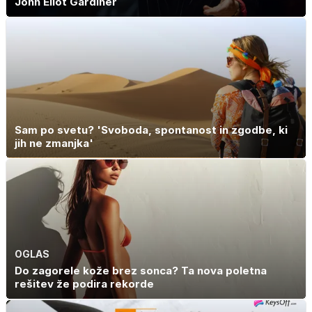
John Eliot Gardiner
Sam po svetu? 'Svoboda, spontanost in zgodbe, ki
jih ne zmanjka'
OGLAS
Do zagorele kože brez sonca? Ta nova poletna
rešitev že podira rekorde