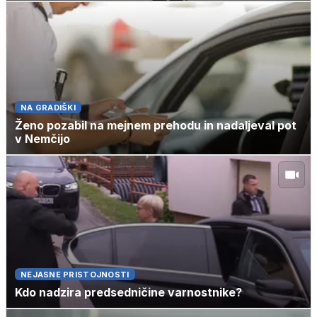
NA GRADIŠKI
Ženo pozabil na mejnem prehodu in nadaljeval pot
v Nemčijo
NEJASNE PRISTOJNOSTI
Kdo nadzira predsedničine varnostnike?