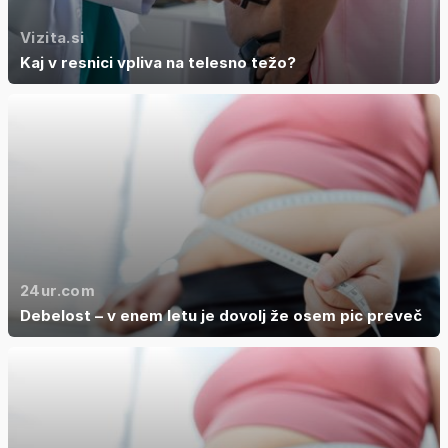
Vizita.si
Kaj v resnici vpliva na telesno težo?
24ur.com
Debelost – v enem letu je dovolj že osem pic preveč