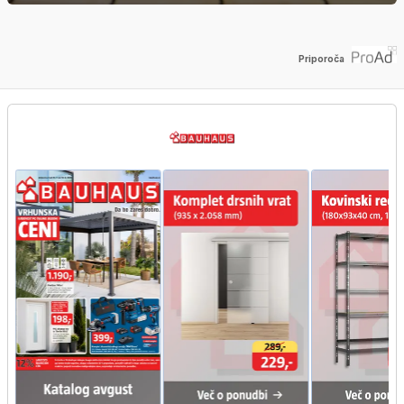
Priporoča