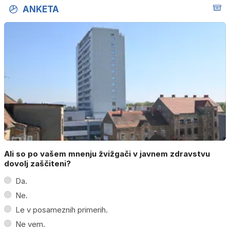
ANKETA
Ali so po vašem mnenju žvižgači v javnem zdravstvu
dovolj zaščiteni?
Da.
Ne.
Le v posameznih primerih.
Ne vem.