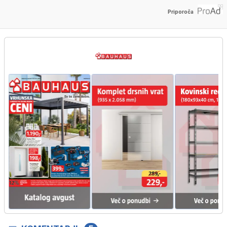
Priporoča