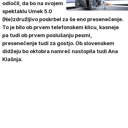
odločil, da bo na svojem
spektaklu Umek 5.0
(Ne)združljivo poskrbel za še eno presenečenje.
To je bilo ob prvem telefonskem klicu, kasneje
pa tudi ob prvem poslušanju pesmi,
presenečenje tudi za gostjo. Ob slovenskem
didžeju bo oktobra namreč nastopila tudi Ana
Klašnja.