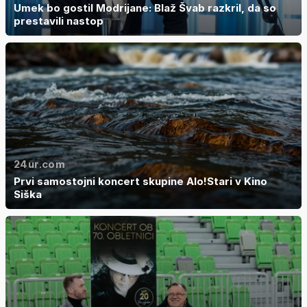
Umek bo gostil Modrijane: Blaž Švab razkril, da so
prestavili nastop
24ur.com
Prvi samostojni koncert skupine Alo!Stari v Kino
Siška