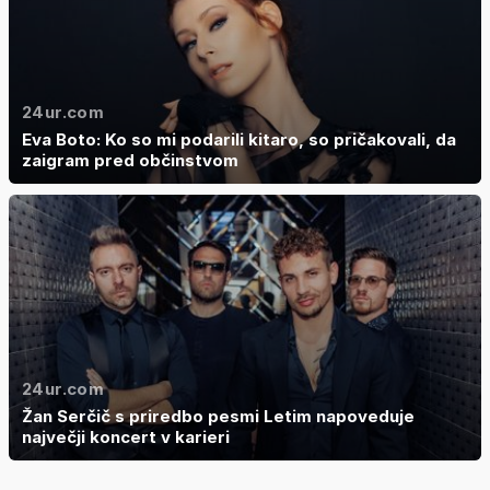
24ur.com
Eva Boto: Ko so mi podarili kitaro, so pričakovali, da
zaigram pred občinstvom
24ur.com
Žan Serčič s priredbo pesmi Letim napoveduje
največji koncert v karieri