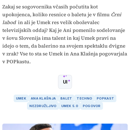
Zakaj se sogovornika včasih počutita kot
upokojenca, koliko resnice o baletu je v filmu
Črni
labod
in ali je Umek res velik oboževalec
televizijskih oddaj? Kaj je Ani pomenilo sodelovanje
v šovu Slovenija ima talent in kaj Umek pravi na
idejo o tem, da balerino na svojem spektaklu dvigne
v zrak? Vse to sta se Umek in Ana Klašnja pogovarjala
v POPkastu.
UI
UMEK
ANA KLAŠNJA
BALET
TECHNO
POPKAST
NEZDRUŽLJIVO
UMEK 5.0
POGOVOR