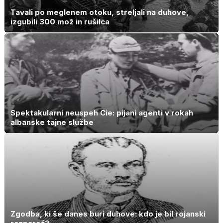
Tavali po meglenem otoku, streljali na duhove,
izgubili 300 mož in rušilca
Spektakularni neuspeh Cie: pijani agenti v rokah
albanske tajne službe
Zgodba, ki še danes buri duhove: kdo je bil rojanski