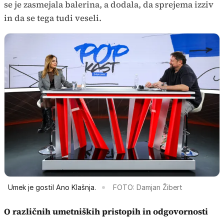
se je zasmejala balerina, a dodala, da sprejema izziv
in da se tega tudi veseli.
Umek je gostil Ano Klašnja.
FOTO: Damjan Žibert
O različnih umetniških pristopih in odgovornosti