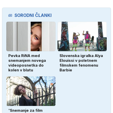
SORODNI ČLANKI
Pevka RiNA med
Slovenska igralka Alya
snemanjem novega
Elouissi v poletnem
videoposnetka do
filmskem fenomenu
kolen v blatu
Barbie
'Snemanje za film