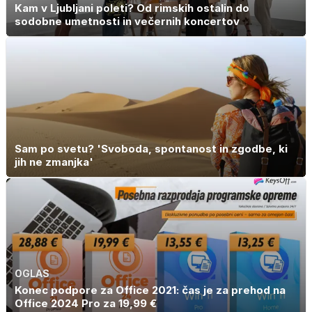
Kam v Ljubljani poleti? Od rimskih ostalin do
sodobne umetnosti in večernih koncertov
Sam po svetu? 'Svoboda, spontanost in zgodbe, ki
jih ne zmanjka'
OGLAS
Konec podpore za Office 2021: čas je za prehod na
Office 2024 Pro za 19,99 €