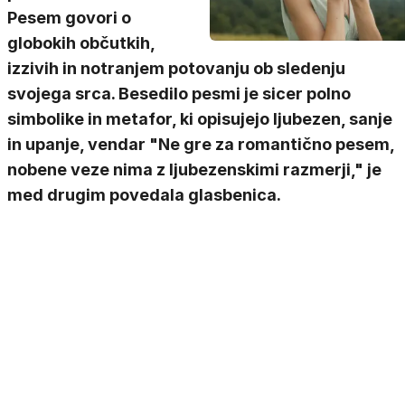
Pesem govori o
globokih občutkih,
izzivih in notranjem potovanju ob sledenju
svojega srca. Besedilo pesmi je sicer polno
simbolike in metafor, ki opisujejo ljubezen, sanje
in upanje, vendar "Ne gre za romantično pesem,
nobene veze nima z ljubezenskimi razmerji," je
med drugim povedala glasbenica.