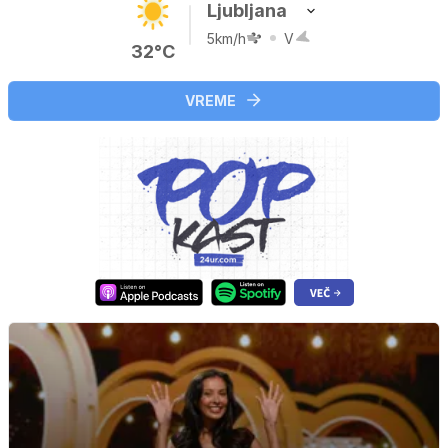
Ljubljana
5km/h
V
32°C
VREME