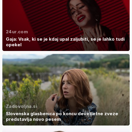
24ur.com
Gaja: Vsak, ki se je kdaj upal zaljubiti, se je lahko tudi
opekel
Zadovoljna.si
Slovenska glasbenica po koncu devetletne zveze
predstavlja novo pesem