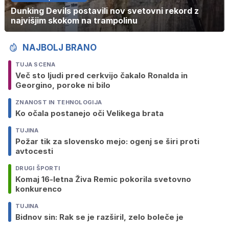
Dunking Devils postavili nov svetovni rekord z
najvišjim skokom na trampolinu
NAJBOLJ BRANO
TUJA SCENA
Več sto ljudi pred cerkvijo čakalo Ronalda in
Georgino, poroke ni bilo
ZNANOST IN TEHNOLOGIJA
Ko očala postanejo oči Velikega brata
TUJINA
Požar tik za slovensko mejo: ogenj se širi proti
avtocesti
DRUGI ŠPORTI
Komaj 16-letna Živa Remic pokorila svetovno
konkurenco
TUJINA
Bidnov sin: Rak se je razširil, zelo boleče je