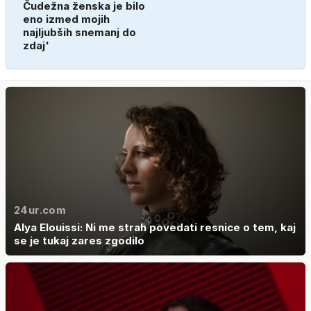
Čudežna ženska je bilo
eno izmed mojih
najljubših snemanj do
zdaj'
24ur.com
Alya Elouissi: Ni me strah povedati resnice o tem, kaj
se je tukaj zares zgodilo