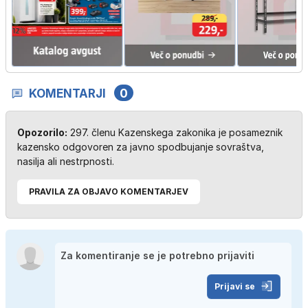
KOMENTARJI
0
Opozorilo:
297. členu Kazenskega zakonika je posameznik
kazensko odgovoren za javno spodbujanje sovraštva,
nasilja ali nestrpnosti.
PRAVILA ZA OBJAVO KOMENTARJEV
Prijavi se