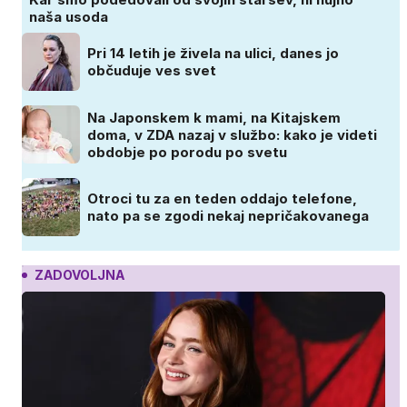
naša usoda
Pri 14 letih je živela na ulici, danes jo
občuduje ves svet
Na Japonskem k mami, na Kitajskem
doma, v ZDA nazaj v službo: kako je videti
obdobje po porodu po svetu
Otroci tu za en teden oddajo telefone,
nato pa se zgodi nekaj nepričakovanega
ZADOVOLJNA