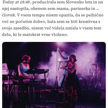
Today at 18:48
, producirala sem Slovenko leta in na
njej nastopila, obenem sem mama, partnerka in ...
človek. V vsem tempu nisem opazila, da se psihično
več ne počutim dobro, bala sem se biti kreativna s
svojo zasedbo, nisem več videla smisla v vsem tem
delu, ki le malokrat vrne vloženo.