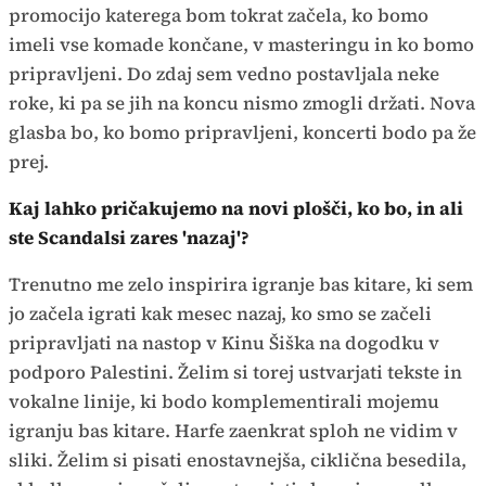
promocijo katerega bom tokrat začela, ko bomo
imeli vse komade končane, v masteringu in ko bomo
pripravljeni. Do zdaj sem vedno postavljala neke
roke, ki pa se jih na koncu nismo zmogli držati. Nova
glasba bo, ko bomo pripravljeni, koncerti bodo pa že
prej.
Kaj lahko pričakujemo na novi plošči, ko bo, in ali
ste Scandalsi zares 'nazaj'?
Trenutno me zelo inspirira igranje bas kitare, ki sem
jo začela igrati kak mesec nazaj, ko smo se začeli
pripravljati na nastop v Kinu Šiška na dogodku v
podporo Palestini. Želim si torej ustvarjati tekste in
vokalne linije, ki bodo komplementirali mojemu
igranju bas kitare. Harfe zaenkrat sploh ne vidim v
sliki. Želim si pisati enostavnejša, ciklična besedila,