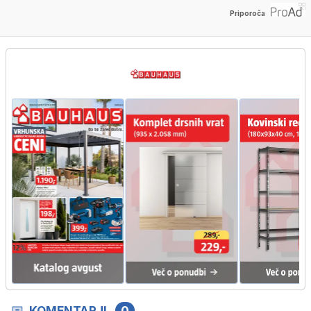
Priporoča
KOMENTARJI
0