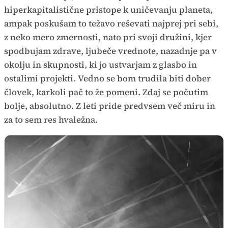
hiperkapitalistične pristope k uničevanju planeta,
ampak poskušam to težavo reševati najprej pri sebi,
z neko mero zmernosti, nato pri svoji družini, kjer
spodbujam zdrave, ljubeče vrednote, nazadnje pa v
okolju in skupnosti, ki jo ustvarjam z glasbo in
ostalimi projekti. Vedno se bom trudila biti dober
človek, karkoli pač to že pomeni. Zdaj se počutim
bolje, absolutno. Z leti pride predvsem več miru in
za to sem res hvaležna.