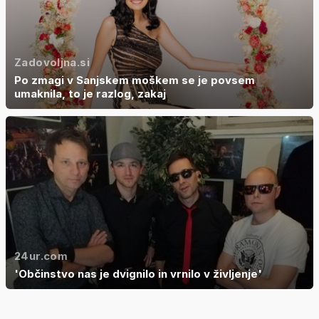
Zadovoljna.si
Po zmagi v Sanjskem moškem se je povsem
umaknila, to je razlog, zakaj
24ur.com
'Občinstvo nas je dvignilo in vrnilo v življenje'