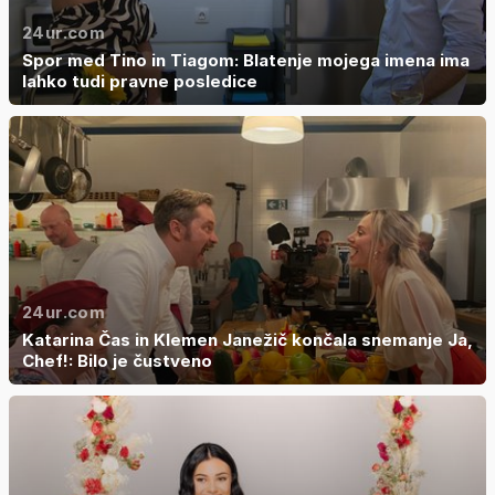
24ur.com
Spor med Tino in Tiagom: Blatenje mojega imena ima
lahko tudi pravne posledice
24ur.com
Katarina Čas in Klemen Janežič končala snemanje Ja,
Chef!: Bilo je čustveno