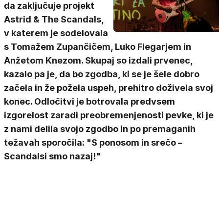
da zaključuje projekt
Astrid & The Scandals,
v katerem je sodelovala
s Tomažem Zupančičem, Luko Flegarjem in
Anžetom Knezom. Skupaj so izdali prvenec,
kazalo pa je, da bo zgodba, ki se je šele dobro
začela in že požela uspeh, prehitro doživela svoj
konec. Odločitvi je botrovala predvsem
izgorelost zaradi preobremenjenosti pevke, ki je
z nami delila svojo zgodbo in po premaganih
težavah sporočila: "S ponosom in srečo –
Scandalsi smo nazaj!"