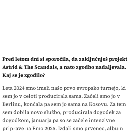
Pred letom dni si sporočila, da zaključuješ projekt
Astrid & The Scandals, a nato zgodbo nadaljevala.
Kaj se je zgodilo?
Leta 2024 smo imeli našo prvo evropsko turnejo, ki
sem jo v celoti producirala sama. Začeli smo jo v
Berlinu, končala pa sem jo sama na Kosovu. Za tem
sem dobila novo službo, producirala dogodek za
dogodkom, januarja pa so se začele intenzivne
priprave na Emo 2025. Izdali smo prvenec, album