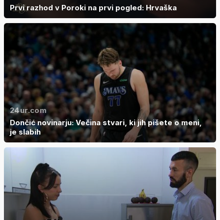
Prvi razhod v Poroki na prvi pogled: Hrvaška
24ur.com
Dončić novinarju: Večina stvari, ki jih pišete o meni,
je slabih