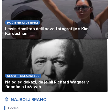
POČITNIŠKI UTRINKI
Lewis Hamilton delil nove fotografije s Kim
Kardashian
SLOVITI SKLADATELJ
Na ogled dokazi, da je bil Richard Wagner v
finančnih težavah
NAJBOLJ BRANO
TUJINA