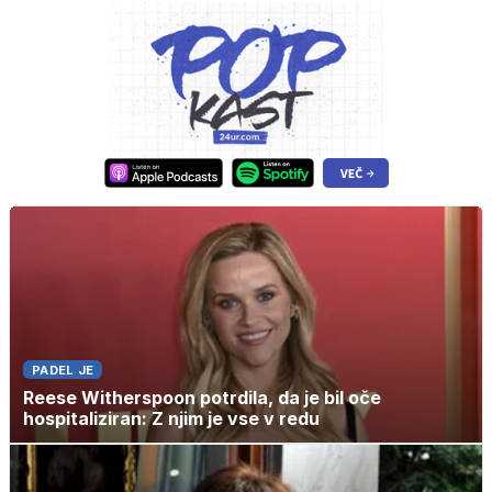
PADEL JE
Reese Witherspoon potrdila, da je bil oče
hospitaliziran: Z njim je vse v redu