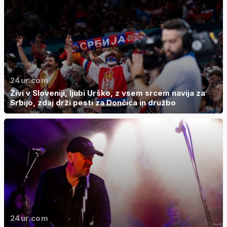
24ur.com
Živi v Sloveniji, ljubi Urško, z vsem srcem navija za
Srbijo, zdaj drži pesti za Dončića in družbo
24ur.com