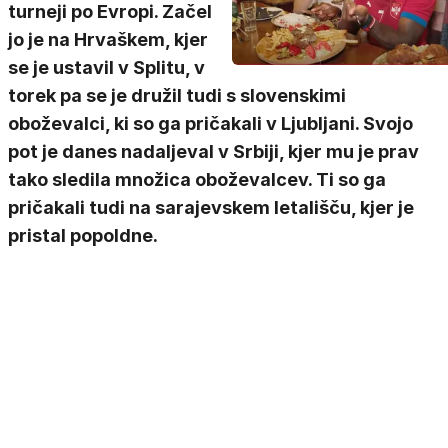
turneji po Evropi. Začel
jo je na Hrvaškem, kjer
se je ustavil v Splitu, v
torek pa se je družil tudi s slovenskimi
oboževalci, ki so ga pričakali v Ljubljani. Svojo
pot je danes nadaljeval v Srbiji, kjer mu je prav
tako sledila množica oboževalcev. Ti so ga
pričakali tudi na sarajevskem letališču, kjer je
pristal popoldne.