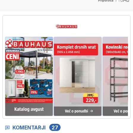
Priporoča
KOMENTARJI
27