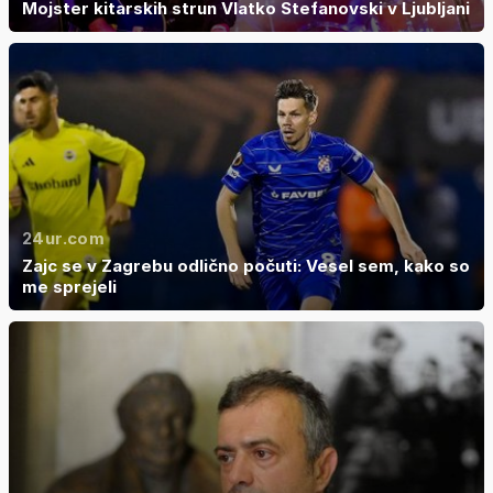
Mojster kitarskih strun Vlatko Stefanovski v Ljubljani
24ur.com
Zajc se v Zagrebu odlično počuti: Vesel sem, kako so
me sprejeli