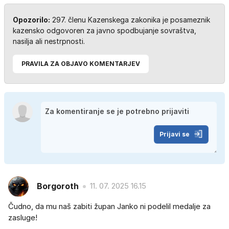
Opozorilo:
297. členu Kazenskega zakonika je posameznik
kazensko odgovoren za javno spodbujanje sovraštva,
nasilja ali nestrpnosti.
PRAVILA ZA OBJAVO KOMENTARJEV
Prijavi se
Borgoroth
11. 07. 2025 16.15
Čudno, da mu naš zabiti župan Janko ni podelil medalje za
zasluge!