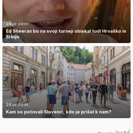
24ur.com
Ed Sheeran bo na svoji turneji obiskal tudi Hrvaško in
Srbijo
24ur.com
Kam so potovali Slovenci, kdo je prišel k nam?