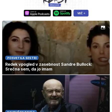
POSVETILA SESTRI
Redek vpogled v zasebnost Sandre Bullock:
Srečna sem, da jo imam