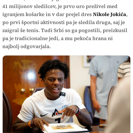
41 milijonov sledilcev, je prvo uro preživel med
igranjem košarke in v dar prejel dres
Nikole Jokića
,
po prvi športni aktivnosti pa je sledila druga, saj je
zaigral še tenis. Tudi Srbi so ga pogostili, preizkusil
pa je tradicionalne jedi, a mu pekoča hrana ni
najbolj odgovarjala.