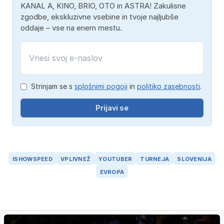
KANAL A, KINO, BRIO, OTO in ASTRA! Zakulisne
zgodbe, ekskluzivne vsebine in tvoje najljubše
oddaje – vse na enem mestu.
Strinjam se s
splošnimi pogoji
in
politiko zasebnosti
.
Prijavi se
ISHOWSPEED
VPLIVNEŽ
YOUTUBER
TURNEJA
SLOVENIJA
EVROPA