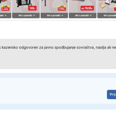
kazensko odgovoren za javno spodbujanje sovraštva, nasilja ali ne
Prij