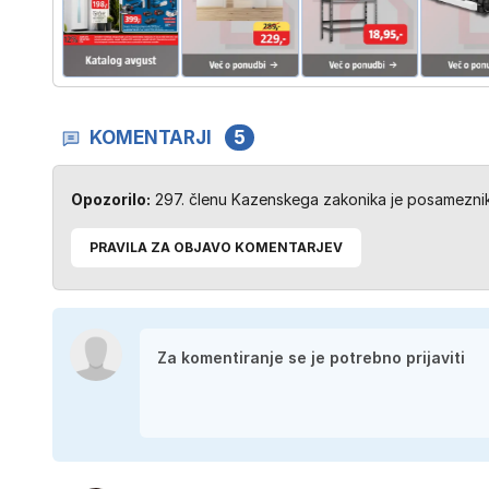
KOMENTARJI
5
Opozorilo:
297. členu Kazenskega zakonika je posameznik 
PRAVILA ZA OBJAVO KOMENTARJEV