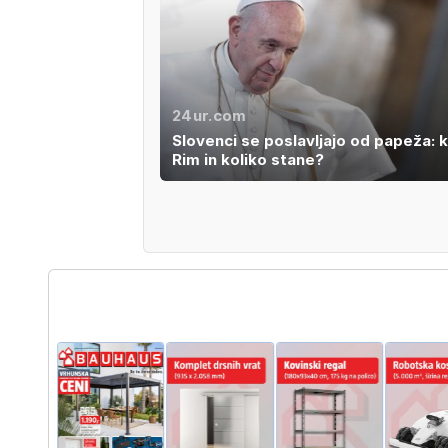
24ur.com
Slovenci se poslavljajo od papeža: 
Rim in koliko stane?