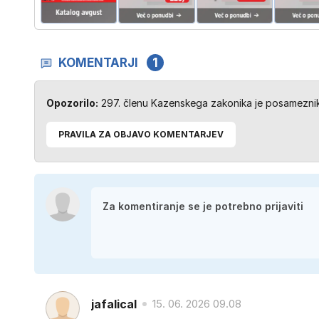
KOMENTARJI
1
Opozorilo:
297. členu Kazenskega zakonika je posameznik 
PRAVILA ZA OBJAVO KOMENTARJEV
jafalical
15. 06. 2026 09.08