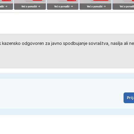
kazensko odgovoren za javno spodbujanje sovraštva, nasilja ali ne
Prij