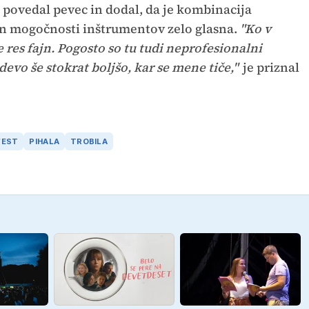
 povedal pevec in dodal, da je kombinacija
n mogočnosti inštrumentov zelo glasna.
"Ko v
 res fajn. Pogosto so tu tudi neprofesionalni
devo še stokrat boljšo, kar se mene tiče,"
je priznal
FEST
PIHALA
TROBILA