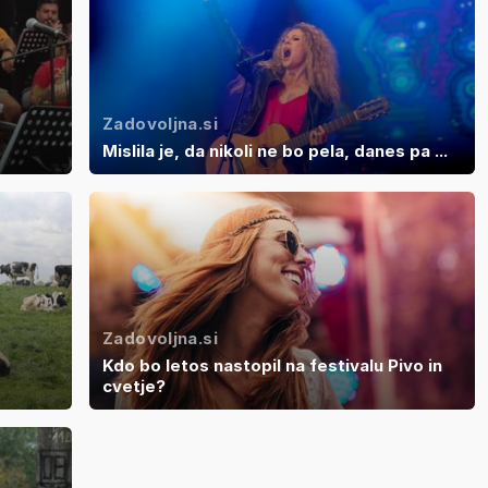
Zadovoljna.si
Mislila je, da nikoli ne bo pela, danes pa ...
Zadovoljna.si
Kdo bo letos nastopil na festivalu Pivo in
cvetje?