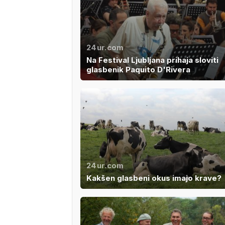
24ur.com
Na Festival Ljubljana prihaja sloviti
glasbenik Paquito D'Rivera
24ur.com
Kakšen glasbeni okus imajo krave?