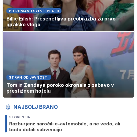
PO ROMANU SYLVIE PLATH
Billie Eilish: Presenetljiva preobrazba za prvo
igralsko vlogo
STRAN OD JAVNOSTI
Tom in Zendaya poroko okronala z zabavo v
prestižnem hotelu
NAJBOLJ BRANO
SLOVENIJA
Razburjeni: naročili e-avtomobile, a ne vedo, ali
bodo dobili subvencijo