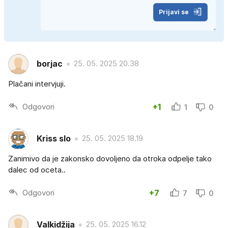
Prijavi se
borjac
25. 05. 2025 20.38
Plačani intervjuji.
Odgovori
+1
1
0
Kriss slo
25. 05. 2025 18.19
Zanimivo da je zakonsko dovoljeno da otroka odpelje tako
dalec od oceta..
Odgovori
+7
7
0
Valkidžija
25. 05. 2025 16.12