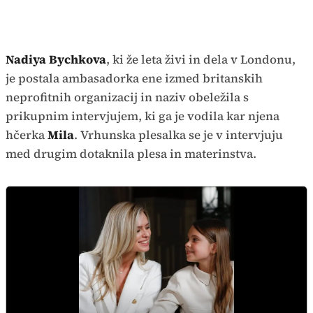
Nadiya Bychkova
, ki že leta živi in dela v Londonu,
je postala ambasadorka ene izmed britanskih
neprofitnih organizacij in naziv obeležila s
prikupnim intervjujem, ki ga je vodila kar njena
hčerka
Mila
. Vrhunska plesalka se je v intervjuju
med drugim dotaknila plesa in materinstva.