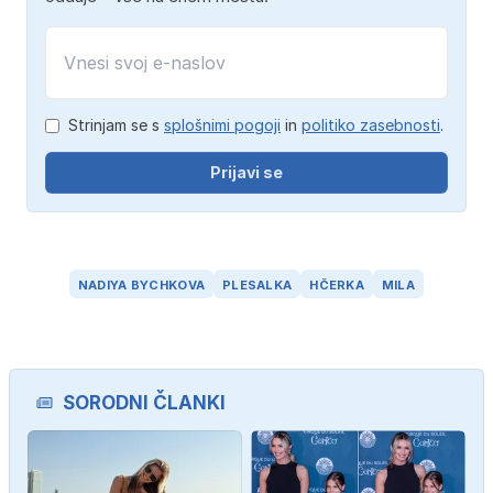
Strinjam se s
splošnimi pogoji
in
politiko zasebnosti
.
Prijavi se
NADIYA BYCHKOVA
PLESALKA
HČERKA
MILA
SORODNI ČLANKI