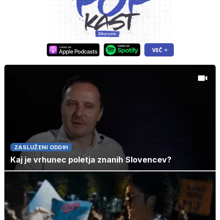
ZASLUŽENI ODDIH
Kaj je vrhunec poletja znanih Slovencev?