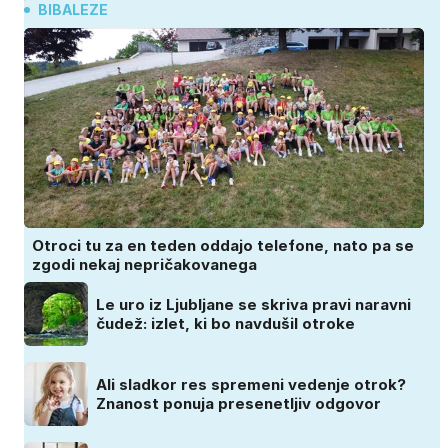
BIBALEZE
Otroci tu za en teden oddajo telefone, nato pa se
zgodi nekaj nepričakovanega
Le uro iz Ljubljane se skriva pravi naravni
čudež: izlet, ki bo navdušil otroke
Ali sladkor res spremeni vedenje otrok?
Znanost ponuja presenetljiv odgovor