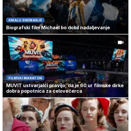
KMALU SNEMANJE
Biografski film Michael bo dobil nadaljevanje
FILMSKI MARATON
MUVIT ustvarjalci pravijo, da je 60 ur filmske dirke
dobra popotnica za celovečerca