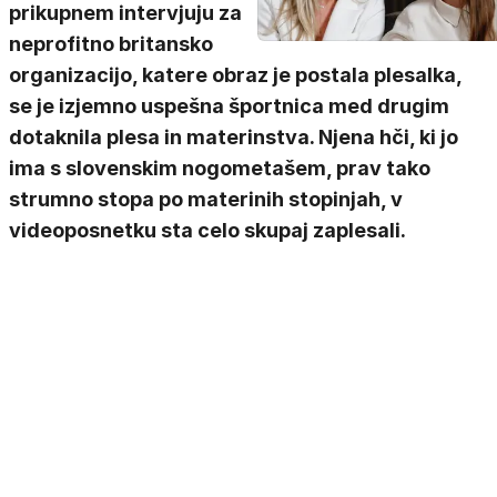
prikupnem intervjuju za
neprofitno britansko
organizacijo, katere obraz je postala plesalka,
se je izjemno uspešna športnica med drugim
dotaknila plesa in materinstva. Njena hči, ki jo
ima s slovenskim nogometašem, prav tako
strumno stopa po materinih stopinjah, v
videoposnetku sta celo skupaj zaplesali.