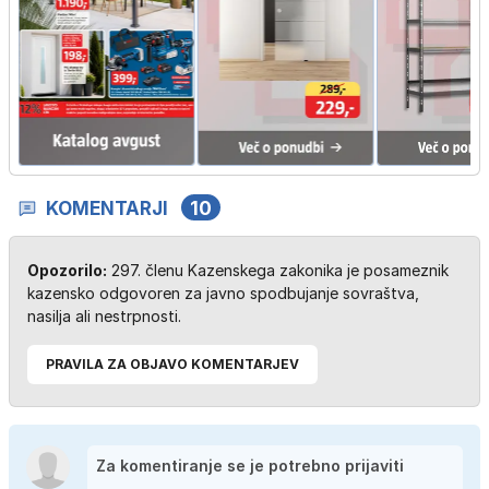
KOMENTARJI
10
Opozorilo:
297. členu Kazenskega zakonika je posameznik
kazensko odgovoren za javno spodbujanje sovraštva,
nasilja ali nestrpnosti.
PRAVILA ZA OBJAVO KOMENTARJEV