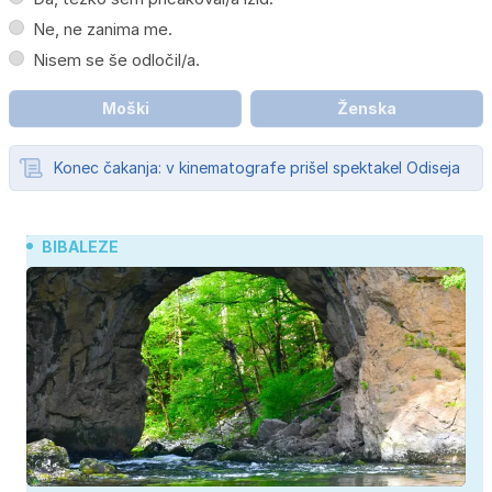
Ne, ne zanima me.
Nisem se še odločil/a.
Moški
Ženska
Konec čakanja: v kinematografe prišel spektakel Odiseja
BIBALEZE