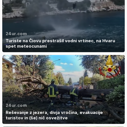
24ur.com
Turiste na Čiovu prestrašil vodni vrtinec, na Hvaru
spet meteocunami
24ur.com
Reševanje z jezera, divja vročina, evakuacije
turistov in (še) nič osvežitve