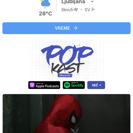
Ljubljana
8km/h
SV
28°C
VREME