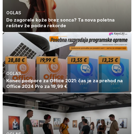
OGLAS
Do zagorele kože brez sonca? Ta nova poletna
rešitev že podira rekorde
OGLAS
Konec podpore za Office 2021: čas je za prehod na
Office 2024 Pro za 19,99 €