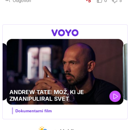
Odgovori
-5
0
5