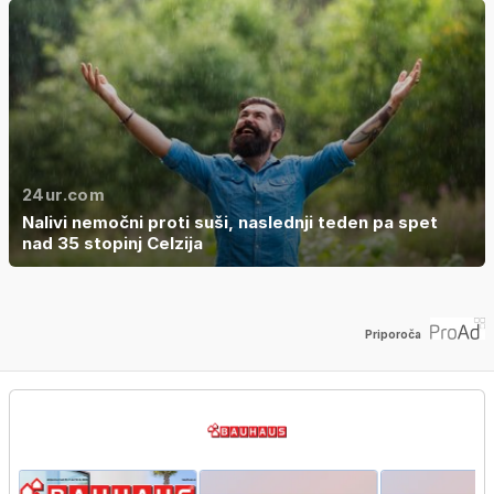
24ur.com
Nalivi nemočni proti suši, naslednji teden pa spet
nad 35 stopinj Celzija
Priporoča