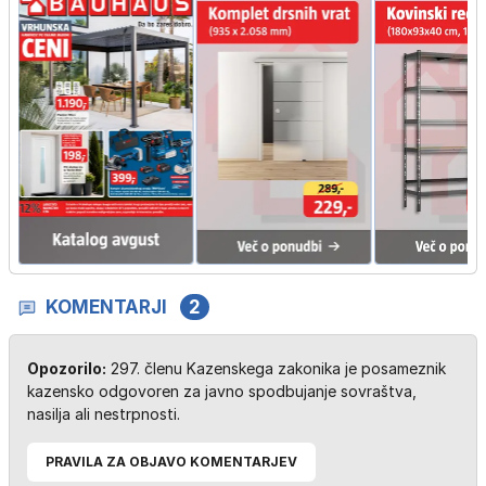
KOMENTARJI
2
Opozorilo:
297. členu Kazenskega zakonika je posameznik
kazensko odgovoren za javno spodbujanje sovraštva,
nasilja ali nestrpnosti.
PRAVILA ZA OBJAVO KOMENTARJEV