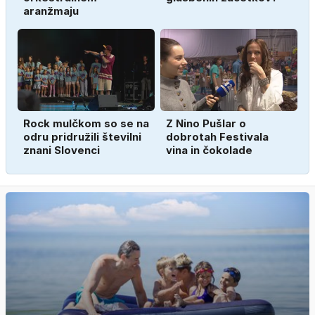
aranžmaju
Rock mulčkom so se na
Z Nino Pušlar o
odru pridružili številni
dobrotah Festivala
znani Slovenci
vina in čokolade