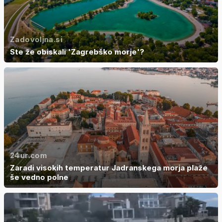
Zadovoljna.si
Ste že obiskali 'Zagrebško morje'?
24ur.com
Zaradi visokih temperatur Jadranskega morja plaže
še vedno polne