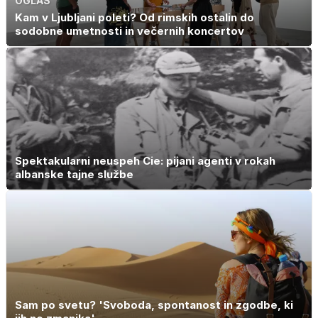
OGLAS
Kam v Ljubljani poleti? Od rimskih ostalin do
sodobne umetnosti in večernih koncertov
Spektakularni neuspeh Cie: pijani agenti v rokah
albanske tajne službe
Sam po svetu? 'Svoboda, spontanost in zgodbe, ki