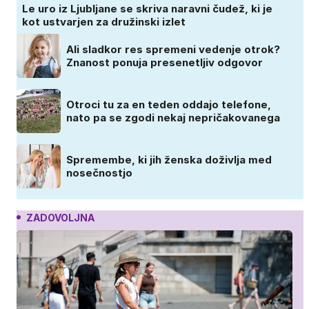
Le uro iz Ljubljane se skriva naravni čudež, ki je
kot ustvarjen za družinski izlet
Ali sladkor res spremeni vedenje otrok?
Znanost ponuja presenetljiv odgovor
Otroci tu za en teden oddajo telefone,
nato pa se zgodi nekaj nepričakovanega
Spremembe, ki jih ženska doživlja med
nosečnostjo
ZADOVOLJNA