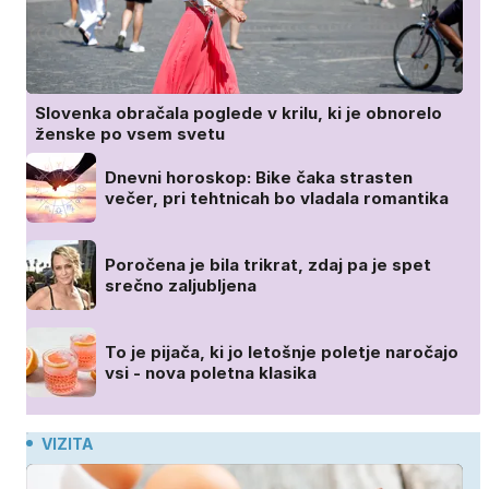
Slovenka obračala poglede v krilu, ki je obnorelo
ženske po vsem svetu
Dnevni horoskop: Bike čaka strasten
večer, pri tehtnicah bo vladala romantika
Poročena je bila trikrat, zdaj pa je spet
srečno zaljubljena
To je pijača, ki jo letošnje poletje naročajo
vsi - nova poletna klasika
VIZITA