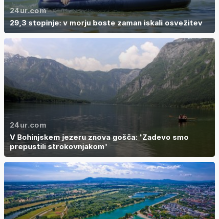
24ur.com
29,3 stopinje: v morju boste zaman iskali osvežitev
24ur.com
V Bohinjskem jezeru znova gošča: 'Zadevo smo
prepustili strokovnjakom'