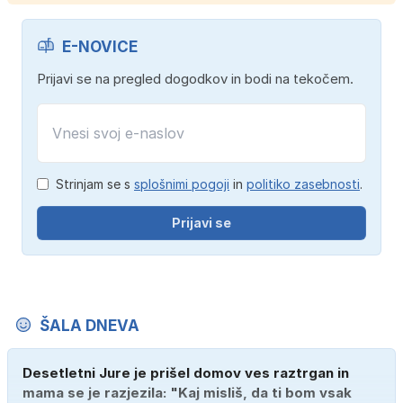
E-NOVICE
Prijavi se na pregled dogodkov in bodi na tekočem.
Strinjam se s
splošnimi pogoji
in
politiko zasebnosti
.
Prijavi se
ŠALA DNEVA
Desetletni Jure je prišel domov ves raztrgan in
mama se je razjezila: "Kaj misliš, da ti bom vsak