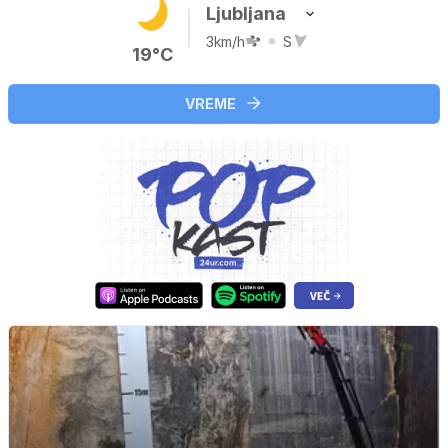
Ljubljana
3km/h
S
19°C
VREME