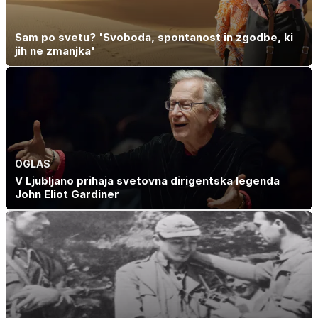
Sam po svetu? 'Svoboda, spontanost in zgodbe, ki
jih ne zmanjka'
OGLAS
V Ljubljano prihaja svetovna dirigentska legenda
John Eliot Gardiner