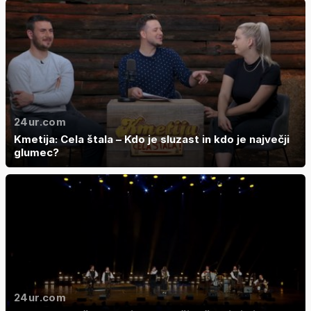
24ur.com
Kmetija: Cela štala – Kdo je sluzast in kdo je največji
glumec?
24ur.com