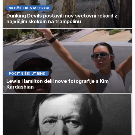
SKOČILI 18,5 METROV
Dunking Devils postavili nov svetovni rekord z
najvišjim skokom na trampolinu
POČITNIŠKI UTRINKI
Lewis Hamilton delil nove fotografije s Kim
Kardashian