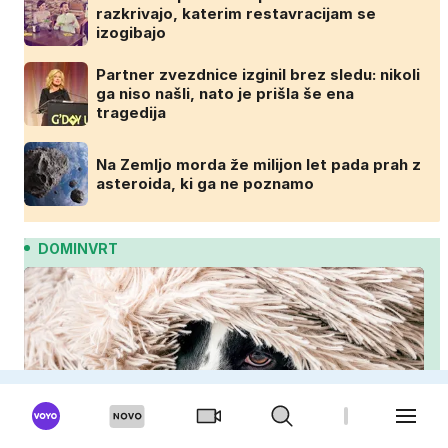
razkrivajo, katerim restavracijam se
izogibajo
Partner zvezdnice izginil brez sledu: nikoli
ga niso našli, nato je prišla še ena
tragedija
Na Zemljo morda že milijon let pada prah z
asteroida, ki ga ne poznamo
DOMINVRT