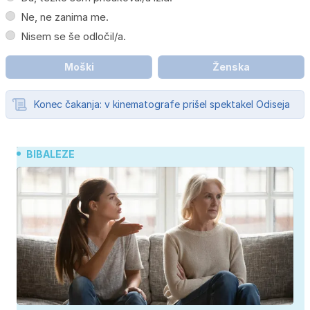
Ne, ne zanima me.
Nisem se še odločil/a.
Moški
Ženska
Konec čakanja: v kinematografe prišel spektakel Odiseja
BIBALEZE