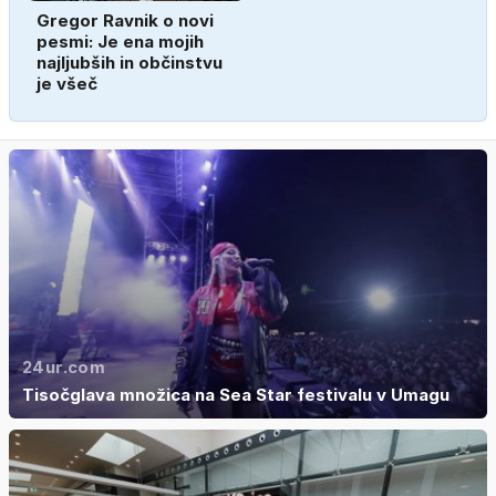
Gregor Ravnik o novi
pesmi: Je ena mojih
najljubših in občinstvu
je všeč
24ur.com
Tisočglava množica na Sea Star festivalu v Umagu