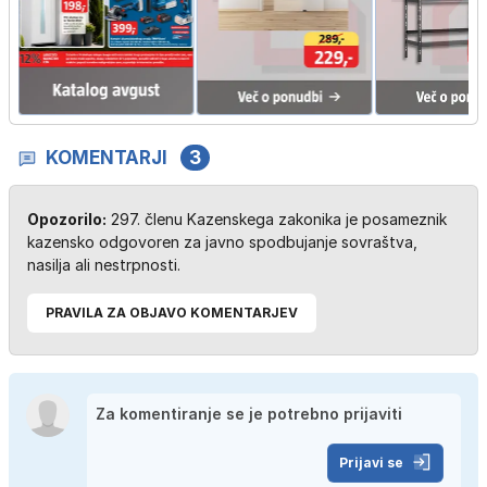
KOMENTARJI
3
Opozorilo:
297. členu Kazenskega zakonika je posameznik
kazensko odgovoren za javno spodbujanje sovraštva,
nasilja ali nestrpnosti.
PRAVILA ZA OBJAVO KOMENTARJEV
Prijavi se