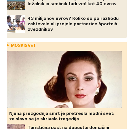
ležalnik in senčnik tudi več kot 40 evrov
43 milijonov evrov? Koliko so po razhodu
zahtevale ali prejele partnerice športnih
zvezdnikov
MOSKISVET
Njena prezgodnja smrt je pretresla modni svet:
za slavo se je skrivala tragedija
Turistična past na dopustu: domačini