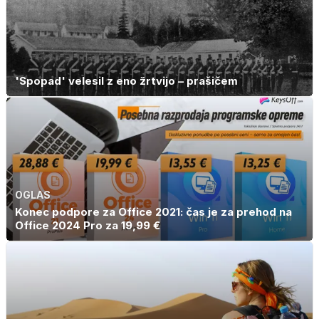
'Spopad' velesil z eno žrtvijo – prašičem
OGLAS
Konec podpore za Office 2021: čas je za prehod na
Office 2024 Pro za 19,99 €