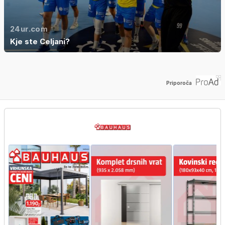
24ur.com
Kje ste Celjani?
Priporoča