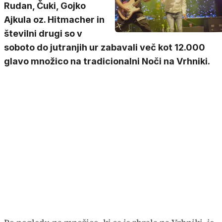
Rudan, Čuki, Gojko
Ajkula oz. Hitmacher in
številni drugi so v
soboto do jutranjih ur zabavali več kot 12.000
glavo množico na tradicionalni Noči na Vrhniki.