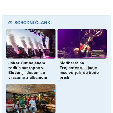
SORODNI ČLANKI
Joker Out na enem
Siddharta na
redkih nastopov v
Trojicafestu: Ljudje
Sloveniji: Jeseni se
niso verjeli, da bodo
vračamo z albumom
prišli