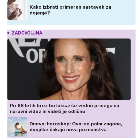
Kako izbrati primeren nastavek za
dojenje?
ZADOVOLJNA
Pri 68 letih brez botoksa: še vedno prisega na
naravni videz in videti je odlično
Dnevni horoskop: Ovni so polni zagona,
dvojčke čakajo nova poznanstva