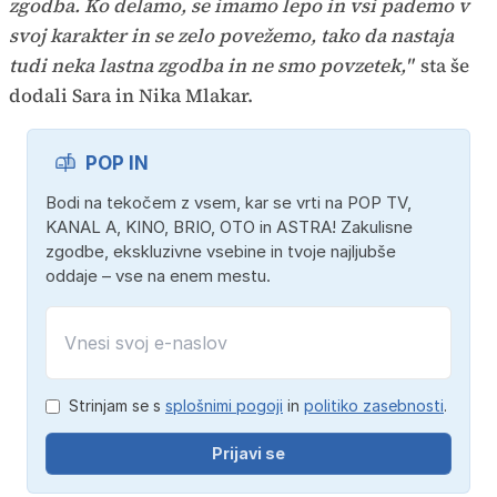
zgodba. Ko delamo, se imamo lepo in vsi pademo v
svoj karakter in se zelo povežemo, tako da nastaja
tudi neka lastna zgodba in ne smo povzetek,"
sta še
dodali Sara in Nika Mlakar.
POP IN
Bodi na tekočem z vsem, kar se vrti na POP TV,
KANAL A, KINO, BRIO, OTO in ASTRA! Zakulisne
zgodbe, ekskluzivne vsebine in tvoje najljubše
oddaje – vse na enem mestu.
Strinjam se s
splošnimi pogoji
in
politiko zasebnosti
.
Prijavi se