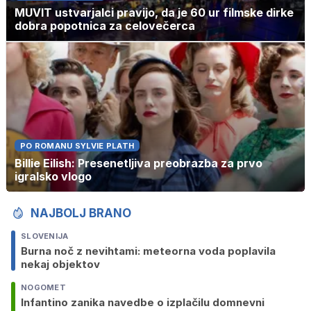
MUVIT ustvarjalci pravijo, da je 60 ur filmske dirke
dobra popotnica za celovečerca
PO ROMANU SYLVIE PLATH
Billie Eilish: Presenetljiva preobrazba za prvo
igralsko vlogo
NAJBOLJ BRANO
SLOVENIJA
Burna noč z nevihtami: meteorna voda poplavila
nekaj objektov
NOGOMET
Infantino zanika navedbe o izplačilu domnevni