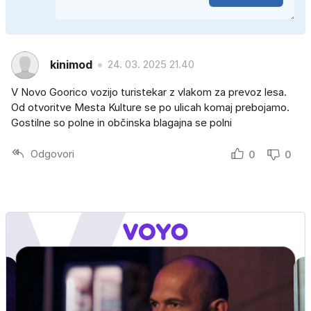
kinimod
24. 03. 2025 21.40
V Novo Goorico vozijo turistekar z vlakom za prevoz lesa.
Od otvoritve Mesta Kulture se po ulicah komaj prebojamo.
Gostilne so polne in občinska blagajna se polni
Odgovori
0
0