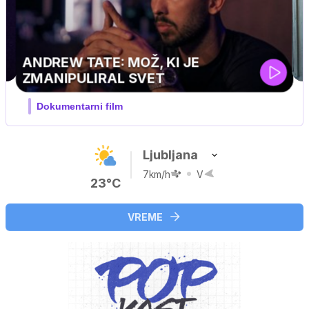
Ljubljana
7km/h
V
23°C
VREME