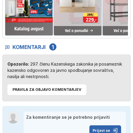
KOMENTARJI
1
Opozorilo:
297. členu Kazenskega zakonika je posameznik
kazensko odgovoren za javno spodbujanje sovraštva,
nasilja ali nestrpnosti.
PRAVILA ZA OBJAVO KOMENTARJEV
Prijavi se