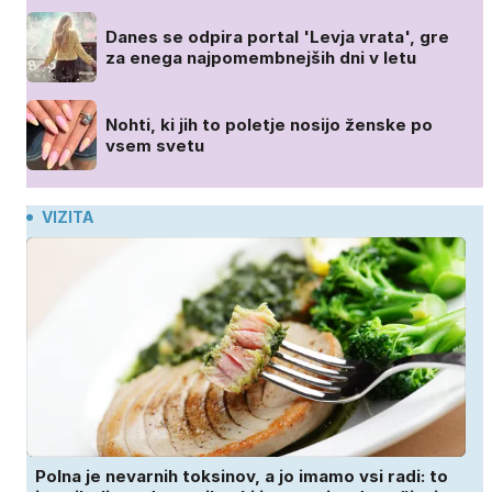
Danes se odpira portal 'Levja vrata', gre
za enega najpomembnejših dni v letu
Nohti, ki jih to poletje nosijo ženske po
vsem svetu
VIZITA
Polna je nevarnih toksinov, a jo imamo vsi radi: to