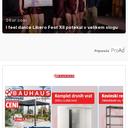
24ur.com
I feel dance Libero Fest XII potekal v velikem slogu
Priporoča