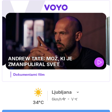
Ljubljana
6km/h
V
34°C