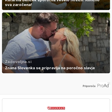
sva zaročena!
Zadovoljna.si
Znana Slovenka se pripravlja na poročno slavje
Priporoča