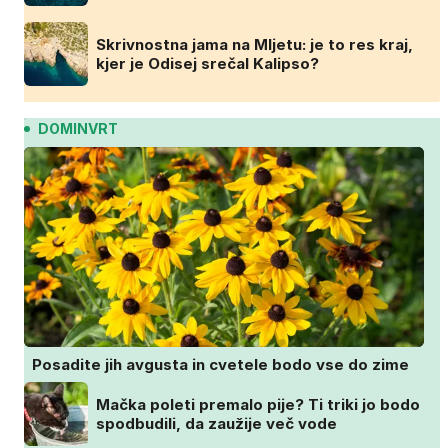
Skrivnostna jama na Mljetu: je to res kraj,
kjer je Odisej srečal Kalipso?
DOMINVRT
Posadite jih avgusta in cvetele bodo vse do zime
Mačka poleti premalo pije? Ti triki jo bodo
spodbudili, da zaužije več vode