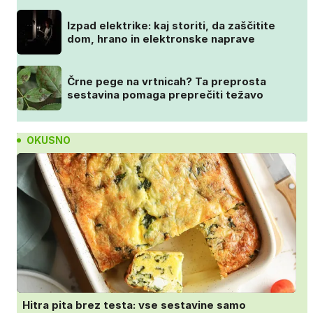
Izpad elektrike: kaj storiti, da zaščitite
dom, hrano in elektronske naprave
Črne pege na vrtnicah? Ta preprosta
sestavina pomaga preprečiti težavo
OKUSNO
Hitra pita brez testa: vse sestavine samo