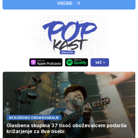
VREME
REKORDNO OBDAROVANJE
Glasbena skupina 37 tisoč oboževalcem podarila
križarjenje za dve osebi