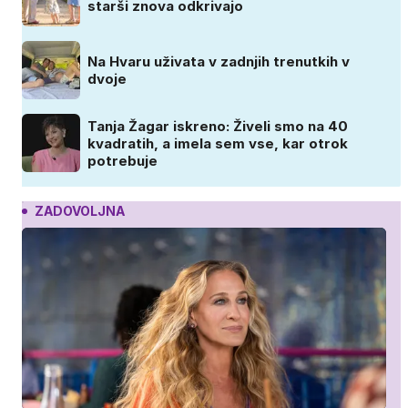
starši znova odkrivajo
Na Hvaru uživata v zadnjih trenutkih v
dvoje
Tanja Žagar iskreno: Živeli smo na 40
kvadratih, a imela sem vse, kar otrok
potrebuje
ZADOVOLJNA