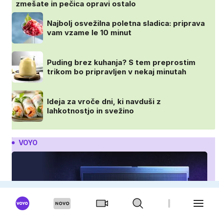
zmešate in pečica opravi ostalo
Najbolj osvežilna poletna sladica: priprava
vam vzame le 10 minut
Puding brez kuhanja? S tem preprostim
trikom bo pripravljen v nekaj minutah
Ideja za vroče dni, ki navduši z
lahkotnostjo in svežino
VOYO