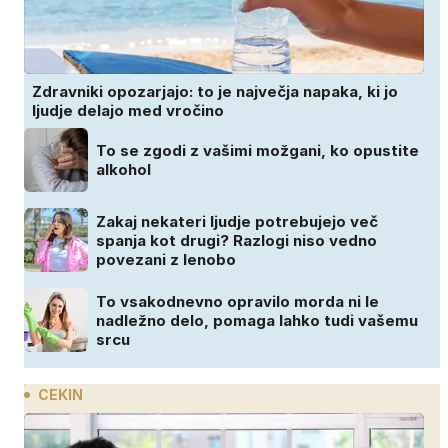
Zdravniki opozarjajo: to je največja napaka, ki jo
ljudje delajo med vročino
To se zgodi z vašimi možgani, ko opustite
alkohol
Zakaj nekateri ljudje potrebujejo več
spanja kot drugi? Razlogi niso vedno
povezani z lenobo
To vsakodnevno opravilo morda ni le
nadležno delo, pomaga lahko tudi vašemu
srcu
CEKIN