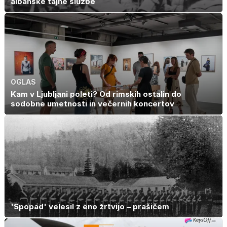
albanske tajne službe
OGLAS
Kam v Ljubljani poleti? Od rimskih ostalin do
sodobne umetnosti in večernih koncertov
'Spopad' velesil z eno žrtvijo – prašičem