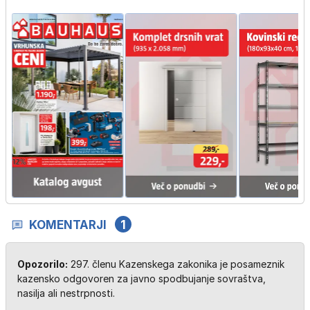
KOMENTARJI
1
Opozorilo:
297. členu Kazenskega zakonika je posameznik
kazensko odgovoren za javno spodbujanje sovraštva,
nasilja ali nestrpnosti.