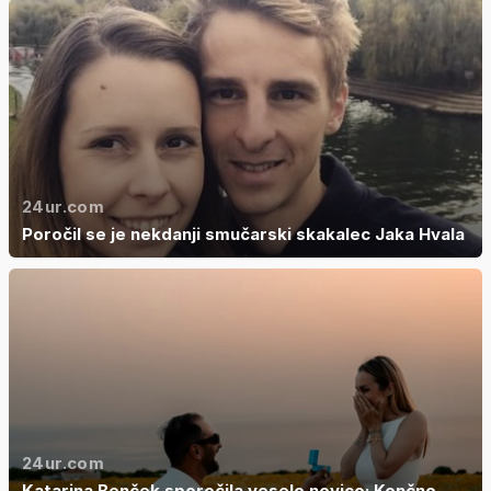
24ur.com
Poročil se je nekdanji smučarski skakalec Jaka Hvala
24ur.com
Katarina Benček sporočila veselo novico: Končno