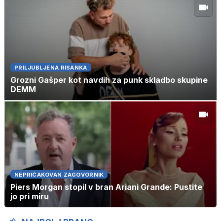
PRILJUBLJENA RISANKA
Grozni Gašper kot navdih za punk skladbo skupine
DEMM
NEPRIČAKOVAN ZAGOVORNIK
Piers Morgan stopil v bran Ariani Grande: Pustite
jo pri miru