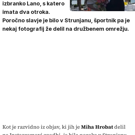
izbranko Lano, s katero
imata dva otroka.
Poročno slavje je bilo v Strunjanu, športnik pa je
nekaj fotografij že delil na družbenem omrežju.
Kot je razvidno iz objav, ki jih je
Miha Hrobat
delil