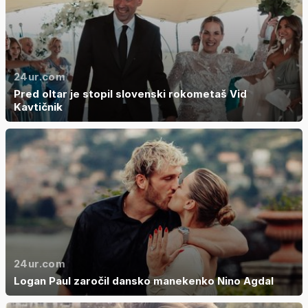
24ur.com
Pred oltar je stopil slovenski rokometaš Vid
Kavtičnik
24ur.com
Logan Paul zaročil dansko manekenko Nino Agdal