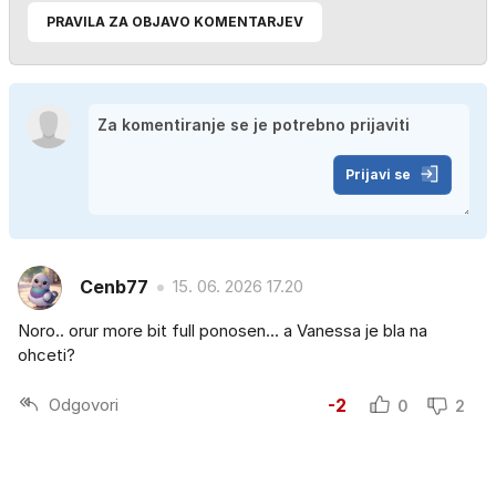
PRAVILA ZA OBJAVO KOMENTARJEV
Prijavi se
Cenb77
15. 06. 2026 17.20
Noro.. orur more bit full ponosen... a Vanessa je bla na
ohceti?
Odgovori
-2
0
2