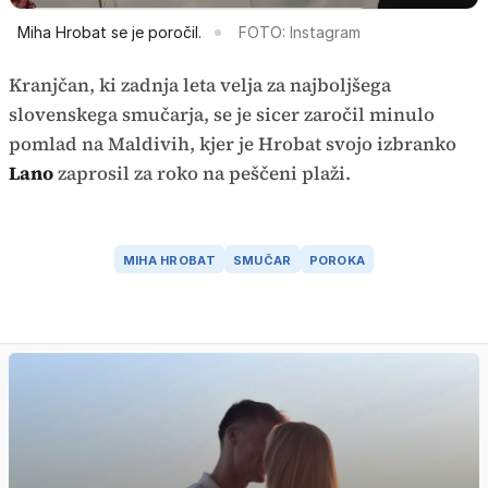
Miha Hrobat se je poročil.
FOTO: Instagram
Kranjčan, ki zadnja leta velja za najboljšega
slovenskega smučarja, se je sicer zaročil minulo
pomlad na Maldivih, kjer je Hrobat svojo izbranko
Lano
zaprosil za roko na peščeni plaži.
MIHA HROBAT
SMUČAR
POROKA