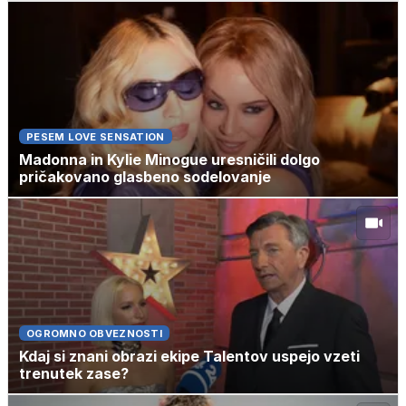
PESEM LOVE SENSATION
Madonna in Kylie Minogue uresničili dolgo
pričakovano glasbeno sodelovanje
OGROMNO OBVEZNOSTI
Kdaj si znani obrazi ekipe Talentov uspejo vzeti
trenutek zase?