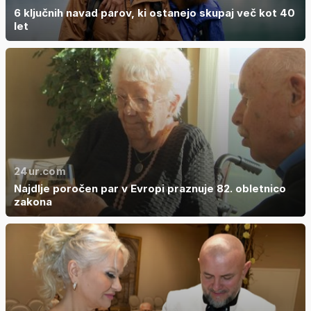
6 ključnih navad parov, ki ostanejo skupaj več kot 40
let
24ur.com
Najdlje poročen par v Evropi praznuje 82. obletnico
zakona