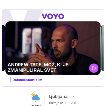
Ljubljana
10km/h
SV