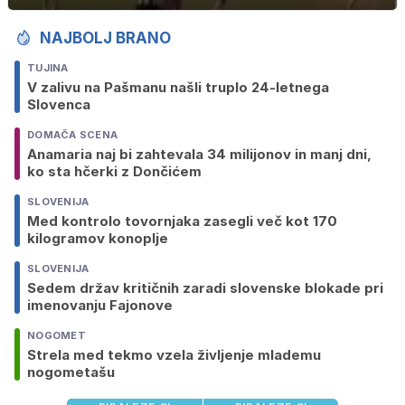
NAJBOLJ BRANO
TUJINA
V zalivu na Pašmanu našli truplo 24-letnega
Slovenca
DOMAČA SCENA
Anamaria naj bi zahtevala 34 milijonov in manj dni,
ko sta hčerki z Dončićem
SLOVENIJA
Med kontrolo tovornjaka zasegli več kot 170
kilogramov konoplje
SLOVENIJA
Sedem držav kritičnih zaradi slovenske blokade pri
imenovanju Fajonove
NOGOMET
Strela med tekmo vzela življenje mlademu
nogometašu