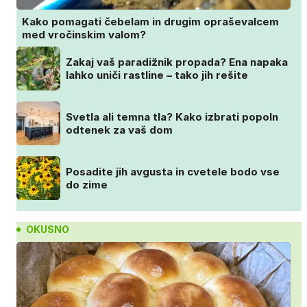
Kako pomagati čebelam in drugim opraševalcem
med vročinskim valom?
Zakaj vaš paradižnik propada? Ena napaka
lahko uniči rastline – tako jih rešite
Svetla ali temna tla? Kako izbrati popoln
odtenek za vaš dom
Posadite jih avgusta in cvetele bodo vse
do zime
OKUSNO