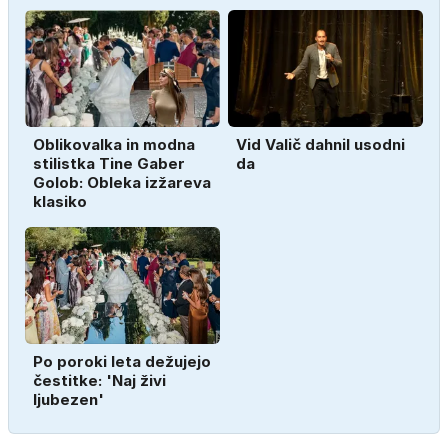
Oblikovalka in modna
Vid Valič dahnil usodni
stilistka Tine Gaber
da
Golob: Obleka izžareva
klasiko
Po poroki leta dežujejo
čestitke: 'Naj živi
ljubezen'