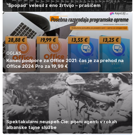
'Spopad' velesil z eno žrtvijo – prašičem
OGLAS
Konec podpore za Office 2021: čas je za prehod na
Office 2024 Pro za 19,99 €
Spektakularni neuspeh Cie: pijani agenti v rokah
albanske tajne službe