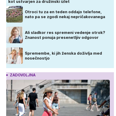
kot ustvarjen za družinski izlet
Otroci tu za en teden oddajo telefone,
nato pa se zgodi nekaj nepričakovanega
Ali sladkor res spremeni vedenje otrok?
Znanost ponuja presenetljiv odgovor
Spremembe, ki jih ženska doživlja med
nosečnostjo
ZADOVOLJNA