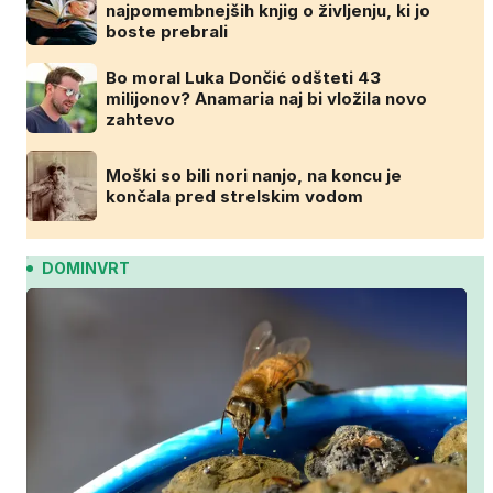
najpomembnejših knjig o življenju, ki jo
boste prebrali
Bo moral Luka Dončić odšteti 43
milijonov? Anamaria naj bi vložila novo
zahtevo
Moški so bili nori nanjo, na koncu je
končala pred strelskim vodom
DOMINVRT