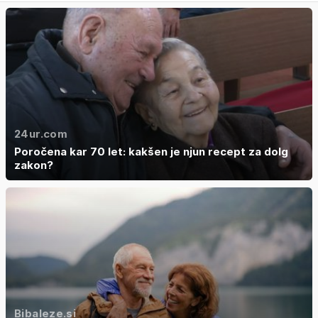
24ur.com
Poročena kar 70 let: kakšen je njun recept za dolg
zakon?
Bibaleze.si