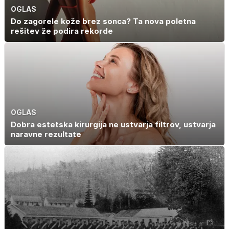
OGLAS
Do zagorele kože brez sonca? Ta nova poletna
rešitev že podira rekorde
OGLAS
Dobra estetska kirurgija ne ustvarja filtrov, ustvarja
naravne rezultate