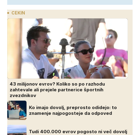
CEKIN
43 milijonov evrov? Koliko so po razhodu
zahtevale ali prejele partnerice športnih
zvezdnikov
Ko imajo dovolj, preprosto odidejo: to
znamenje najpogosteje da odpoved
Tudi 400.000 evrov pogosto ni več dovolj