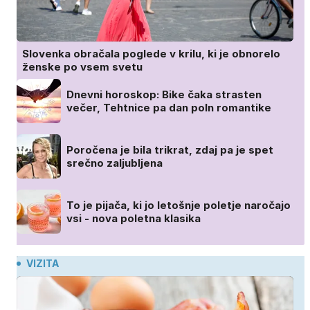
Slovenka obračala poglede v krilu, ki je obnorelo
ženske po vsem svetu
Dnevni horoskop: Bike čaka strasten
večer, Tehtnice pa dan poln romantike
Poročena je bila trikrat, zdaj pa je spet
srečno zaljubljena
To je pijača, ki jo letošnje poletje naročajo
vsi - nova poletna klasika
VIZITA