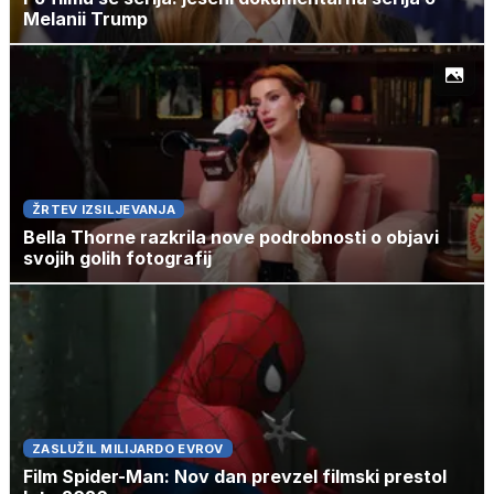
Melanii Trump
ŽRTEV IZSILJEVANJA
Bella Thorne razkrila nove podrobnosti o objavi
svojih golih fotografij
ZASLUŽIL MILIJARDO EVROV
Film Spider-Man: Nov dan prevzel filmski prestol