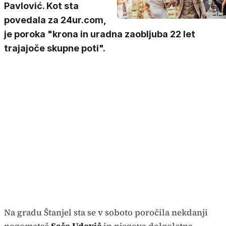
Pavlović. Kot sta
povedala za 24ur.com,
je poroka "krona in uradna zaobljuba 22 let
trajajoče skupne poti".
Na gradu Štanjel sta se v soboto poročila nekdanji