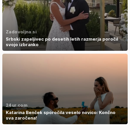
Zadovoljna.si
Srbski zapeljivec po desetih letih razmerja poročil
svojo izbranko
24ur.com
Katarina Benček sporočila veselo novico: Končno
sva zaročena!