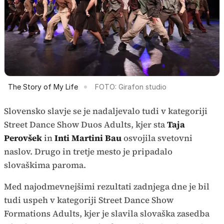
The Story of My Life
FOTO: Girafon studio
Slovensko slavje se je nadaljevalo tudi v kategoriji
Street Dance Show Duos Adults, kjer sta
Taja
Perovšek
in
Inti Martini Bau
osvojila svetovni
naslov. Drugo in tretje mesto je pripadalo
slovaškima paroma.
Med najodmevnejšimi rezultati zadnjega dne je bil
tudi uspeh v kategoriji Street Dance Show
Formations Adults, kjer je slavila slovaška zasedba