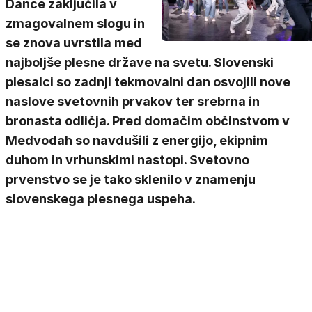
Dance zaključila v
zmagovalnem slogu in
se znova uvrstila med
najboljše plesne države na svetu. Slovenski
plesalci so zadnji tekmovalni dan osvojili nove
naslove svetovnih prvakov ter srebrna in
bronasta odličja. Pred domačim občinstvom v
Medvodah so navdušili z energijo, ekipnim
duhom in vrhunskimi nastopi. Svetovno
prvenstvo se je tako sklenilo v znamenju
slovenskega plesnega uspeha.