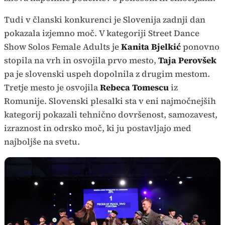
Tudi v članski konkurenci je Slovenija zadnji dan
pokazala izjemno moč. V kategoriji Street Dance
Show Solos Female Adults je
Kanita Bjelkić
ponovno
stopila na vrh in osvojila prvo mesto,
Taja Perovšek
pa je slovenski uspeh dopolnila z drugim mestom.
Tretje mesto je osvojila
Rebeca Tomescu
iz
Romunije. Slovenski plesalki sta v eni najmočnejših
kategorij pokazali tehnično dovršenost, samozavest,
izraznost in odrsko moč, ki ju postavljajo med
najboljše na svetu.