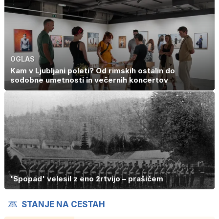
OGLAS
Kam v Ljubljani poleti? Od rimskih ostalin do
sodobne umetnosti in večernih koncertov
'Spopad' velesil z eno žrtvijo – prašičem
STANJE NA CESTAH