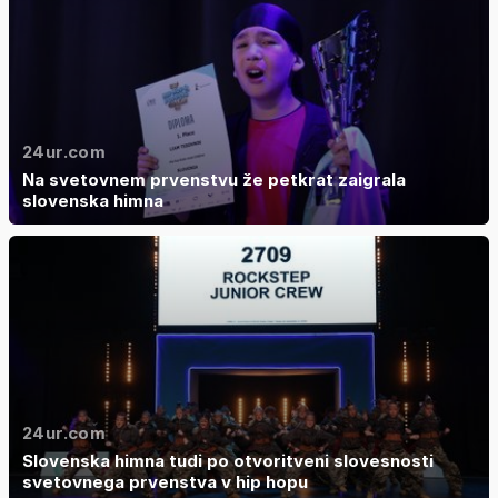
24ur.com
Na svetovnem prvenstvu že petkrat zaigrala
slovenska himna
24ur.com
Slovenska himna tudi po otvoritveni slovesnosti
svetovnega prvenstva v hip hopu