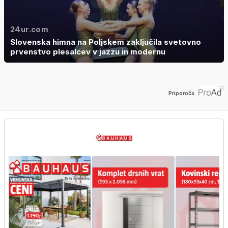
24ur.com
Slovenska himna na Poljskem zaključila svetovno
prvenstvo plesalcev v jazzu in modernu
Priporoča