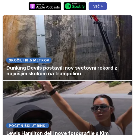
SKOČILI 18,5 METROV
Dunking Devils postavili nov svetovni rekord z
najvišjim skokom na trampolinu
POČITNIŠKI UTRINKI
Lewis Hamilton delil nove fotografije s Kim