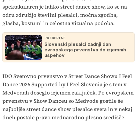
spektakularen je lahko street dance show, ko se na
odru združijo številni plesalci, močna zgodba,
glasba, kostumi in celostna vizualna podoba.
PREBERI ŠE
Slovenski plesalci zadnji dan
evropskega prvenstva do izjemnih
uspehov
IDO Svetovno prvenstvo v Street Dance Showu I Feel
Dance 2026 Supported by I Feel Slovenia je s tem v
Medvodah doseglo izjemen zaključek. Po evropskem
prvenstvu v Show Danceu so Medvode gostile še
najboljše street dance show plesalce sveta in v nekaj
dneh postale pravo mednarodno plesno središče.