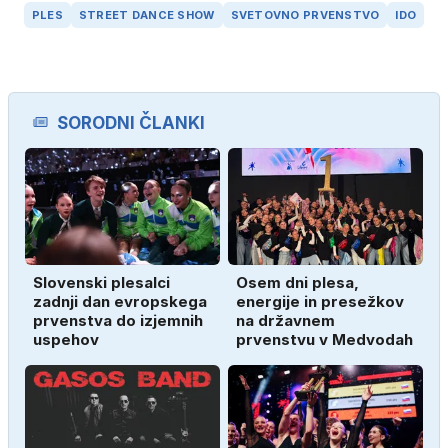
PLES
STREET DANCE SHOW
SVETOVNO PRVENSTVO
IDO
SORODNI ČLANKI
Slovenski plesalci
Osem dni plesa,
zadnji dan evropskega
energije in presežkov
prvenstva do izjemnih
na državnem
uspehov
prvenstvu v Medvodah