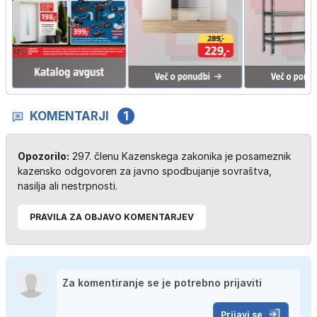
KOMENTARJI
1
Opozorilo:
297. členu Kazenskega zakonika je posameznik
kazensko odgovoren za javno spodbujanje sovraštva,
nasilja ali nestrpnosti.
PRAVILA ZA OBJAVO KOMENTARJEV
Prijavi se