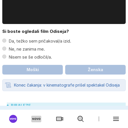
Si boste ogledali film Odiseja?
Da, težko sem pričakoval/a izid.
Ne, ne zanima me.
Nisem se še odločil/a.
Moški
Ženska
Konec čakanja: v kinematografe prišel spektakel Odiseja
BIBALEZE