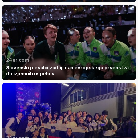
24ur.com
Slovenski plesalci zadnji dan evropskega prvenstva
do izjemnih uspehov
24ur.com