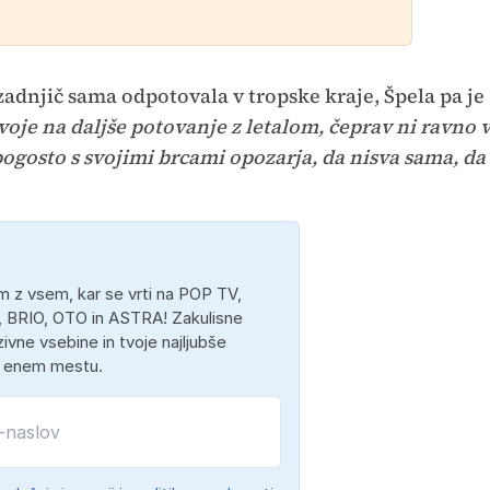
zadnjič sama odpotovala v tropske kraje, Špela pa je
dvoje na daljše potovanje z letalom, čeprav ni ravno 
ogosto s svojimi brcami opozarja, da nisva sama, da
 z vsem, kar se vrti na POP TV,
 BRIO, OTO in ASTRA! Zakulisne
ivne vsebine in tvoje najljubše
a enem mestu.