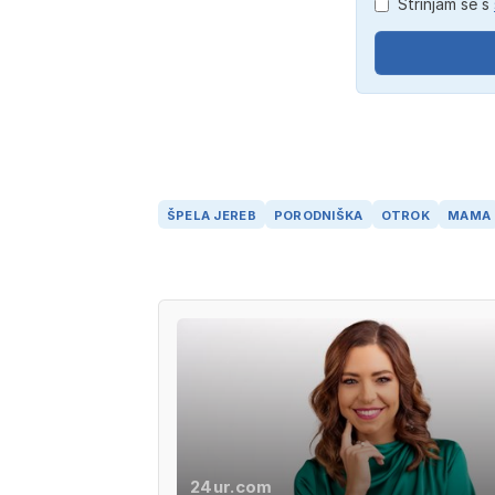
Strinjam se s
ŠPELA JEREB
PORODNIŠKA
OTROK
MAMA
24ur.com