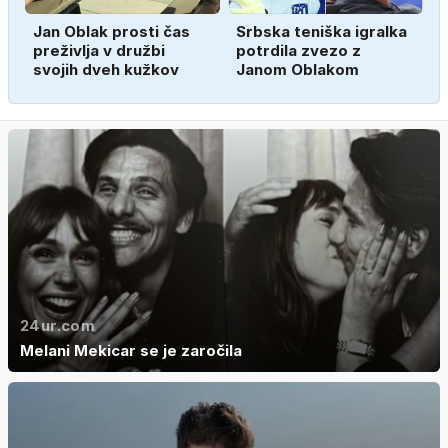
Jan Oblak prosti čas
Srbska teniška igralka
preživlja v družbi
potrdila zvezo z
svojih dveh kužkov
Janom Oblakom
24ur.com
Melani Mekicar se je zaročila