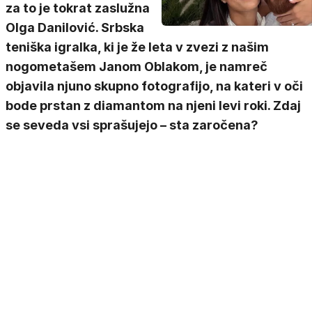
za to je tokrat zaslužna
Olga Danilović. Srbska
teniška igralka, ki je že leta v zvezi z našim
nogometašem Janom Oblakom, je namreč
objavila njuno skupno fotografijo, na kateri v oči
bode prstan z diamantom na njeni levi roki. Zdaj
se seveda vsi sprašujejo – sta zaročena?