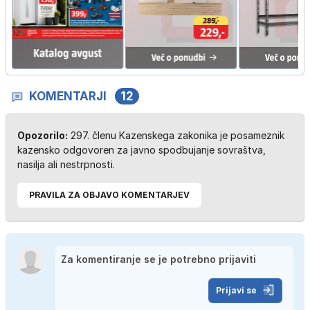
KOMENTARJI
12
Opozorilo:
297. členu Kazenskega zakonika je posameznik
kazensko odgovoren za javno spodbujanje sovraštva,
nasilja ali nestrpnosti.
PRAVILA ZA OBJAVO KOMENTARJEV
Prijavi se