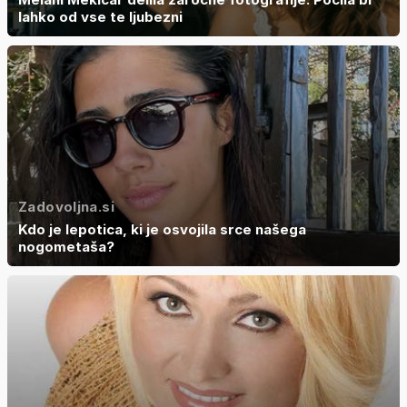
lahko od vse te ljubezni
Zadovoljna.si
Kdo je lepotica, ki je osvojila srce našega
nogometaša?