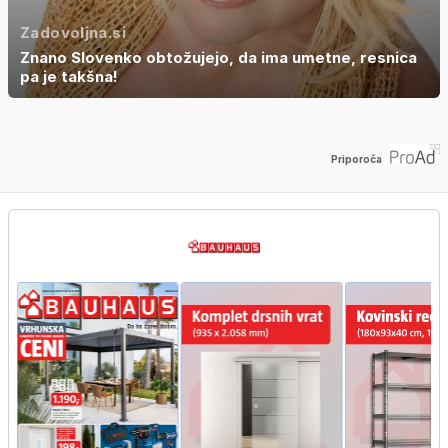
Zadovoljna.si
Znano Slovenko obtožujejo, da ima umetne, resnica
pa je takšna!
Priporoča