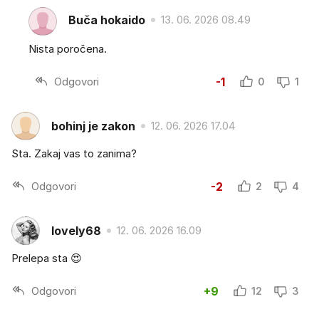
Buča hokaido
13. 06. 2026 08.49
Nista poročena.
Odgovori
-1
0
1
bohinj je zakon
12. 06. 2026 17.04
Sta. Zakaj vas to zanima?
Odgovori
-2
2
4
lovely68
12. 06. 2026 16.09
Prelepa sta 😍
Odgovori
+9
12
3