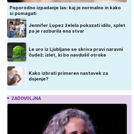
Poporodno izpadanje las: kaj je normalno in kako
si pomagati
Jennifer Lopez želela pokazati idilo, splet
pa je razburila ena stvar
Le uro iz Ljubljane se skriva pravi naravni
čudež: izlet, ki bo navdušil otroke
Kako izbrati primeren nastavek za
dojenje?
ZADOVOLJNA