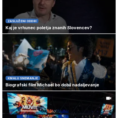
ZASLUŽENI ODDIH
Kaj je vrhunec poletja znanih Slovencev?
KMALU SNEMANJE
Biografski film Michael bo dobil nadaljevanje