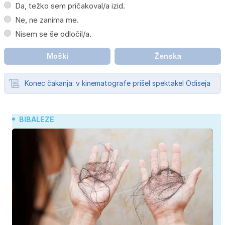
Da, težko sem pričakoval/a izid.
Ne, ne zanima me.
Nisem se še odločil/a.
Moški
Ženska
Konec čakanja: v kinematografe prišel spektakel Odiseja
BIBALEZE