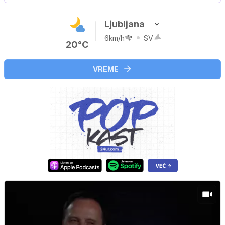
Ljubljana
6km/h
SV
20°C
VREME