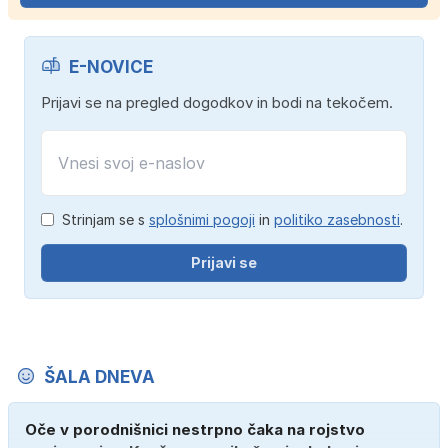
E-NOVICE
Prijavi se na pregled dogodkov in bodi na tekočem.
Strinjam se s
splošnimi pogoji
in
politiko zasebnosti
.
Prijavi se
ŠALA DNEVA
Oče v porodnišnici nestrpno čaka na rojstvo