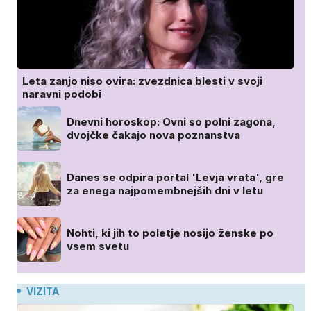
Leta zanjo niso ovira: zvezdnica blesti v svoji
naravni podobi
Dnevni horoskop: Ovni so polni zagona,
dvojčke čakajo nova poznanstva
Danes se odpira portal 'Levja vrata', gre
za enega najpomembnejših dni v letu
Nohti, ki jih to poletje nosijo ženske po
vsem svetu
VIZITA