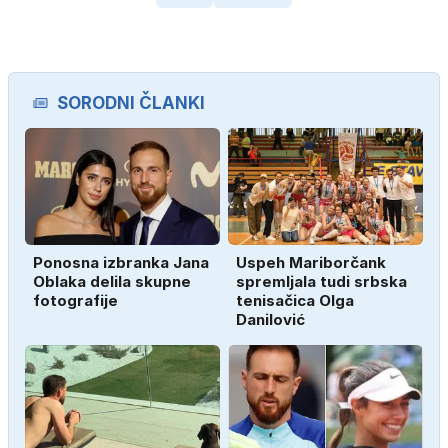
SORODNI ČLANKI
Ponosna izbranka Jana
Uspeh Mariborčank
Oblaka delila skupne
spremljala tudi srbska
fotografije
tenisačica Olga
Danilović