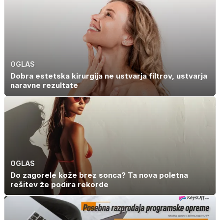
družinski izlet
OGLAS
Dobra estetska kirurgija ne ustvarja filtrov, ustvarja
naravne rezultate
OGLAS
Do zagorele kože brez sonca? Ta nova poletna
rešitev že podira rekorde