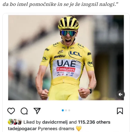
da bo imel pomočnike in se je že izognil nalogi."