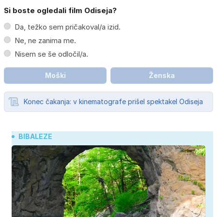
Si boste ogledali film Odiseja?
Da, težko sem pričakoval/a izid.
Ne, ne zanima me.
Nisem se še odločil/a.
Moški
Ženska
Konec čakanja: v kinematografe prišel spektakel Odiseja
BIBALEZE