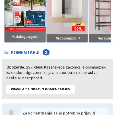
KOMENTARJI
3
Opozorilo:
297. členu Kazenskega zakonika je posameznik
kazensko odgovoren za javno spodbujanje sovraštva,
nasilja ali nestrpnosti.
PRAVILA ZA OBJAVO KOMENTARJEV