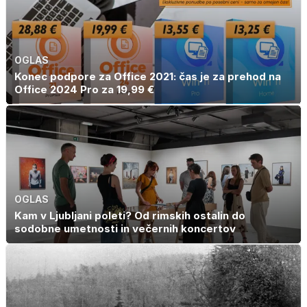
OGLAS
Konec podpore za Office 2021: čas je za prehod na
Office 2024 Pro za 19,99 €
OGLAS
Kam v Ljubljani poleti? Od rimskih ostalin do
sodobne umetnosti in večernih koncertov