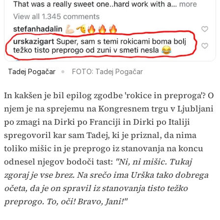
Tadej Pogačar
FOTO: Tadej Pogačar
In kakšen je bil epilog zgodbe 'rokice in preproga'? O
njem je na sprejemu na Kongresnem trgu v Ljubljani
po zmagi na Dirki po Franciji in Dirki po Italiji
spregovoril kar sam Tadej, ki je priznal, da nima
toliko mišic in je preprogo iz stanovanja na koncu
odnesel njegov bodoči tast:
"Ni, ni mišic. Tukaj
zgoraj je vse brez. Na srečo ima Urška tako dobrega
očeta, da je on spravil iz stanovanja tisto težko
preprogo. To, oči! Bravo, Jani!"