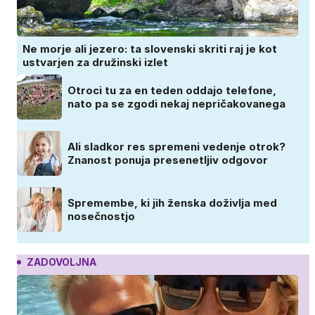
Ne morje ali jezero: ta slovenski skriti raj je kot
ustvarjen za družinski izlet
Otroci tu za en teden oddajo telefone,
nato pa se zgodi nekaj nepričakovanega
Ali sladkor res spremeni vedenje otrok?
Znanost ponuja presenetljiv odgovor
Spremembe, ki jih ženska doživlja med
nosečnostjo
ZADOVOLJNA