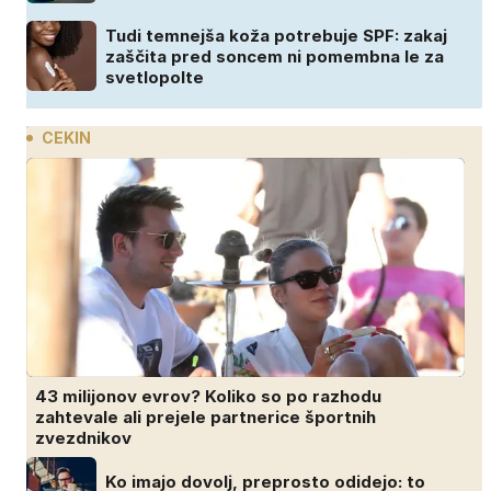
Tudi temnejša koža potrebuje SPF: zakaj
zaščita pred soncem ni pomembna le za
svetlopolte
CEKIN
43 milijonov evrov? Koliko so po razhodu
zahtevale ali prejele partnerice športnih
zvezdnikov
Ko imajo dovolj, preprosto odidejo: to