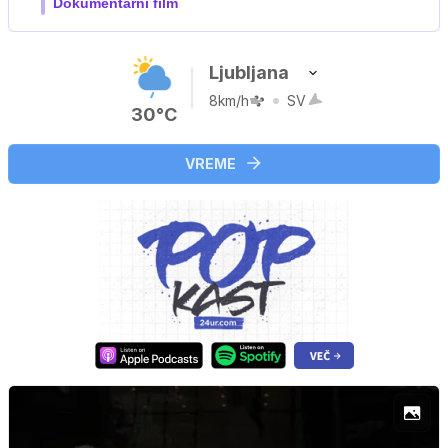
Ljubljana
8km/h
SV
30°C
VREME