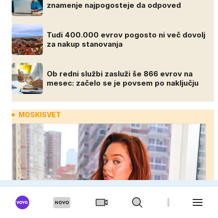
znamenje najpogosteje da odpoved
Tudi 400.000 evrov pogosto ni več dovolj
za nakup stanovanja
Ob redni službi zasluži še 866 evrov na
mesec: začelo se je povsem po naključju
MOSKISVET