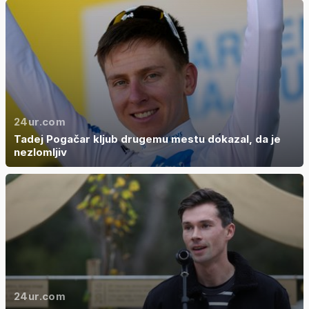
24ur.com
Tadej Pogačar kljub drugemu mestu dokazal, da je
nezlomljiv
24ur.com