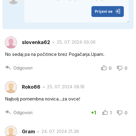
Prijavi se
slovenka62
25. 07. 2024 09.06
No sedaj pa na počitnice brez Pogačarja.Upam.
Odgovori
0
0
Roko66
25. 07. 2024 08.18
Najbolj pomembna novica...za ovce!
Odgovori
+1
1
0
Gram
24. 07. 2024 21.38