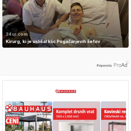
24ur.com
Kirurg, ki je uslišal klic Pogačarjevih šefov
Priporoča