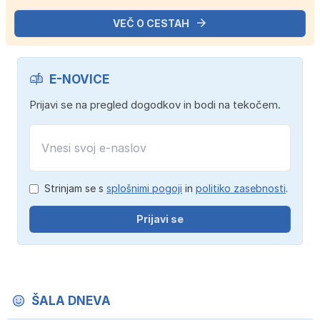
VEČ O CESTAH
E-NOVICE
Prijavi se na pregled dogodkov in bodi na tekočem.
Strinjam se s
splošnimi pogoji
in
politiko zasebnosti
.
Prijavi se
ŠALA DNEVA