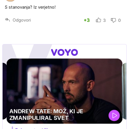
S stanovanja? Iz verjetno!
Odgovori
+3
3
0