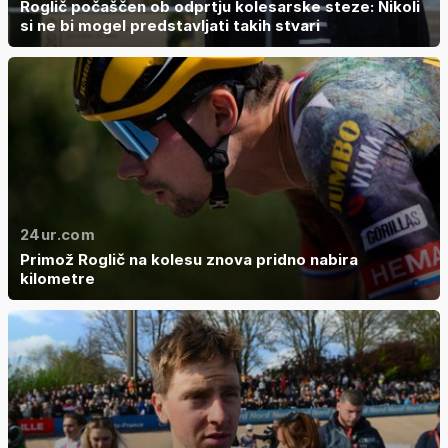
Roglič počaščen ob odprtju kolesarske steze: Nikoli
si ne bi mogel predstavljati takih stvari
24ur.com
Primož Roglič na kolesu znova pridno nabira
kilometre