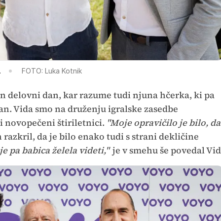
.
FOTO: Luka Kotnik
n delovni dan, kar razume tudi njuna hčerka, ki pa
dan. Vida smo na druženju igralske zasedbe
i novopečeni štiriletnici.
"Moje opravičilo je bilo, da
 razkril, da je bilo enako tudi s strani dekličine
e pa babica želela videti,"
je v smehu še povedal Vid