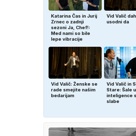
Katarina Čas in Jurij
Vid Valič dah
Zrnec o zadnji
usodni da
sezoni Ja, Chef!:
Med nami so bile
lepe vibracije
Vid Valič: Ženske se
Vid Valič in 
rade smejite našim
Stare: Šale
bedarijam
inteligence 
slabe