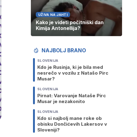
UŽIVA NA JAHTI
Kako je videti počitniški dan
Kimija Antonellija?
NAJBOLJ BRANO
SLOVENIJA
Kdo je Rusinja, ki je bila med
nesrečo v vozilu z Natašo Pirc
Musar?
SLOVENIJA
Pirnat: Varovanje Nataše Pirc
Musar je nezakonito
SLOVENIJA
Kdo si najbolj mane roke ob
obisku Dončićevih Lakersov v
Sloveniji?