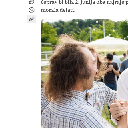
čeprav bi bila 2. junija oba najraje 
morala delati.